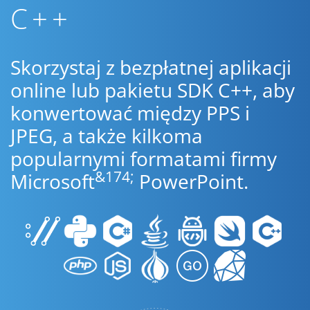
C++
Skorzystaj z bezpłatnej aplikacji
online lub pakietu SDK C++, aby
konwertować między PPS i
JPEG, a także kilkoma
popularnymi formatami firmy
&174;
Microsoft
PowerPoint.