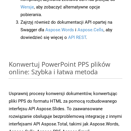
Wersje
, aby zobaczyć alternatywne opcje
pobierania.
Zajrzyj również do dokumentacji API opartej na
Swagger dla
Aspose.Words
i
Aspose.Cells
, aby
dowiedzieć się więcej o
API REST
.
Konwertuj PowerPoint PPS plików
online: Szybka i łatwa metoda
Usprawnij procesy konwersji dokumentów, konwertując
pliki PPS do formatu HTML za pomocą rozbudowanego
interfejsu API Aspose.Slides. To zaawansowane
rozwiązanie obsługuje bezproblemową integrację z innymi
interfejsami API Aspose.Total, takimi jak Aspose.Words,