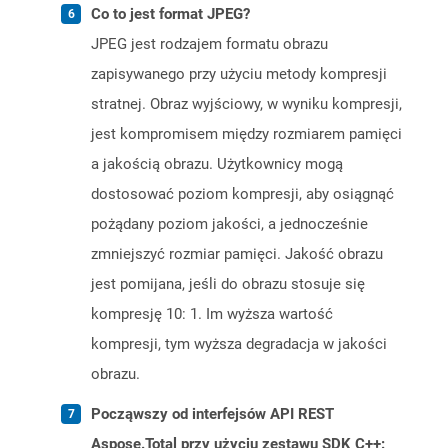
Co to jest format JPEG?
JPEG jest rodzajem formatu obrazu
zapisywanego przy użyciu metody kompresji
stratnej. Obraz wyjściowy, w wyniku kompresji,
jest kompromisem między rozmiarem pamięci
a jakością obrazu. Użytkownicy mogą
dostosować poziom kompresji, aby osiągnąć
pożądany poziom jakości, a jednocześnie
zmniejszyć rozmiar pamięci. Jakość obrazu
jest pomijana, jeśli do obrazu stosuje się
kompresję 10: 1. Im wyższa wartość
kompresji, tym wyższa degradacja w jakości
obrazu.
Począwszy od interfejsów API REST
Aspose.Total przy użyciu zestawu SDK C++: