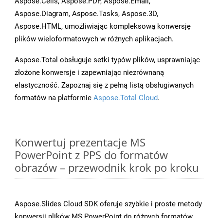
Aspose.Cells, Aspose.PDF, Aspose.Email,
Aspose.Diagram, Aspose.Tasks, Aspose.3D,
Aspose.HTML, umożliwiając kompleksową konwersję
plików wieloformatowych w różnych aplikacjach.
Aspose.Total obsługuje setki typów plików, usprawniając
złożone konwersje i zapewniając niezrównaną
elastyczność. Zapoznaj się z pełną listą obsługiwanych
formatów na platformie
Aspose.Total Cloud
.
Konwertuj prezentacje MS
PowerPoint z PPS do formatów
obrazów – przewodnik krok po kroku
Aspose.Slides Cloud SDK oferuje szybkie i proste metody
konwersji plików MS PowerPoint do różnych formatów