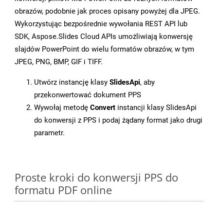
obrazów, podobnie jak proces opisany powyżej dla JPEG.
Wykorzystując bezpośrednie wywołania REST API lub
SDK, Aspose.Slides Cloud APIs umożliwiają konwersję
slajdów PowerPoint do wielu formatów obrazów, w tym
JPEG, PNG, BMP, GIF i TIFF.
Utwórz instancję klasy
SlidesApi
, aby
przekonwertować dokument PPS
Wywołaj metodę
Convert
instancji klasy SlidesApi
do konwersji z PPS i podaj żądany format jako drugi
parametr.
Proste kroki do konwersji PPS do
formatu PDF online