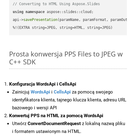
// Converting to HTML Using Aspose.Slides
using
namespace
 aspose::slides::cloud;            

api->
savePresentation
(paramName, paramFormat, paramOutPat
%!(EXTRA string=JPEG, string=HTML, string=JPEG)
Prosta konwersja PPS Files to JPEG w
C++ SDK
Konfiguracja WordsApi i CellsApi
Zainicjuj
WordsApi
i
CellsApi
za pomocą swojego
identyfikatora klienta, tajnego klucza klienta, adresu URL
bazowego i wersji API
Konwertuj PPS na HTML za pomocą WordsApi
Utwórz
ConvertDocumentRequest
z lokalną nazwą pliku
i formatem ustawionym na HTML.