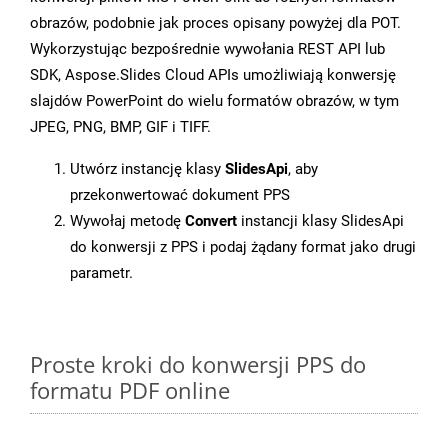
obrazów, podobnie jak proces opisany powyżej dla POT.
Wykorzystując bezpośrednie wywołania REST API lub
SDK, Aspose.Slides Cloud APIs umożliwiają konwersję
slajdów PowerPoint do wielu formatów obrazów, w tym
JPEG, PNG, BMP, GIF i TIFF.
Utwórz instancję klasy
SlidesApi
, aby
przekonwertować dokument PPS
Wywołaj metodę
Convert
instancji klasy SlidesApi
do konwersji z PPS i podaj żądany format jako drugi
parametr.
Proste kroki do konwersji PPS do
formatu PDF online