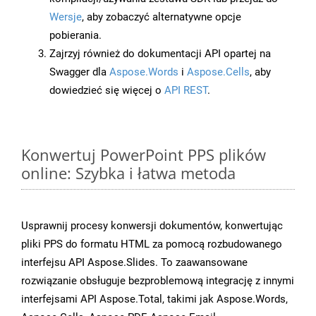
Wersje
, aby zobaczyć alternatywne opcje
pobierania.
Zajrzyj również do dokumentacji API opartej na
Swagger dla
Aspose.Words
i
Aspose.Cells
, aby
dowiedzieć się więcej o
API REST
.
Konwertuj PowerPoint PPS plików
online: Szybka i łatwa metoda
Usprawnij procesy konwersji dokumentów, konwertując
pliki PPS do formatu HTML za pomocą rozbudowanego
interfejsu API Aspose.Slides. To zaawansowane
rozwiązanie obsługuje bezproblemową integrację z innymi
interfejsami API Aspose.Total, takimi jak Aspose.Words,