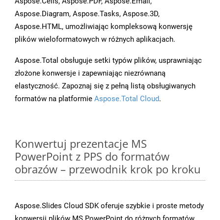
Aspose.Cells, Aspose.PDF, Aspose.Email,
Aspose.Diagram, Aspose.Tasks, Aspose.3D,
Aspose.HTML, umożliwiając kompleksową konwersję
plików wieloformatowych w różnych aplikacjach.
Aspose.Total obsługuje setki typów plików, usprawniając
złożone konwersje i zapewniając niezrównaną
elastyczność. Zapoznaj się z pełną listą obsługiwanych
formatów na platformie
Aspose.Total Cloud
.
Konwertuj prezentacje MS
PowerPoint z PPS do formatów
obrazów – przewodnik krok po kroku
Aspose.Slides Cloud SDK oferuje szybkie i proste metody
konwersji plików MS PowerPoint do różnych formatów