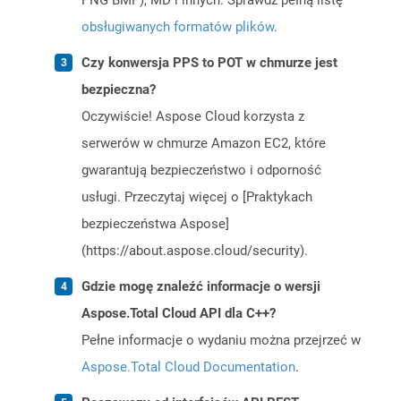
PNG BMP), MD i innych. Sprawdź pełną listę
obsługiwanych formatów plików
.
Czy konwersja PPS to POT w chmurze jest
bezpieczna?
Oczywiście! Aspose Cloud korzysta z
serwerów w chmurze Amazon EC2, które
gwarantują bezpieczeństwo i odporność
usługi. Przeczytaj więcej o [Praktykach
bezpieczeństwa Aspose]
(https://about.aspose.cloud/security).
Gdzie mogę znaleźć informacje o wersji
Aspose.Total Cloud API dla C++?
Pełne informacje o wydaniu można przejrzeć w
Aspose.Total Cloud Documentation
.