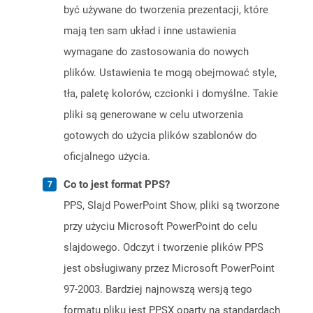
być używane do tworzenia prezentacji, które
mają ten sam układ i inne ustawienia
wymagane do zastosowania do nowych
plików. Ustawienia te mogą obejmować style,
tła, paletę kolorów, czcionki i domyślne. Takie
pliki są generowane w celu utworzenia
gotowych do użycia plików szablonów do
oficjalnego użycia.
Co to jest format PPS?
PPS, Slajd PowerPoint Show, pliki są tworzone
przy użyciu Microsoft PowerPoint do celu
slajdowego. Odczyt i tworzenie plików PPS
jest obsługiwany przez Microsoft PowerPoint
97-2003. Bardziej najnowszą wersją tego
formatu pliku jest PPSX oparty na standardach