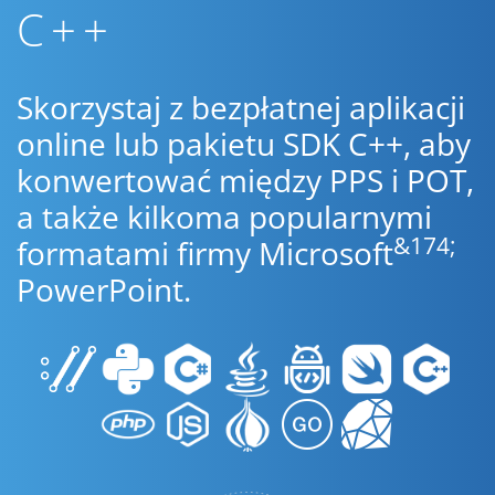
C++
Skorzystaj z bezpłatnej aplikacji
online lub pakietu SDK C++, aby
konwertować między PPS i POT,
a także kilkoma popularnymi
&174;
formatami firmy Microsoft
PowerPoint.