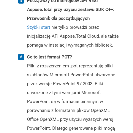
Począwszy od interfejsów API REST
Aspose.Total przy użyciu zestawu SDK C++:
Przewodnik dla początkujących
Szybki start
nie tylko prowadzi przez
inicjalizację API Aspose.Total Cloud, ale także
pomaga w instalacji wymaganych bibliotek.
Co to jest format POT?
Pliki z rozszerzeniem .pot reprezentują pliki
szablonów Microsoft PowerPoint utworzone
przez wersje PowerPoint 97-2003. Pliki
utworzone z tymi wersjami Microsoft
PowerPoint są w formacie binarnym w
porównaniu z formatami plików OpenXML
Office OpenXML przy użyciu wyższych wersji
PowerPoint. Dlatego generowane pliki mogą