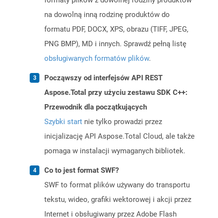
formaty plików z dowolnej rodziny produktów
na dowolną inną rodzinę produktów do
formatu PDF, DOCX, XPS, obrazu (TIFF, JPEG,
PNG BMP), MD i innych. Sprawdź pełną listę
obsługiwanych formatów plików
.
Począwszy od interfejsów API REST
Aspose.Total przy użyciu zestawu SDK C++:
Przewodnik dla początkujących
Szybki start
nie tylko prowadzi przez
inicjalizację API Aspose.Total Cloud, ale także
pomaga w instalacji wymaganych bibliotek.
Co to jest format SWF?
SWF to format plików używany do transportu
tekstu, wideo, grafiki wektorowej i akcji przez
Internet i obsługiwany przez Adobe Flash