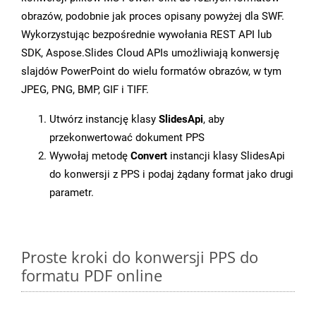
obrazów, podobnie jak proces opisany powyżej dla SWF.
Wykorzystując bezpośrednie wywołania REST API lub
SDK, Aspose.Slides Cloud APIs umożliwiają konwersję
slajdów PowerPoint do wielu formatów obrazów, w tym
JPEG, PNG, BMP, GIF i TIFF.
Utwórz instancję klasy
SlidesApi
, aby
przekonwertować dokument PPS
Wywołaj metodę
Convert
instancji klasy SlidesApi
do konwersji z PPS i podaj żądany format jako drugi
parametr.
Proste kroki do konwersji PPS do
formatu PDF online