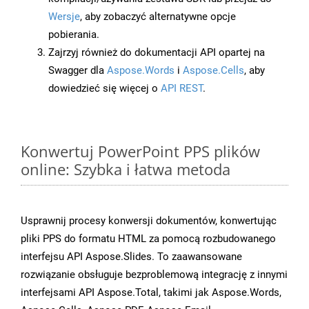
Wersje
, aby zobaczyć alternatywne opcje
pobierania.
Zajrzyj również do dokumentacji API opartej na
Swagger dla
Aspose.Words
i
Aspose.Cells
, aby
dowiedzieć się więcej o
API REST
.
Konwertuj PowerPoint PPS plików
online: Szybka i łatwa metoda
Usprawnij procesy konwersji dokumentów, konwertując
pliki PPS do formatu HTML za pomocą rozbudowanego
interfejsu API Aspose.Slides. To zaawansowane
rozwiązanie obsługuje bezproblemową integrację z innymi
interfejsami API Aspose.Total, takimi jak Aspose.Words,