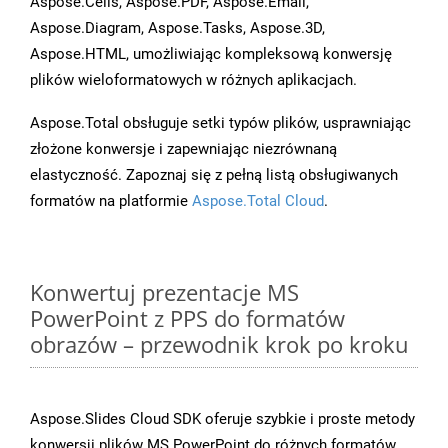
Aspose.Cells, Aspose.PDF, Aspose.Email,
Aspose.Diagram, Aspose.Tasks, Aspose.3D,
Aspose.HTML, umożliwiając kompleksową konwersję
plików wieloformatowych w różnych aplikacjach.
Aspose.Total obsługuje setki typów plików, usprawniając
złożone konwersje i zapewniając niezrównaną
elastyczność. Zapoznaj się z pełną listą obsługiwanych
formatów na platformie
Aspose.Total Cloud
.
Konwertuj prezentacje MS
PowerPoint z PPS do formatów
obrazów – przewodnik krok po kroku
Aspose.Slides Cloud SDK oferuje szybkie i proste metody
konwersji plików MS PowerPoint do różnych formatów