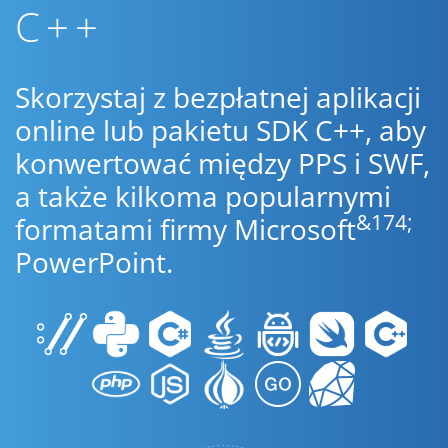
C++
Skorzystaj z bezpłatnej aplikacji
online lub pakietu SDK C++, aby
konwertować między PPS i SWF,
a także kilkoma popularnymi
&174;
formatami firmy Microsoft
PowerPoint.