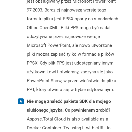
jest obsługiwany przez Microsoft PowerPoint
97-2003. Bardziej najnowszą wersją tego
formatu pliku jest PPSX oparty na standardach
Office OpenXML. Pliki PPS mogą być nadal
odczytywane przez najnowsze wersje
Microsoft PowerPoint, ale nowo utworzone
pliki można zapisać tylko w formacie plików
PPSX. Gdy plik PPS jest udostępniany innym
użytkownikowi i otwierany, zaczyna się jako
PowerPoint Show, w przeciwieństwie do pliku
PPT, który otwiera się w trybie edytowalnym.
Nie mogę znaleźć pakietu SDK dla mojego
ulubionego języka. Co powinienem zrobić?
Aspose.Total Cloud is also available as a
Docker Container. Try using it with cURL in