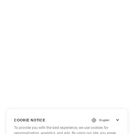
COOKIE NOTICE
To provide you with the best experience, we use cookies for
personalization, analytics, and ads. By using our site, you agree