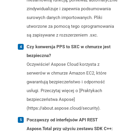
niesamowitą funkcją, ponieważ automatycznie
zindywidualizuje i zapewnia podsumowania
surowych danych importowanych. Pliki
utworzone za pomocą tego oprogramowania
są zapisywane z rozszerzeniem .sxc.
Czy konwersja PPS to SXC w chmurze jest
bezpieczna?
Oczywiście! Aspose Cloud korzysta z
serwerów w chmurze Amazon EC2, które
gwarantują bezpieczeństwo i odporność
usługi. Przeczytaj więcej o [Praktykach
bezpieczeństwa Aspose]
(https://about.aspose.cloud/security).
Począwszy od interfejsów API REST
Aspose.Total przy użyciu zestawu SDK C++: