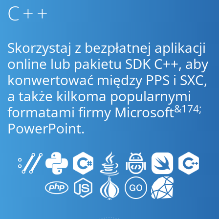
C++
Skorzystaj z bezpłatnej aplikacji
online lub pakietu SDK C++, aby
konwertować między PPS i SXC,
a także kilkoma popularnymi
&174;
formatami firmy Microsoft
PowerPoint.