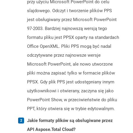
przy użyciu Microsoft PowerPoint do celu
slajdowego. Odczyt i tworzenie plików PPS
jest obsługiwany przez Microsoft PowerPoint
97-2003. Bardziej najnowszą wersją tego
formatu pliku jest PPSX oparty na standardach
Office OpenXML. Pliki PPS mogą być nadal
odczytywane przez najnowsze wersje
Microsoft PowerPoint, ale nowo utworzone
pliki można zapisać tylko w formacie plików
PPSX. Gdy plik PPS jest udostępniany innym
użytkownikowi i otwierany, zaczyna się jako
PowerPoint Show, w przeciwieństwie do pliku
PPT, który otwiera się w trybie edytowalnym.
Jakie formaty plików są obsługiwane przez
API Aspose.Total Cloud?