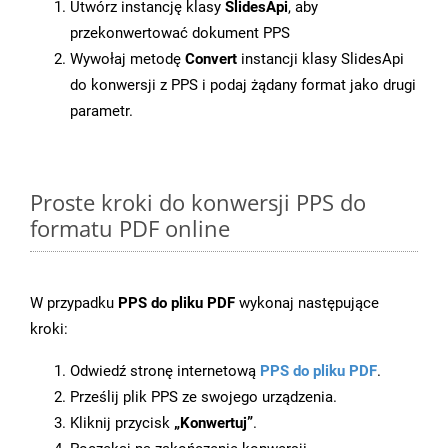
Utwórz instancję klasy
SlidesApi
, aby
przekonwertować dokument PPS
Wywołaj metodę
Convert
instancji klasy SlidesApi
do konwersji z PPS i podaj żądany format jako drugi
parametr.
Proste kroki do konwersji PPS do
formatu PDF online
W przypadku
PPS do pliku PDF
wykonaj następujące
kroki:
Odwiedź stronę internetową
PPS do pliku PDF
.
Prześlij plik PPS ze swojego urządzenia.
Kliknij przycisk
„Konwertuj”
.