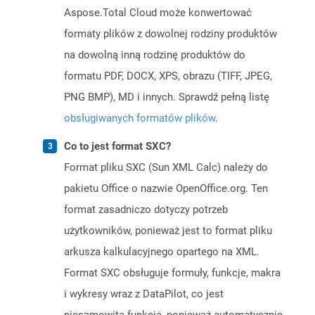
Aspose.Total Cloud może konwertować
formaty plików z dowolnej rodziny produktów
na dowolną inną rodzinę produktów do
formatu PDF, DOCX, XPS, obrazu (TIFF, JPEG,
PNG BMP), MD i innych. Sprawdź pełną listę
obsługiwanych formatów plików
.
Co to jest format SXC?
Format pliku SXC (Sun XML Calc) należy do
pakietu Office o nazwie OpenOffice.org. Ten
format zasadniczo dotyczy potrzeb
użytkowników, ponieważ jest to format pliku
arkusza kalkulacyjnego opartego na XML.
Format SXC obsługuje formuły, funkcje, makra
i wykresy wraz z DataPilot, co jest