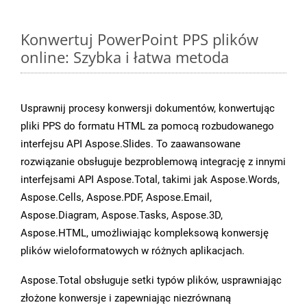
Konwertuj PowerPoint PPS plików
online: Szybka i łatwa metoda
Usprawnij procesy konwersji dokumentów, konwertując
pliki PPS do formatu HTML za pomocą rozbudowanego
interfejsu API Aspose.Slides. To zaawansowane
rozwiązanie obsługuje bezproblemową integrację z innymi
interfejsami API Aspose.Total, takimi jak Aspose.Words,
Aspose.Cells, Aspose.PDF, Aspose.Email,
Aspose.Diagram, Aspose.Tasks, Aspose.3D,
Aspose.HTML, umożliwiając kompleksową konwersję
plików wieloformatowych w różnych aplikacjach.
Aspose.Total obsługuje setki typów plików, usprawniając
złożone konwersje i zapewniając niezrównaną