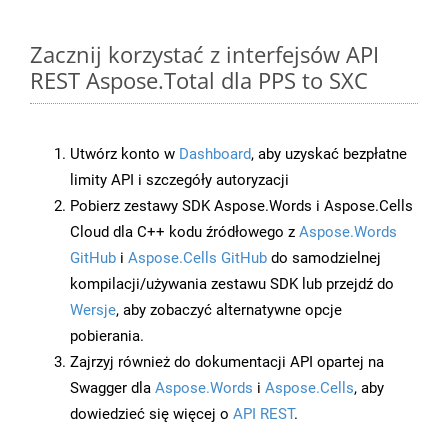
Zacznij korzystać z interfejsów API
REST Aspose.Total dla PPS to SXC
Utwórz konto w
Dashboard
, aby uzyskać bezpłatne
limity API i szczegóły autoryzacji
Pobierz zestawy SDK Aspose.Words i Aspose.Cells
Cloud dla C++ kodu źródłowego z
Aspose.Words
GitHub
i
Aspose.Cells GitHub
do samodzielnej
kompilacji/używania zestawu SDK lub przejdź do
Wersje
, aby zobaczyć alternatywne opcje
pobierania.
Zajrzyj również do dokumentacji API opartej na
Swagger dla
Aspose.Words
i
Aspose.Cells
, aby
dowiedzieć się więcej o
API REST
.