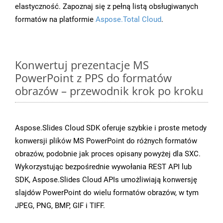
elastyczność. Zapoznaj się z pełną listą obsługiwanych
formatów na platformie
Aspose.Total Cloud
.
Konwertuj prezentacje MS
PowerPoint z PPS do formatów
obrazów – przewodnik krok po kroku
Aspose.Slides Cloud SDK oferuje szybkie i proste metody
konwersji plików MS PowerPoint do różnych formatów
obrazów, podobnie jak proces opisany powyżej dla SXC.
Wykorzystując bezpośrednie wywołania REST API lub
SDK, Aspose.Slides Cloud APIs umożliwiają konwersję
slajdów PowerPoint do wielu formatów obrazów, w tym
JPEG, PNG, BMP, GIF i TIFF.