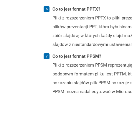
Co to jest format PPTX?
Pliki z rozszerzeniem PPTX to pliki pre
plików prezentacji PPT, która była binar
zbiór slajdów, w których każdy slajd mo
slajdów z niestandardowymi ustawieniam
Co to jest format PPSM?
Pliki z rozszerzeniem PPSM reprezentuj
podobnym formatem pliku jest PPTM, któ
pokazaniu slajdów plik PPSM pokazuje sla
PPSM można nadal edytować w Microsoft