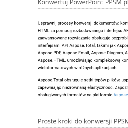
Konwertuj PowerPoint PPSM pl
Usprawnij procesy konwersji dokumentów, kon
HTML za pomocą rozbudowanego interfejsu API
zaawansowane rozwiązanie obsługuje bezprobl
interfejsami API Aspose.Total, takimi jak Aspo
Aspose.PDF, Aspose.Email, Aspose.Diagram, A
Aspose.HTML, umożliwiając kompleksową kon
wieloformatowych w różnych aplikacjach.
Aspose.Total obsługuje setki typów plików, us
zapewniając niezrównaną elastyczność. Zapoznaj
obsługiwanych formatów na platformie
Aspose
Proste kroki do konwersji PPS