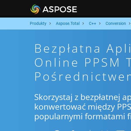
Produkty
Aspose.Total
C++
Conversion
Bezpłatna Apl
Online PPSM 
Pośrednictwe
Skorzystaj z bezpłatnej ap
konwertować między PPSM
popularnymi formatami f