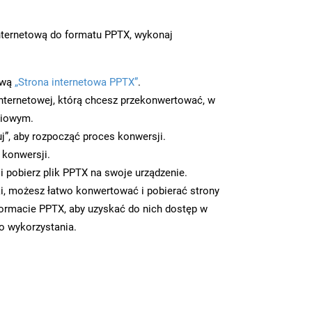
nternetową do formatu PPTX, wykonaj
ową
„Strona internetowa PPTX”
.
nternetowej, którą chcesz przekonwertować, w
ciowym.
uj”, aby rozpocząć proces konwersji.
 konwersji.
 pobierz plik PPTX na swoje urządzenie.
i, możesz łatwo konwertować i pobierać strony
ormacie PPTX, aby uzyskać do nich dostęp w
go wykorzystania.