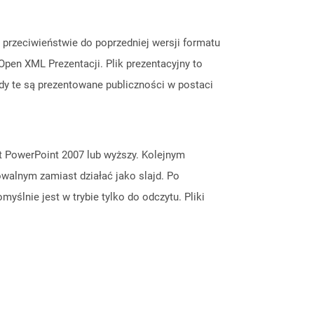
W przeciwieństwie do poprzedniej wersji formatu
 Open XML Prezentacji. Plik prezentacyjny to
jdy te są prezentowane publiczności w postaci
t PowerPoint 2007 lub wyższy. Kolejnym
walnym zamiast działać jako slajd. Po
yślnie jest w trybie tylko do odczytu. Pliki