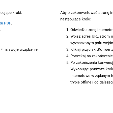
pujące kroki:
Aby przekonwertować stronę i
następujące kroki:
ku PDF
.
.
Odwiedź stronę internet
Wpisz adres URL strony i
wyznaczonym polu wejś
DF na swoje urządzenie.
Kliknij przycisk „Konwert
Poczekaj na zakończenie
Po zakończeniu konwersji
Wykonując poniższe krok
internetowe w żądanym f
trybie offline i do dalsze