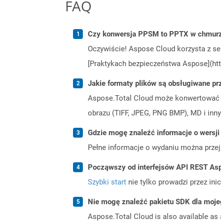
FAQ
Czy konwersja PPSM to PPTX w chmurze
Oczywiście! Aspose Cloud korzysta z se
[Praktykach bezpieczeństwa Aspose](htt
Jakie formaty plików są obsługiwane pr
Aspose.Total Cloud może konwertować f
obrazu (TIFF, JPEG, PNG BMP), MD i inny
Gdzie mogę znaleźć informacje o wersji
Pełne informacje o wydaniu można prze
Począwszy od interfejsów API REST Asp
Szybki start
nie tylko prowadzi przez ini
Nie mogę znaleźć pakietu SDK dla moje
Aspose.Total Cloud is also available as 