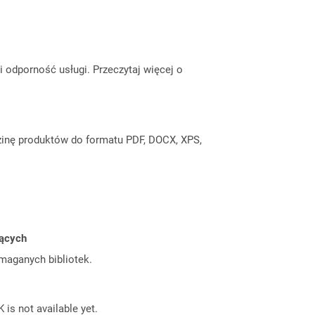
odporność usługi. Przeczytaj więcej o
inę produktów do formatu PDF, DOCX, XPS,
jących
ymaganych bibliotek.
 is not available yet.