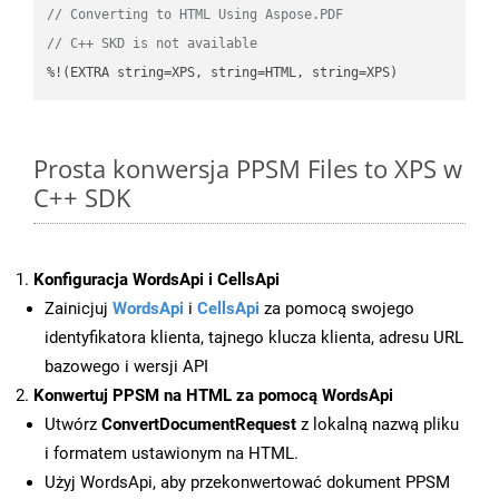
// Converting to HTML Using Aspose.PDF
// C++ SKD is not available
%!(EXTRA string=XPS, string=HTML, string=XPS)
Prosta konwersja PPSM Files to XPS w
C++ SDK
Konfiguracja WordsApi i CellsApi
Zainicjuj
WordsApi
i
CellsApi
za pomocą swojego
identyfikatora klienta, tajnego klucza klienta, adresu URL
bazowego i wersji API
Konwertuj PPSM na HTML za pomocą WordsApi
Utwórz
ConvertDocumentRequest
z lokalną nazwą pliku
i formatem ustawionym na HTML.
Użyj WordsApi, aby przekonwertować dokument PPSM