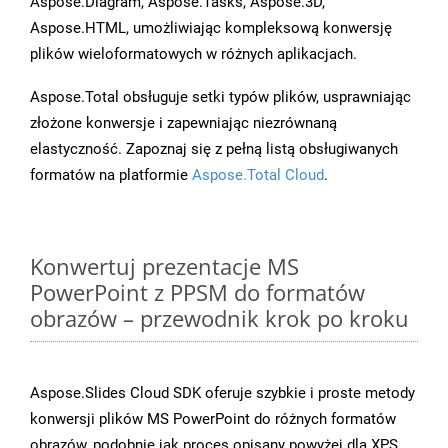
Aspose.Diagram, Aspose.Tasks, Aspose.3D,
Aspose.HTML, umożliwiając kompleksową konwersję
plików wieloformatowych w różnych aplikacjach.
Aspose.Total obsługuje setki typów plików, usprawniając
złożone konwersje i zapewniając niezrównaną
elastyczność. Zapoznaj się z pełną listą obsługiwanych
formatów na platformie
Aspose.Total Cloud
.
Konwertuj prezentacje MS
PowerPoint z PPSM do formatów
obrazów – przewodnik krok po kroku
Aspose.Slides Cloud SDK oferuje szybkie i proste metody
konwersji plików MS PowerPoint do różnych formatów
obrazów, podobnie jak proces opisany powyżej dla XPS.