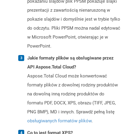
pokazaniu slajdów plik PPSM pokazuje slajki
prezentacji z zawartością nienaruszoną w
pokazie slajdów i domyślnie jest w trybie tylko
do odczytu. Pliki PPSM można nadal edytować
w Microsoft PowerPoint, otwierając je w
PowerPoint.
Jakie formaty plików są obsługiwane przez
API Aspose.Total Cloud?
Aspose.Total Cloud może konwertować
formaty plików z dowolnej rodziny produktów
na dowolną inną rodzinę produktów do
formatu PDF, DOCX, XPS, obrazu (TIFF, JPEG,
PNG BMP), MD i innych. Sprawdź pełną listę
obsługiwanych formatów plików
.
Co to jest format XPS?