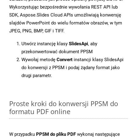
Wykorzystując bezpośrednie wywołania REST API lub
SDK, Aspose.Slides Cloud APIs umożliwiają konwersję
slajdów PowerPoint do wielu formatów obrazów, w tym
JPEG, PNG, BMP, GIF i TIFF.
Utwórz instancję klasy
SlidesApi
, aby
przekonwertować dokument PPSM
Wywołaj metodę
Convert
instancji klasy SlidesApi
do konwersji z PPSM i podaj żądany format jako
drugi parametr.
Proste kroki do konwersji PPSM do
formatu PDF online
W przypadku
PPSM do pliku PDF
wykonaj następujące