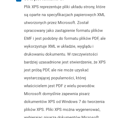
Plik XPS reprezentuje pliki układu strony, które
są oparte na specyfikacjach papierowych XML
utworzonych przez Microsoft. Został
opracowany jako zastąpienie formatu plików
EMF i jest podobny do formatu plików PDF, ale
wykorzystuje XML w układzie, wyglądu i
drukowaniu dokumentu. W rzeczywistości
bardziej uzasadnione jest stwierdzenie, że XPS
jest próbą PDF, ale nie może uzyskać
wystarczającej popularności, której
właścicielem jest PDF z wielu powodów.
Microsoft domyślnie zapewnia pisarz
dokumentów XPS od Windows 7 do tworzenia
plików XPS. Pliki XPS można wygenerować,
wybierając pisarza dokumentów Microsoft