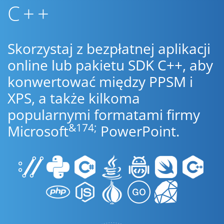
C++
Skorzystaj z bezpłatnej aplikacji
online lub pakietu SDK C++, aby
konwertować między PPSM i
XPS, a także kilkoma
popularnymi formatami firmy
&174;
Microsoft
PowerPoint.