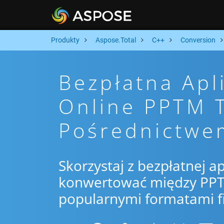
Produkty
Aspose.Total
C++
Conversion
Bezpłatna Apl
Online PPTM 
Pośrednictwe
Skorzystaj z bezpłatnej ap
konwertować między PPT
popularnymi formatami f