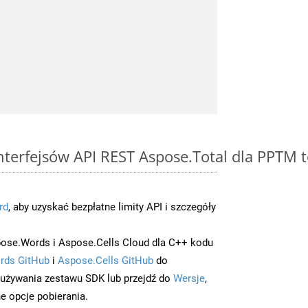
 interfejsów API REST Aspose.Total dla PPTM
rd
, aby uzyskać bezpłatne limity API i szczegóły
ose.Words i Aspose.Cells Cloud dla C++ kodu
rds GitHub
i
Aspose.Cells GitHub
do
/używania zestawu SDK lub przejdź do
Wersje
,
e opcje pobierania.