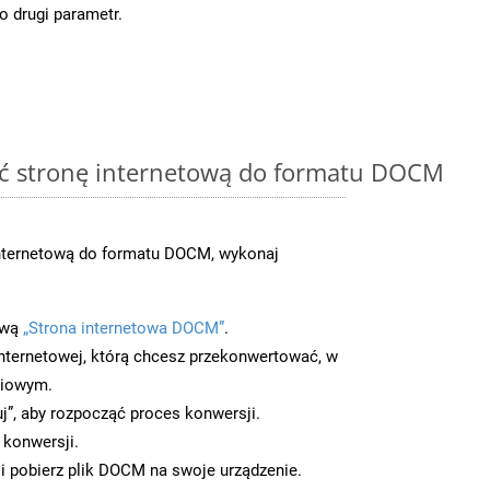
o drugi parametr.
ć stronę internetową do formatu DOCM
nternetową do formatu DOCM, wykonaj
ową
„Strona internetowa DOCM”
.
nternetowej, którą chcesz przekonwertować, w
ciowym.
uj”, aby rozpocząć proces konwersji.
 konwersji.
i pobierz plik DOCM na swoje urządzenie.