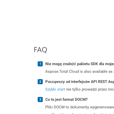
FAQ
Nie mogę znaleźć pakietu SDK dla moje
Aspose.Total Cloud is also available as 
Począwszy od interfejsów API REST Asp
Szybki start
nie tylko prowadzi przez ini
Co to jest format DOCM?
Pliki DOCM to dokumenty wygenerowane 