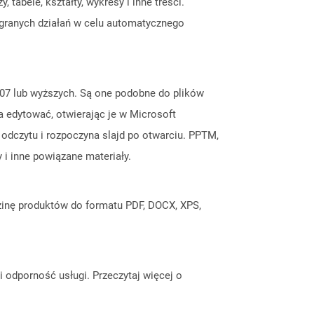
abele, kształty, wykresy i inne treści.
granych działań w celu automatycznego
2007 lub wyższych. Są one podobne do plików
 edytować, otwierając je w Microsoft
odczytu i rozpoczyna slajd po otwarciu. PPTM,
y i inne powiązane materiały.
inę produktów do formatu PDF, DOCX, XPS,
odporność usługi. Przeczytaj więcej o