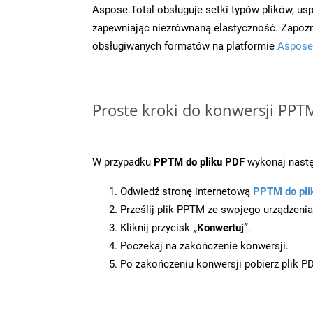
Aspose.Total obsługuje setki typów plików, us
zapewniając niezrównaną elastyczność. Zapoznaj
obsługiwanych formatów na platformie
Aspose
Proste kroki do konwersji PPT
W przypadku
PPTM do pliku PDF
wykonaj nastę
Odwiedź stronę internetową
PPTM do pli
Prześlij plik PPTM ze swojego urządzenia
Kliknij przycisk
„Konwertuj”
.
Poczekaj na zakończenie konwersji.
Po zakończeniu konwersji pobierz plik P