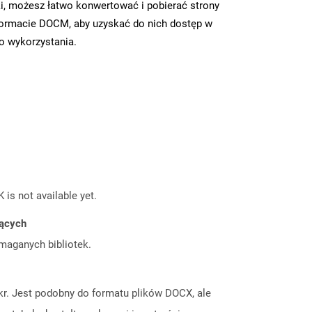
i, możesz łatwo konwertować i pobierać strony
ormacie DOCM, aby uzyskać do nich dostęp w
go wykorzystania.
 is not available yet.
jących
ymaganych bibliotek.
. Jest podobny do formatu plików DOCX, ale