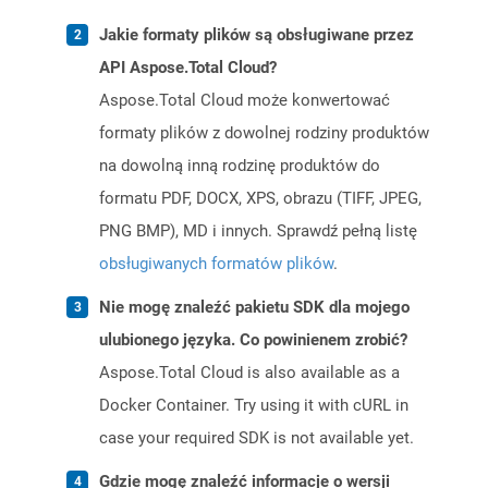
Jakie formaty plików są obsługiwane przez
API Aspose.Total Cloud?
Aspose.Total Cloud może konwertować
formaty plików z dowolnej rodziny produktów
na dowolną inną rodzinę produktów do
formatu PDF, DOCX, XPS, obrazu (TIFF, JPEG,
PNG BMP), MD i innych. Sprawdź pełną listę
obsługiwanych formatów plików
.
Nie mogę znaleźć pakietu SDK dla mojego
ulubionego języka. Co powinienem zrobić?
Aspose.Total Cloud is also available as a
Docker Container. Try using it with cURL in
case your required SDK is not available yet.
Gdzie mogę znaleźć informacje o wersji