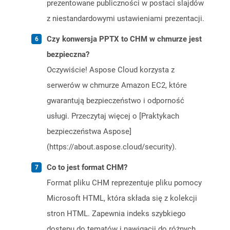
prezentowane publiczności w postaci slajdów
z niestandardowymi ustawieniami prezentacji.
Czy konwersja PPTX to CHM w chmurze jest
bezpieczna?
Oczywiście! Aspose Cloud korzysta z
serwerów w chmurze Amazon EC2, które
gwarantują bezpieczeństwo i odporność
usługi. Przeczytaj więcej o [Praktykach
bezpieczeństwa Aspose]
(https://about.aspose.cloud/security).
Co to jest format CHM?
Format pliku CHM reprezentuje pliku pomocy
Microsoft HTML, która składa się z kolekcji
stron HTML. Zapewnia indeks szybkiego
dostępu do tematów i nawigacji do różnych