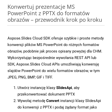
Konwertuj prezentacje MS
PowerPoint z PPTX do formatów
obrazów – przewodnik krok po kroku
Aspose.Slides Cloud SDK oferuje szybkie i proste metody
konwersji plików MS PowerPoint do różnych formatów
obrazów, podobnie jak proces opisany powyżej dla CHM.
Wykorzystując bezpośrednie wywołania REST API lub
SDK, Aspose.Slides Cloud APIs umożliwiają konwersję
slajdów PowerPoint do wielu formatów obrazów, w tym
JPEG, PNG, BMP, GIF i TIFF.
Utwórz instancję klasy
SlidesApi
, aby
przekonwertować dokument PPTX
Wywołaj metodę
Convert
instancji klasy SlidesApi
do konwersji z PPTX i podaj żądany format jako