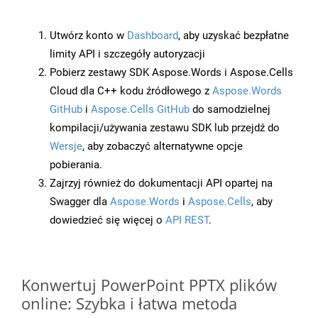
Utwórz konto w
Dashboard
, aby uzyskać bezpłatne
limity API i szczegóły autoryzacji
Pobierz zestawy SDK Aspose.Words i Aspose.Cells
Cloud dla C++ kodu źródłowego z
Aspose.Words
GitHub
i
Aspose.Cells GitHub
do samodzielnej
kompilacji/używania zestawu SDK lub przejdź do
Wersje
, aby zobaczyć alternatywne opcje
pobierania.
Zajrzyj również do dokumentacji API opartej na
Swagger dla
Aspose.Words
i
Aspose.Cells
, aby
dowiedzieć się więcej o
API REST
.
Konwertuj PowerPoint PPTX plików
online: Szybka i łatwa metoda