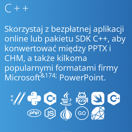
C++
Skorzystaj z bezpłatnej aplikacji
online lub pakietu SDK C++, aby
konwertować między PPTX i
CHM, a także kilkoma
popularnymi formatami firmy
&174;
Microsoft
PowerPoint.