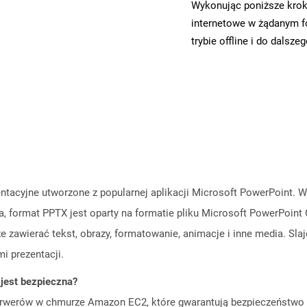
Wykonując poniższe krok
internetowe w żądanym f
trybie offline i do dalsze
zentacyjne utworzone z popularnej aplikacji Microsoft PowerPoint. 
na, format PPTX jest oparty na formatie pliku Microsoft PowerPoint
że zawierać tekst, obrazy, formatowanie, animacje i inne media. Sla
i prezentacji.
jest bezpieczna?
rwerów w chmurze Amazon EC2, które gwarantują bezpieczeństwo i 