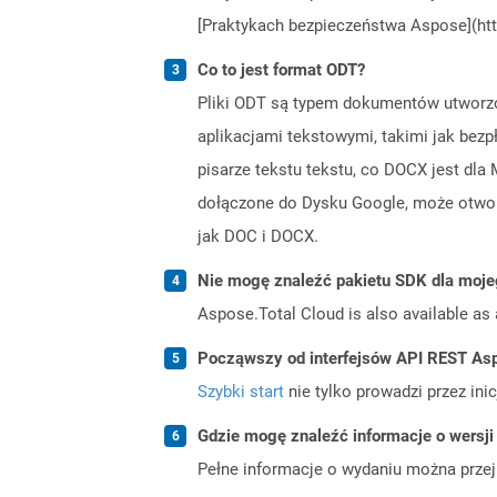
[Praktykach bezpieczeństwa Aspose](htt
Co to jest format ODT?
Pliki ODT są typem dokumentów utworzon
aplikacjami tekstowymi, takimi jak bezpł
pisarze tekstu tekstu, co DOCX jest dla
dołączone do Dysku Google, może otworzy
jak DOC i DOCX.
Nie mogę znaleźć pakietu SDK dla moje
Aspose.Total Cloud is also available as 
Począwszy od interfejsów API REST Asp
Szybki start
nie tylko prowadzi przez ini
Gdzie mogę znaleźć informacje o wersji
Pełne informacje o wydaniu można prze