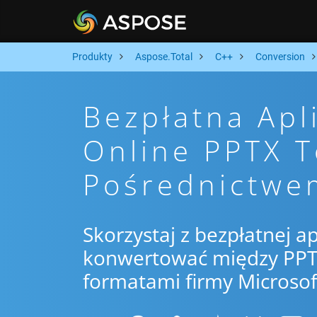
Produkty
Aspose.Total
C++
Conversion
Bezpłatna Apl
Online PPTX 
Pośrednictwe
Skorzystaj z bezpłatnej ap
konwertować między PPTX
formatami firmy Microsof