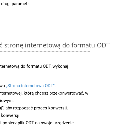
 drugi parametr.
ć stronę internetową do formatu ODT
nternetową do formatu ODT, wykonaj
ową
„Strona internetowa ODT”
.
nternetowej, którą chcesz przekonwertować, w
ciowym.
uj”, aby rozpocząć proces konwersji.
 konwersji.
 pobierz plik ODT na swoje urządzenie.