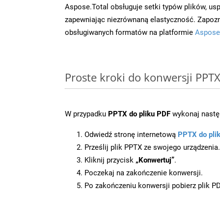
Aspose.Total obsługuje setki typów plików, us
zapewniając niezrównaną elastyczność. Zapoznaj
obsługiwanych formatów na platformie
Aspose
Proste kroki do konwersji PPT
W przypadku
PPTX do pliku PDF
wykonaj następ
Odwiedź stronę internetową
PPTX do pli
Prześlij plik PPTX ze swojego urządzenia.
Kliknij przycisk
„Konwertuj”
.
Poczekaj na zakończenie konwersji.
Po zakończeniu konwersji pobierz plik P