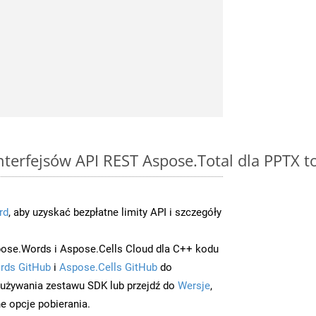
interfejsów API REST Aspose.Total dla PPTX 
rd
, aby uzyskać bezpłatne limity API i szczegóły
ose.Words i Aspose.Cells Cloud dla C++ kodu
rds GitHub
i
Aspose.Cells GitHub
do
/używania zestawu SDK lub przejdź do
Wersje
,
e opcje pobierania.