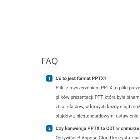
FAQ
Co to jest format PPTX?
Pliki z rozszerzeniem PPTX to pliki pre
plików prezentacji PPT, która była binar
zbiór slajdów, w których każdy slajd mo
slajdów z niestandardowymi ustawieniam
Czy konwersja PPTX to ODT w chmurze 
Oczywiście! Aspose Cloud korzysta z se