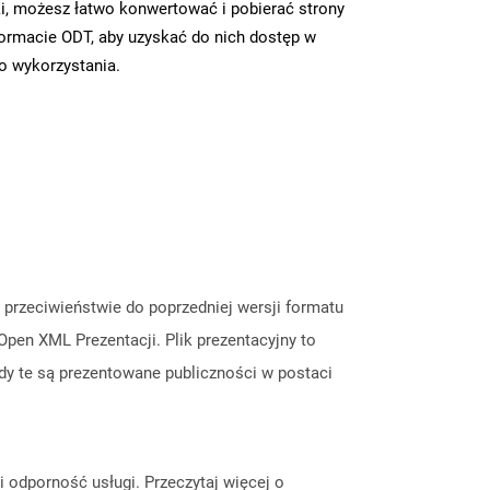
i, możesz łatwo konwertować i pobierać strony
ormacie ODT, aby uzyskać do nich dostęp w
go wykorzystania.
W przeciwieństwie do poprzedniej wersji formatu
 Open XML Prezentacji. Plik prezentacyjny to
jdy te są prezentowane publiczności w postaci
odporność usługi. Przeczytaj więcej o