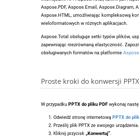
Aspose.PDF, Aspose.Email, Aspose.Diagram, A
Aspose.HTML, umożliwiając kompleksową kon
wieloformatowych w różnych aplikacjach.
Aspose.Total obsługuje setki typów plików, us
zapewniając niezrównaną elastyczność. Zapoznaj
obsługiwanych formatów na platformie
Aspose
Proste kroki do konwersji PPT
W przypadku
PPTX do pliku PDF
wykonaj następ
Odwiedź stronę internetową
PPTX do pli
Prześlij plik PPTX ze swojego urządzenia.
Kliknij przycisk
„Konwertuj”
.