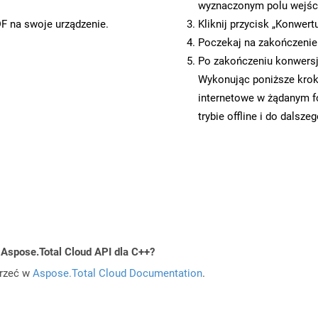
wyznaczonym polu wejś
DF na swoje urządzenie.
Kliknij przycisk „Konwert
Poczekaj na zakończenie
Po zakończeniu konwersji
Wykonując poniższe krok
internetowe w żądanym f
trybie offline i do dalsze
 Aspose.Total Cloud API dla C++?
jrzeć w
Aspose.Total Cloud Documentation
.