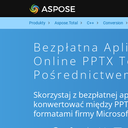
Produkty
Aspose.Total
C++
Conversion
Bezpłatna Apl
Online PPTX 
Pośrednictwe
Skorzystaj z bezpłatnej ap
konwertować między PPTX
formatami firmy Microsof