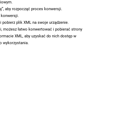
ciowym.
uj”, aby rozpocząć proces konwersji.
 konwersji.
 pobierz plik XML na swoje urządzenie.
i, możesz łatwo konwertować i pobierać strony
ormacie XML, aby uzyskać do nich dostęp w
go wykorzystania.