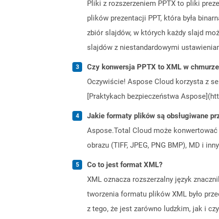
Pliki z rozszerzeniem PPTX to pliki pre
plików prezentacji PPT, która była binar
zbiór slajdów, w których każdy slajd mo
slajdów z niestandardowymi ustawieniam
Czy konwersja PPTX to XML w chmurze 
Oczywiście! Aspose Cloud korzysta z se
[Praktykach bezpieczeństwa Aspose](htt
Jakie formaty plików są obsługiwane pr
Aspose.Total Cloud może konwertować f
obrazu (TIFF, JPEG, PNG BMP), MD i inny
Co to jest format XML?
XML oznacza rozszerzalny język znaczni
tworzenia formatu plików XML było prze
z tego, że jest zarówno ludzkim, jak i