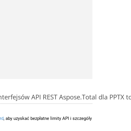
interfejsów API REST Aspose.Total dla PPTX 
rd
, aby uzyskać bezpłatne limity API i szczegóły