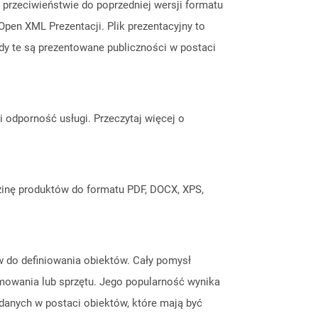
W przeciwieństwie do poprzedniej wersji formatu
 Open XML Prezentacji. Plik prezentacyjny to
jdy te są prezentowane publiczności w postaci
odporność usługi. Przeczytaj więcej o
inę produktów do formatu PDF, DOCX, XPS,
w do definiowania obiektów. Cały pomysł
amowania lub sprzętu. Jego popularność wynika
danych w postaci obiektów, które mają być