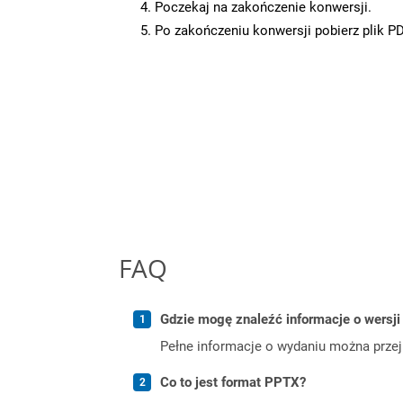
Poczekaj na zakończenie konwersji.
Po zakończeniu konwersji pobierz plik P
FAQ
Gdzie mogę znaleźć informacje o wersji
Pełne informacje o wydaniu można prze
Co to jest format PPTX?