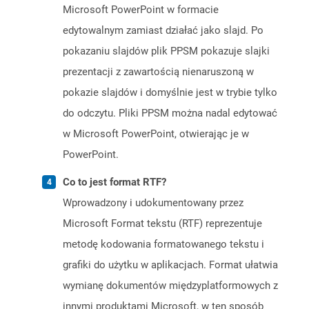
Microsoft PowerPoint w formacie
edytowalnym zamiast działać jako slajd. Po
pokazaniu slajdów plik PPSM pokazuje slajki
prezentacji z zawartością nienaruszoną w
pokazie slajdów i domyślnie jest w trybie tylko
do odczytu. Pliki PPSM można nadal edytować
w Microsoft PowerPoint, otwierając je w
PowerPoint.
Co to jest format RTF?
Wprowadzony i udokumentowany przez
Microsoft Format tekstu (RTF) reprezentuje
metodę kodowania formatowanego tekstu i
grafiki do użytku w aplikacjach. Format ułatwia
wymianę dokumentów międzyplatformowych z
innymi produktami Microsoft, w ten sposób