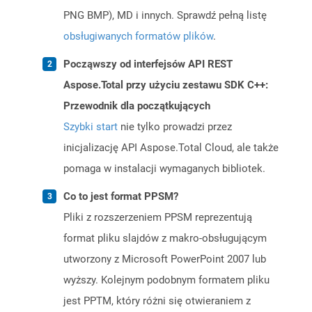
PNG BMP), MD i innych. Sprawdź pełną listę
obsługiwanych formatów plików
.
Począwszy od interfejsów API REST
Aspose.Total przy użyciu zestawu SDK C++:
Przewodnik dla początkujących
Szybki start
nie tylko prowadzi przez
inicjalizację API Aspose.Total Cloud, ale także
pomaga w instalacji wymaganych bibliotek.
Co to jest format PPSM?
Pliki z rozszerzeniem PPSM reprezentują
format pliku slajdów z makro-obsługującym
utworzony z Microsoft PowerPoint 2007 lub
wyższy. Kolejnym podobnym formatem pliku
jest PPTM, który różni się otwieraniem z