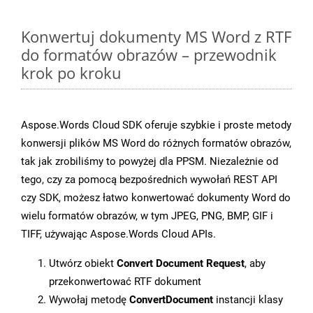
Konwertuj dokumenty MS Word z RTF
do formatów obrazów – przewodnik
krok po kroku
Aspose.Words Cloud SDK oferuje szybkie i proste metody
konwersji plików MS Word do różnych formatów obrazów,
tak jak zrobiliśmy to powyżej dla PPSM. Niezależnie od
tego, czy za pomocą bezpośrednich wywołań REST API
czy SDK, możesz łatwo konwertować dokumenty Word do
wielu formatów obrazów, w tym JPEG, PNG, BMP, GIF i
TIFF, używając Aspose.Words Cloud APIs.
Utwórz obiekt
Convert Document Request
, aby
przekonwertować RTF dokument
Wywołaj metodę
ConvertDocument
instancji klasy