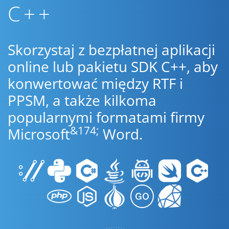
C++
Skorzystaj z bezpłatnej aplikacji
online lub pakietu SDK C++, aby
konwertować między RTF i
PPSM, a także kilkoma
popularnymi formatami firmy
&174;
Microsoft
Word.