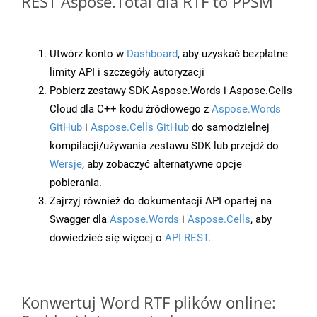
REST Aspose.Total dla RTF to PPSM
Utwórz konto w
Dashboard
, aby uzyskać bezpłatne
limity API i szczegóły autoryzacji
Pobierz zestawy SDK Aspose.Words i Aspose.Cells
Cloud dla C++ kodu źródłowego z
Aspose.Words
GitHub
i
Aspose.Cells GitHub
do samodzielnej
kompilacji/używania zestawu SDK lub przejdź do
Wersje
, aby zobaczyć alternatywne opcje
pobierania.
Zajrzyj również do dokumentacji API opartej na
Swagger dla
Aspose.Words
i
Aspose.Cells
, aby
dowiedzieć się więcej o
API REST
.
Konwertuj Word RTF plików online: