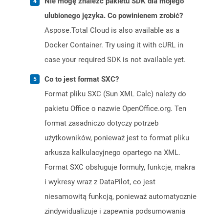
Nie mogę znaleźć pakietu SDK dla mojego
ulubionego języka. Co powinienem zrobić?
Aspose.Total Cloud is also available as a
Docker Container. Try using it with cURL in
case your required SDK is not available yet.
Co to jest format SXC?
Format pliku SXC (Sun XML Calc) należy do
pakietu Office o nazwie OpenOffice.org. Ten
format zasadniczo dotyczy potrzeb
użytkowników, ponieważ jest to format pliku
arkusza kalkulacyjnego opartego na XML.
Format SXC obsługuje formuły, funkcje, makra
i wykresy wraz z DataPilot, co jest
niesamowitą funkcją, ponieważ automatycznie
zindywidualizuje i zapewnia podsumowania