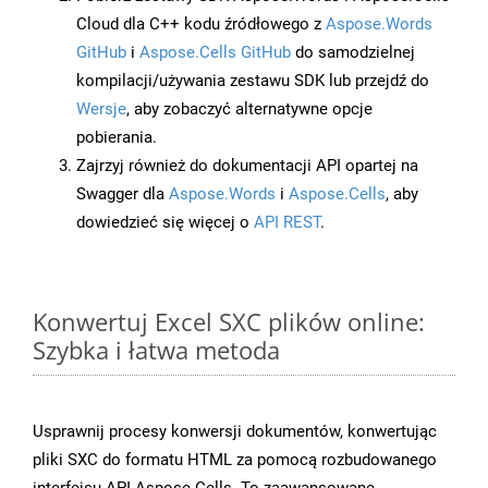
Cloud dla C++ kodu źródłowego z
Aspose.Words
GitHub
i
Aspose.Cells GitHub
do samodzielnej
kompilacji/używania zestawu SDK lub przejdź do
Wersje
, aby zobaczyć alternatywne opcje
pobierania.
Zajrzyj również do dokumentacji API opartej na
Swagger dla
Aspose.Words
i
Aspose.Cells
, aby
dowiedzieć się więcej o
API REST
.
Konwertuj Excel SXC plików online:
Szybka i łatwa metoda
Usprawnij procesy konwersji dokumentów, konwertując
pliki SXC do formatu HTML za pomocą rozbudowanego