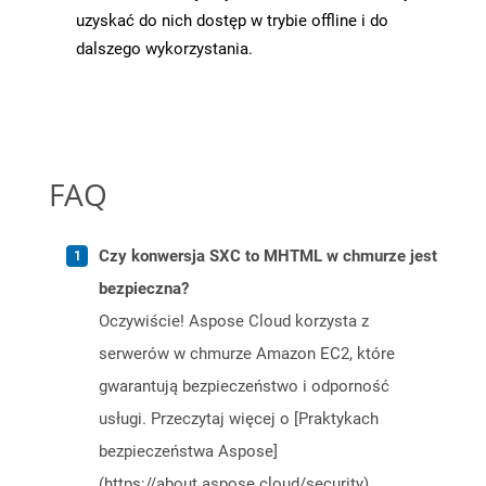
uzyskać do nich dostęp w trybie offline i do
dalszego wykorzystania.
FAQ
Czy konwersja SXC to MHTML w chmurze jest
bezpieczna?
Oczywiście! Aspose Cloud korzysta z
serwerów w chmurze Amazon EC2, które
gwarantują bezpieczeństwo i odporność
usługi. Przeczytaj więcej o [Praktykach
bezpieczeństwa Aspose]
(https://about.aspose.cloud/security).