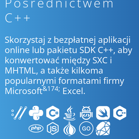
Pośrednictwem
C++
Skorzystaj z bezpłatnej aplikacji
online lub pakietu SDK C++, aby
konwertować między SXC i
MHTML, a także kilkoma
popularnymi formatami firmy
&174;
Microsoft
Excel.