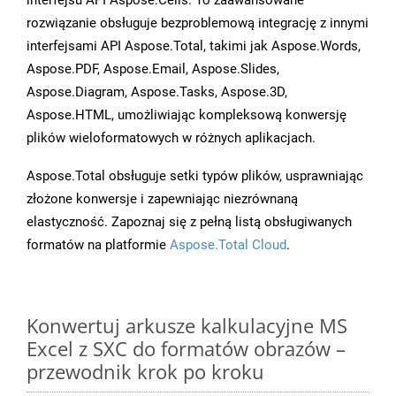
interfejsu API Aspose.Cells. To zaawansowane
rozwiązanie obsługuje bezproblemową integrację z innymi
interfejsami API Aspose.Total, takimi jak Aspose.Words,
Aspose.PDF, Aspose.Email, Aspose.Slides,
Aspose.Diagram, Aspose.Tasks, Aspose.3D,
Aspose.HTML, umożliwiając kompleksową konwersję
plików wieloformatowych w różnych aplikacjach.
Aspose.Total obsługuje setki typów plików, usprawniając
złożone konwersje i zapewniając niezrównaną
elastyczność. Zapoznaj się z pełną listą obsługiwanych
formatów na platformie
Aspose.Total Cloud
.
Konwertuj arkusze kalkulacyjne MS
Excel z SXC do formatów obrazów –
przewodnik krok po kroku