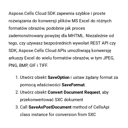
Aspose.Cells Cloud SDK zapewnia szybkie i proste
rozwiązania do konwersji plików MS Excel do różnych
formatów obrazów, podobnie jak proces
zademonstrowany powyżej dla MHTML. Niezależnie od
tego, czy używasz bezpośrednich wywołań REST API czy
SDK, Aspose.Cells Cloud APIs umożliwiają konwersję
arkuszy Excel do wielu formatów obrazów, w tym JPEG,
PNG, BMP, GIF i TIFF.
Utwórz obiekt
SaveOption
i ustaw żądany format za
pomocą właściwości
SaveFormat
.
Utwórz obiekt
Convert Document Request
, aby
przekonwertować SXC dokument
Call
SaveAsPostDocument
method of CellsApi
class instance for conversion from SXC