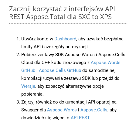
Zacznij korzystać z interfejsów API
REST Aspose.Total dla SXC to XPS
Utwórz konto w
Dashboard
, aby uzyskać bezpłatne
limity API i szczegóły autoryzacji
Pobierz zestawy SDK Aspose.Words i Aspose.Cells
Cloud dla C++ kodu źródłowego z
Aspose.Words
GitHub
i
Aspose.Cells GitHub
do samodzielnej
kompilacji/używania zestawu SDK lub przejdź do
Wersje
, aby zobaczyć alternatywne opcje
pobierania.
Zajrzyj również do dokumentacji API opartej na
Swagger dla
Aspose.Words
i
Aspose.Cells
, aby
dowiedzieć się więcej o
API REST
.