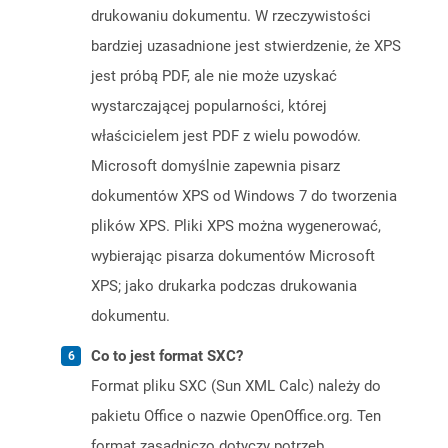
drukowaniu dokumentu. W rzeczywistości
bardziej uzasadnione jest stwierdzenie, że XPS
jest próbą PDF, ale nie może uzyskać
wystarczającej popularności, której
właścicielem jest PDF z wielu powodów.
Microsoft domyślnie zapewnia pisarz
dokumentów XPS od Windows 7 do tworzenia
plików XPS. Pliki XPS można wygenerować,
wybierając pisarza dokumentów Microsoft
XPS; jako drukarka podczas drukowania
dokumentu.
Co to jest format SXC?
Format pliku SXC (Sun XML Calc) należy do
pakietu Office o nazwie OpenOffice.org. Ten
format zasadniczo dotyczy potrzeb