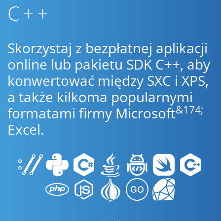
C++
Skorzystaj z bezpłatnej aplikacji
online lub pakietu SDK C++, aby
konwertować między SXC i XPS,
a także kilkoma popularnymi
&174;
formatami firmy Microsoft
Excel.