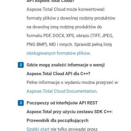
API Aspose.Total Cloud?
Aspose.Total Cloud może konwertować
formaty plików z dowolnej rodziny produktów
na dowolną inną rodzinę produktów do
formatu PDF, DOCX, XPS, obrazu (TIFF, JPEG,
PNG BMP), MD i innych. Sprawdź pełną listę
obsługiwanych formatów plików
.
Gdzie mogę znaleźć informacje o wersji
Aspose.Total Cloud API dla C++?
Pełne informacje o wydaniu można przejrzeć w
Aspose.Total Cloud Documentation
.
Począwszy od interfejsów API REST
Aspose.Total przy użyciu zestawu SDK C++:
Przewodnik dla początkujących
Szybki start
nie tylko prowadzi przez