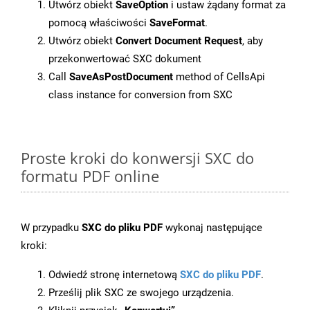
Utwórz obiekt
SaveOption
i ustaw żądany format za
pomocą właściwości
SaveFormat
.
Utwórz obiekt
Convert Document Request
, aby
przekonwertować SXC dokument
Call
SaveAsPostDocument
method of CellsApi
class instance for conversion from SXC
Proste kroki do konwersji SXC do
formatu PDF online
W przypadku
SXC do pliku PDF
wykonaj następujące
kroki:
Odwiedź stronę internetową
SXC do pliku PDF
.
Prześlij plik SXC ze swojego urządzenia.