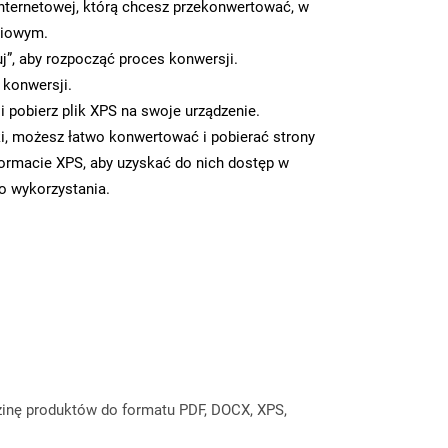
nternetowej, którą chcesz przekonwertować, w
ciowym.
uj”, aby rozpocząć proces konwersji.
 konwersji.
 pobierz plik XPS na swoje urządzenie.
i, możesz łatwo konwertować i pobierać strony
ormacie XPS, aby uzyskać do nich dostęp w
go wykorzystania.
inę produktów do formatu PDF, DOCX, XPS,