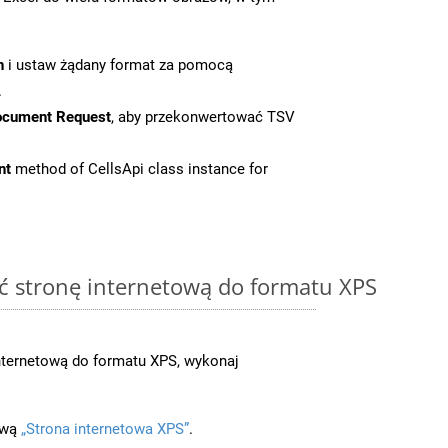
n
i ustaw żądany format za pomocą
.
ocument Request
, aby przekonwertować TSV
nt
method of CellsApi class instance for
ć stronę internetową do formatu XPS
nternetową do formatu XPS, wykonaj
ową
„Strona internetowa XPS”
.