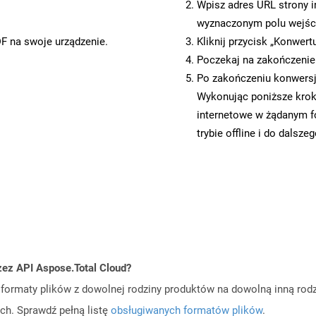
Wpisz adres URL strony i
wyznaczonym polu wejś
DF na swoje urządzenie.
Kliknij przycisk „Konwert
Poczekaj na zakończenie
Po zakończeniu konwersji
Wykonując poniższe krok
internetowe w żądanym f
trybie offline i do dalsze
zez API Aspose.Total Cloud?
ormaty plików z dowolnej rodziny produktów na dowolną inną rodz
ch. Sprawdź pełną listę
obsługiwanych formatów plików
.