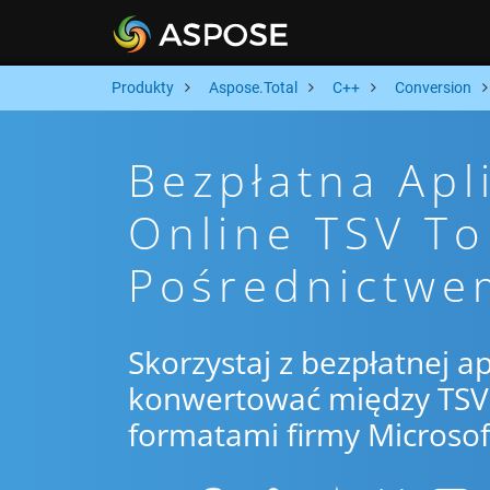
Produkty
Aspose.Total
C++
Conversion
Bezpłatna Apl
Online TSV To
Pośrednictwe
Skorzystaj z bezpłatnej ap
konwertować między TSV 
formatami firmy Microsof