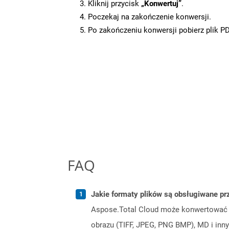
Kliknij przycisk
„Konwertuj”
.
Poczekaj na zakończenie konwersji.
Po zakończeniu konwersji pobierz plik P
FAQ
Jakie formaty plików są obsługiwane pr
Aspose.Total Cloud może konwertować f
obrazu (TIFF, JPEG, PNG BMP), MD i inny