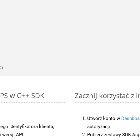
S)
 XPS w C++ SDK
Zacznij korzystać z 
Utwórz konto w
Dashboa
o identyfikatora klienta,
autoryzacji
 wersji API
Pobierz zestawy SDK Asp