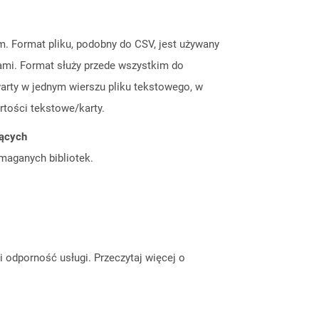
m. Format pliku, podobny do CSV, jest używany
ami. Format służy przede wszystkim do
arty w jednym wierszu pliku tekstowego, w
rtości tekstowe/karty.
jących
ymaganych bibliotek.
odporność usługi. Przeczytaj więcej o