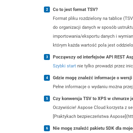
Co to jest format TSV?
Format pliku rozdzielony na tablice (TS
do organizacji danych w sposób ustrukt
importowania/eksportu danych i wymiany
którym każda wartość pola jest oddzielo
Począwszy od interfejsów API REST Asp
Szybki start
nie tylko prowadzi przez ini
Gdzie mogę znaleźć informacje o wersji
Pełne informacje o wydaniu można prze
Czy konwersja TSV to XPS w chmurze j
Oczywiście! Aspose Cloud korzysta z se
[Praktykach bezpieczeństwa Aspose](htt
Nie mogę znaleźć pakietu SDK dla moje