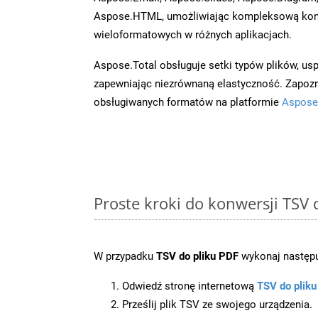
Aspose.HTML, umożliwiając kompleksową kon
wieloformatowych w różnych aplikacjach.
Aspose.Total obsługuje setki typów plików, us
zapewniając niezrównaną elastyczność. Zapoznaj
obsługiwanych formatów na platformie
Aspose
Proste kroki do konwersji TSV
W przypadku
TSV do pliku PDF
wykonaj następu
Odwiedź stronę internetową
TSV do plik
Prześlij plik TSV ze swojego urządzenia.