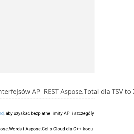
interfejsów API REST Aspose.Total dla TSV to
rd
, aby uzyskać bezpłatne limity API i szczegóły
ose.Words i Aspose.Cells Cloud dla C++ kodu