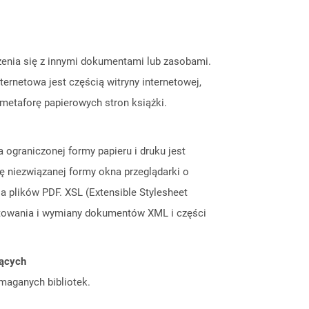
czenia się z innymi dokumentami lub zasobami.
ernetowa jest częścią witryny internetowej,
metaforę papierowych stron książki.
graniczonej formy papieru i druku jest
ę niezwiązanej formy okna przeglądarki o
plików PDF. XSL (Extensible Stylesheet
matowania i wymiany dokumentów XML i części
jących
ymaganych bibliotek.