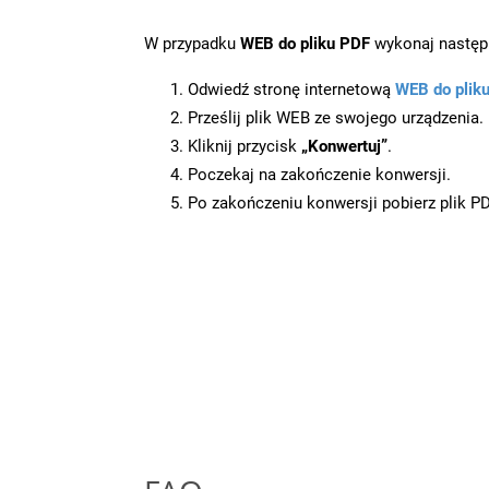
W przypadku
WEB do pliku PDF
wykonaj następu
Odwiedź stronę internetową
WEB do plik
Prześlij plik WEB ze swojego urządzenia.
Kliknij przycisk
„Konwertuj”
.
Poczekaj na zakończenie konwersji.
Po zakończeniu konwersji pobierz plik P