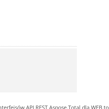
interfejsów API REST Aspose.Total dla WEB t