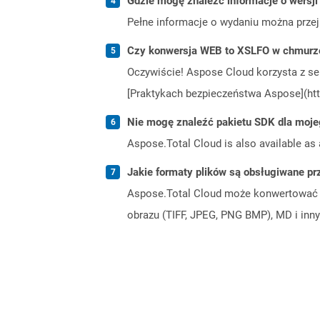
Gdzie mogę znaleźć informacje o wersji
Pełne informacje o wydaniu można prze
Czy konwersja WEB to XSLFO w chmurze
Oczywiście! Aspose Cloud korzysta z se
[Praktykach bezpieczeństwa Aspose](htt
Nie mogę znaleźć pakietu SDK dla moje
Aspose.Total Cloud is also available as 
Jakie formaty plików są obsługiwane pr
Aspose.Total Cloud może konwertować f
obrazu (TIFF, JPEG, PNG BMP), MD i inny