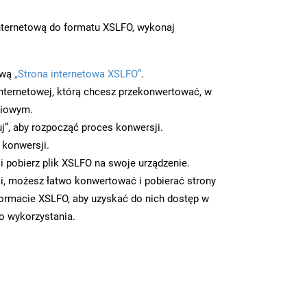
nternetową do formatu XSLFO, wykonaj
ową
„Strona internetowa XSLFO”
.
nternetowej, którą chcesz przekonwertować, w
ciowym.
uj”, aby rozpocząć proces konwersji.
 konwersji.
 pobierz plik XSLFO na swoje urządzenie.
i, możesz łatwo konwertować i pobierać strony
ormacie XSLFO, aby uzyskać do nich dostęp w
go wykorzystania.