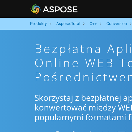
Produkty
Aspose.Total
C++
Conversion
Bezpłatna Apl
Online WEB T
Pośrednictwe
Skorzystaj z bezpłatnej ap
konwertować między WEB 
popularnymi formatami f