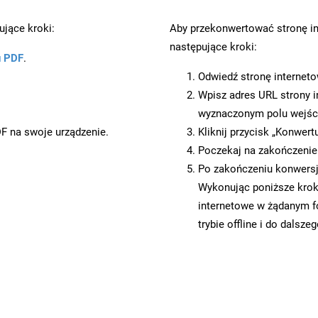
jące kroki:
Aby przekonwertować stronę i
następujące kroki:
u PDF
.
Odwiedź stronę internet
Wpisz adres URL strony i
wyznaczonym polu wejś
DF na swoje urządzenie.
Kliknij przycisk „Konwert
Poczekaj na zakończenie
Po zakończeniu konwersji
Wykonując poniższe krok
internetowe w żądanym f
trybie offline i do dalsze