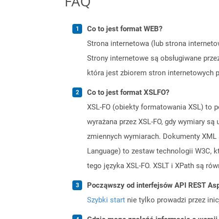
FAQ
Co to jest format WEB?
Strona internetowa (lub strona internet
Strony internetowe są obsługiwane przez
która jest zbiorem stron internetowych
Co to jest format XSLFO?
XSL-FO (obiekty formatowania XSL) to p
wyrażana przez XSL-FO, gdy wymiary są 
zmiennych wymiarach. Dokumenty XML sf
Language) to zestaw technologii W3C, 
tego języka XSL-FO. XSLT i XPath są rów
Począwszy od interfejsów API REST Asp
Szybki start
nie tylko prowadzi przez ini