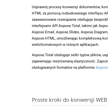
Usprawnij procesy konwersji dokumentów, konw
HTML za pomocą rozbudowanego interfejsu AP
zaawansowane rozwiązanie obsługuje bezprobl
interfejsami API Aspose.Total, takimi jak Aspo
Aspose.Email, Aspose.Slides, Aspose.Diagram
Aspose.HTML, umożliwiając kompleksową kon
wieloformatowych w różnych aplikacjach.
Aspose.Total obsługuje setki typów plików, us
zapewniając niezrównaną elastyczność. Zapoznaj
obsługiwanych formatów na platformie
Aspose
Proste kroki do konwersji WEB