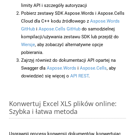
limity API i szczegóły autoryzacji
Pobierz zestawy SDK Aspose.Words i Aspose.Cells
Cloud dla C++ kodu źródłowego z
Aspose.Words
GitHub
i
Aspose.Cells GitHub
do samodzielnej
kompilacji/używania zestawu SDK lub przejdź do
Wersje
, aby zobaczyć alternatywne opcje
pobierania.
Zajrzyj również do dokumentacji API opartej na
Swagger dla
Aspose.Words
i
Aspose.Cells
, aby
dowiedzieć się więcej o
API REST
.
Konwertuj Excel XLS plików online:
Szybka i łatwa metoda
Usprawnij procesy konwersji dokumentów, konwertując