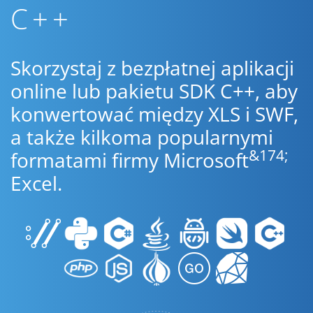
C++
Skorzystaj z bezpłatnej aplikacji
online lub pakietu SDK C++, aby
konwertować między XLS i SWF,
a także kilkoma popularnymi
&174;
formatami firmy Microsoft
Excel.