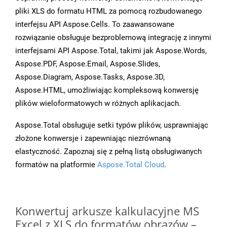
pliki XLS do formatu HTML za pomocą rozbudowanego
interfejsu API Aspose.Cells. To zaawansowane
rozwiązanie obsługuje bezproblemową integrację z innymi
interfejsami API Aspose.Total, takimi jak Aspose.Words,
Aspose.PDF, Aspose.Email, Aspose.Slides,
Aspose.Diagram, Aspose.Tasks, Aspose.3D,
Aspose.HTML, umożliwiając kompleksową konwersję
plików wieloformatowych w różnych aplikacjach.
Aspose.Total obsługuje setki typów plików, usprawniając
złożone konwersje i zapewniając niezrównaną
elastyczność. Zapoznaj się z pełną listą obsługiwanych
formatów na platformie
Aspose.Total Cloud
.
Konwertuj arkusze kalkulacyjne MS
Excel z XLS do formatów obrazów –