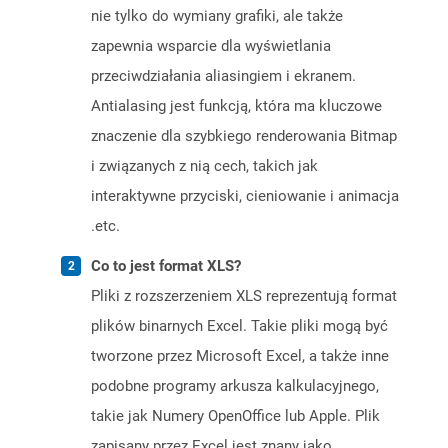
nie tylko do wymiany grafiki, ale także
zapewnia wsparcie dla wyświetlania
przeciwdziałania aliasingiem i ekranem.
Antialasing jest funkcją, która ma kluczowe
znaczenie dla szybkiego renderowania Bitmap
i związanych z nią cech, takich jak
interaktywne przyciski, cieniowanie i animacja
.etc.
Co to jest format XLS?
Pliki z rozszerzeniem XLS reprezentują format
plików binarnych Excel. Takie pliki mogą być
tworzone przez Microsoft Excel, a także inne
podobne programy arkusza kalkulacyjnego,
takie jak Numery OpenOffice lub Apple. Plik
zapisany przez Excel jest znany jako