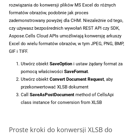
rozwiązania do konwersji plików MS Excel do różnych
formatów obrazów, podobnie jak proces
zademonstrowany powyżej dla CHM. Niezależnie od tego,
czy używasz bezpośrednich wywołań REST API czy SDK,
Aspose.Cells Cloud APIs umożliwiają konwersję arkuszy
Excel do wielu formatów obrazów, w tym JPEG, PNG, BMP,
GIF i TIFF.
Utwórz obiekt
SaveOption
i ustaw żądany format za
pomocą właściwości
SaveFormat
.
Utwórz obiekt
Convert Document Request
, aby
przekonwertować XLSB dokument
Call
SaveAsPostDocument
method of CellsApi
class instance for conversion from XLSB
Proste kroki do konwersji XLSB do