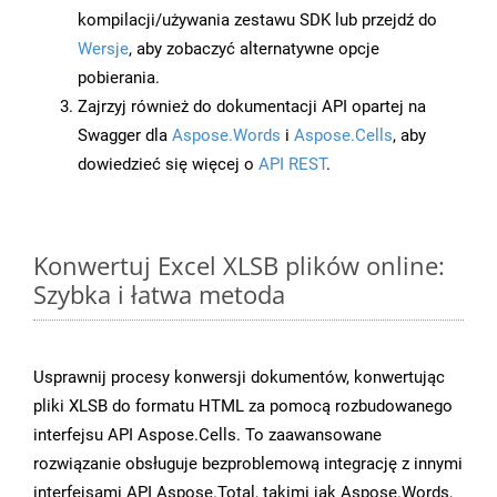
kompilacji/używania zestawu SDK lub przejdź do
Wersje
, aby zobaczyć alternatywne opcje
pobierania.
Zajrzyj również do dokumentacji API opartej na
Swagger dla
Aspose.Words
i
Aspose.Cells
, aby
dowiedzieć się więcej o
API REST
.
Konwertuj Excel XLSB plików online:
Szybka i łatwa metoda
Usprawnij procesy konwersji dokumentów, konwertując
pliki XLSB do formatu HTML za pomocą rozbudowanego
interfejsu API Aspose.Cells. To zaawansowane
rozwiązanie obsługuje bezproblemową integrację z innymi
interfejsami API Aspose.Total, takimi jak Aspose.Words,