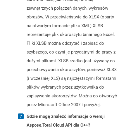
zewnętrznych połączeń danych, wykresów i
obrazów. W przeciwieństwie do XLSX (oparty
na otwartym formacie pliku XML) XLSB
reprezentuje plik skoroszytu binarnego Excel.
Pliki XLSB można odczytać i zapisać do
szybszego, co czyni je przydatnymi do pracy z
dużymi plikami. XLSB rzadko jest używany do
przechowywania skoroszytów, ponieważ XLSX
(i wcześniej XLS) są najczęstszymi formatami
plików wybranych przez użytkownika do
zapisywania skoroszytów. Można go otworzyć
przez Microsoft Office 2007 i powyżej.
Gdzie mogę znaleźć informacje o wersji
Aspose.Total Cloud API dla C++?