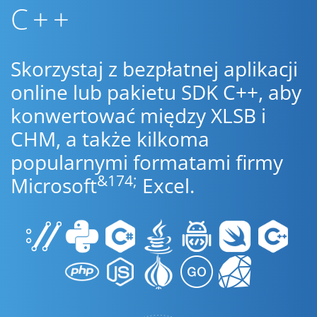
C++
Skorzystaj z bezpłatnej aplikacji
online lub pakietu SDK C++, aby
konwertować między XLSB i
CHM, a także kilkoma
popularnymi formatami firmy
&174;
Microsoft
Excel.