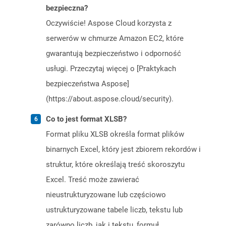
bezpieczna?
Oczywiście! Aspose Cloud korzysta z
serwerów w chmurze Amazon EC2, które
gwarantują bezpieczeństwo i odporność
usługi. Przeczytaj więcej o [Praktykach
bezpieczeństwa Aspose]
(https://about.aspose.cloud/security).
Co to jest format XLSB?
Format pliku XLSB określa format plików
binarnych Excel, który jest zbiorem rekordów i
struktur, które określają treść skoroszytu
Excel. Treść może zawierać
nieustrukturyzowane lub częściowo
ustrukturyzowane tabele liczb, tekstu lub
zarówno liczb, jak i tekstu, formuł,