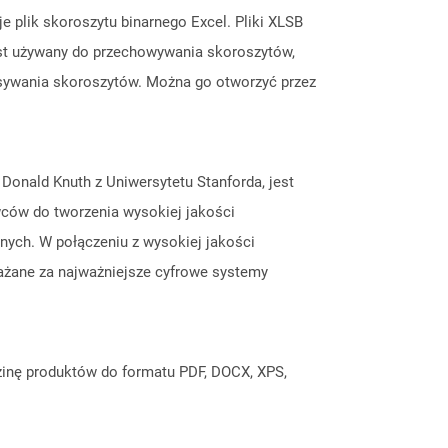
 plik skoroszytu binarnego Excel. Pliki XLSB
jest używany do przechowywania skoroszytów,
isywania skoroszytów. Można go otworzyć przez
Donald Knuth z Uniwersytetu Stanforda, jest
ców do tworzenia wysokiej jakości
ych. W połączeniu z wysokiej jakości
ważane za najważniejsze cyfrowe systemy
inę produktów do formatu PDF, DOCX, XPS,