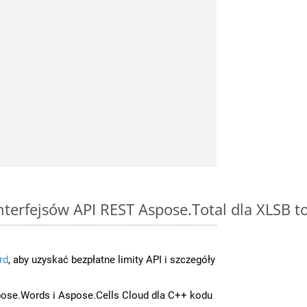
interfejsów API REST Aspose.Total dla XLSB t
rd
, aby uzyskać bezpłatne limity API i szczegóły
ose.Words i Aspose.Cells Cloud dla C++ kodu