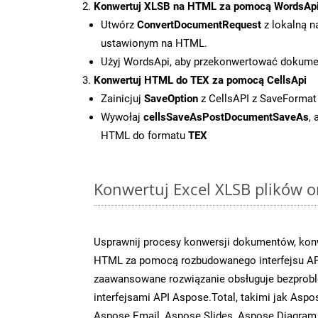
Konwertuj XLSB na HTML za pomocą WordsAp
Utwórz
ConvertDocumentRequest
z lokalną n
ustawionym na HTML.
Użyj WordsApi, aby przekonwertować dokum
Konwertuj HTML do TEX za pomocą CellsApi
Zainicjuj
SaveOption
z CellsAPI z SaveFormat
Wywołaj
cellsSaveAsPostDocumentSaveAs
,
HTML do formatu
TEX
Konwertuj Excel XLSB plików o
Usprawnij procesy konwersji dokumentów, konw
HTML za pomocą rozbudowanego interfejsu AP
zaawansowane rozwiązanie obsługuje bezprobl
interfejsami API Aspose.Total, takimi jak Asp
Aspose.Email, Aspose.Slides, Aspose.Diagram