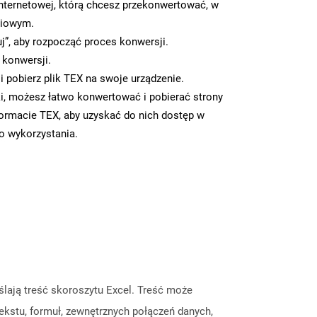
nternetowej, którą chcesz przekonwertować, w
ciowym.
uj”, aby rozpocząć proces konwersji.
 konwersji.
 pobierz plik TEX na swoje urządzenie.
i, możesz łatwo konwertować i pobierać strony
ormacie TEX, aby uzyskać do nich dostęp w
go wykorzystania.
eślają treść skoroszytu Excel. Treść może
tekstu, formuł, zewnętrznych połączeń danych,