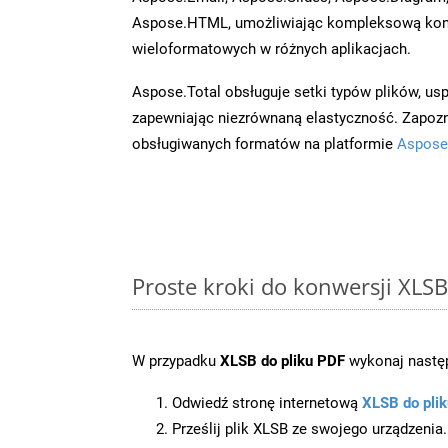
Aspose.HTML, umożliwiając kompleksową kon
wieloformatowych w różnych aplikacjach.
Aspose.Total obsługuje setki typów plików, us
zapewniając niezrównaną elastyczność. Zapoznaj
obsługiwanych formatów na platformie
Aspose
Proste kroki do konwersji XLS
W przypadku
XLSB do pliku PDF
wykonaj następ
Odwiedź stronę internetową
XLSB do pli
Prześlij plik XLSB ze swojego urządzenia.