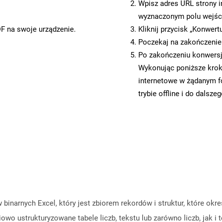
Wpisz adres URL strony i
wyznaczonym polu wejś
DF na swoje urządzenie.
Kliknij przycisk „Konwert
Poczekaj na zakończenie
Po zakończeniu konwersji
Wykonując poniższe krok
internetowe w żądanym f
trybie offline i do dalsze
binarnych Excel, który jest zbiorem rekordów i struktur, które okr
wo ustrukturyzowane tabele liczb, tekstu lub zarówno liczb, jak i 