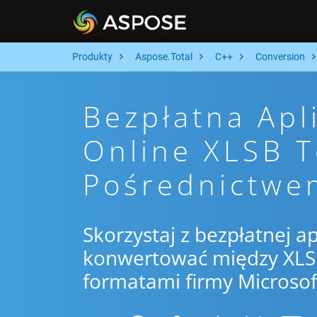
Produkty
Aspose.Total
C++
Conversion
Bezpłatna Apl
Online XLSB T
Pośrednictwe
Skorzystaj z bezpłatnej ap
konwertować między XLSB
formatami firmy Microsof