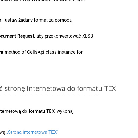
n
i ustaw żądany format za pomocą
.
ocument Request
, aby przekonwertować XLSB
nt
method of CellsApi class instance for
ć stronę internetową do formatu TEX
nternetową do formatu TEX, wykonaj
ową
„Strona internetowa TEX”
.