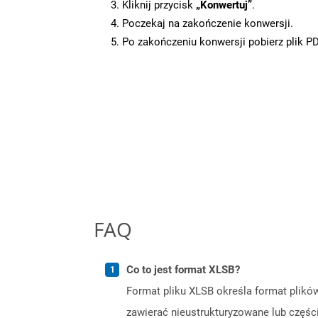
Kliknij przycisk
„Konwertuj”
.
Poczekaj na zakończenie konwersji.
Po zakończeniu konwersji pobierz plik P
FAQ
Co to jest format XLSB?
Format pliku XLSB określa format plików 
zawierać nieustrukturyzowane lub częścio