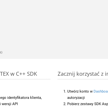
X)
o TEX w C++ SDK
Zacznij korzystać z 
Utwórz konto w
Dashboa
o identyfikatora klienta,
autoryzacji
 wersji API
Pobierz zestawy SDK Asp