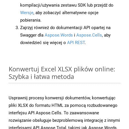
kompilacji/używania zestawu SDK lub przejdź do
Wersje
, aby zobaczyć alternatywne opcje
pobierania.
Zajrzyj również do dokumentacji API opartej na
Swagger dla
Aspose.Words
i
Aspose.Cells
, aby
dowiedzieć się więcej o
API REST
.
Konwertuj Excel XLSX plików online:
Szybka i łatwa metoda
Usprawnij procesy konwersji dokumentów, konwertując
pliki XLSX do formatu HTML za pomocą rozbudowanego
interfejsu API Aspose.Cells. To zaawansowane
rozwiązanie obsługuje bezproblemową integrację z innymi
interfejsami API Aspose.Total, takimi jak Aspose.Words,