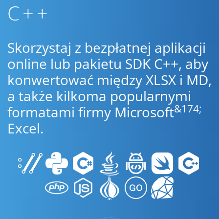
C++
Skorzystaj z bezpłatnej aplikacji
online lub pakietu SDK C++, aby
konwertować między XLSX i MD,
a także kilkoma popularnymi
&174;
formatami firmy Microsoft
Excel.