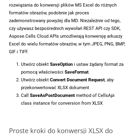
rozwiązania do konwersji plików MS Excel do różnych
formatów obrazów, podobnie jak proces
zademonstrowany powyżej dla MD. Niezależnie od tego,
czy używasz bezpośrednich wywołań REST API czy SDK,
Aspose.Cells Cloud APIs umożliwiają konwersję arkuszy
Excel do wielu formatów obrazów, w tym JPEG, PNG, BMP,
GIF i TIFF.
Utwórz obiekt
SaveOption
i ustaw żądany format za
pomocą właściwości
SaveFormat
.
Utwórz obiekt
Convert Document Request
, aby
przekonwertować XLSX dokument
Call
SaveAsPostDocument
method of CellsApi
class instance for conversion from XLSX
Proste kroki do konwersji XLSX do