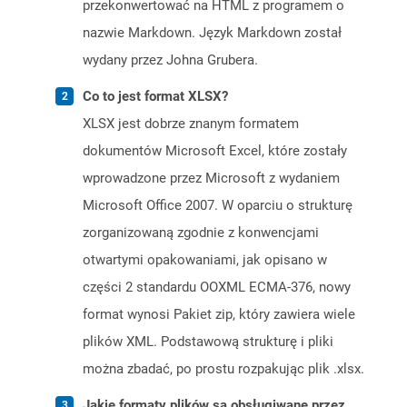
przekonwertować na HTML z programem o
nazwie Markdown. Język Markdown został
wydany przez Johna Grubera.
Co to jest format XLSX?
XLSX jest dobrze znanym formatem
dokumentów Microsoft Excel, które zostały
wprowadzone przez Microsoft z wydaniem
Microsoft Office 2007. W oparciu o strukturę
zorganizowaną zgodnie z konwencjami
otwartymi opakowaniami, jak opisano w
części 2 standardu OOXML ECMA-376, nowy
format wynosi Pakiet zip, który zawiera wiele
plików XML. Podstawową strukturę i pliki
można zbadać, po prostu rozpakując plik .xlsx.
Jakie formaty plików są obsługiwane przez