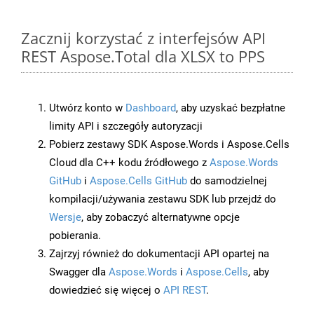
Zacznij korzystać z interfejsów API
REST Aspose.Total dla XLSX to PPS
Utwórz konto w
Dashboard
, aby uzyskać bezpłatne
limity API i szczegóły autoryzacji
Pobierz zestawy SDK Aspose.Words i Aspose.Cells
Cloud dla C++ kodu źródłowego z
Aspose.Words
GitHub
i
Aspose.Cells GitHub
do samodzielnej
kompilacji/używania zestawu SDK lub przejdź do
Wersje
, aby zobaczyć alternatywne opcje
pobierania.
Zajrzyj również do dokumentacji API opartej na
Swagger dla
Aspose.Words
i
Aspose.Cells
, aby
dowiedzieć się więcej o
API REST
.