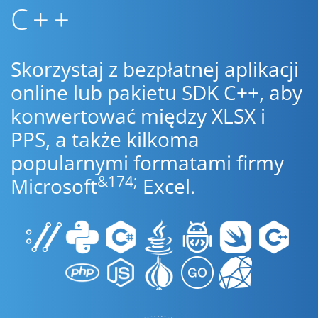
C++
Skorzystaj z bezpłatnej aplikacji
online lub pakietu SDK C++, aby
konwertować między XLSX i
PPS, a także kilkoma
popularnymi formatami firmy
&174;
Microsoft
Excel.