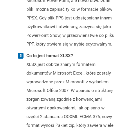
Microsoft PowerPoint, ale nowo utworzone
pliki można zapisać tylko w formacie plików
PPSX. Gdy plik PPS jest udostępniany innym
użytkownikowi i otwierany, zaczyna się jako
PowerPoint Show, w przeciwieństwie do pliku
PPT, który otwiera się w trybie edytowalnym.
Co to jest format XLSX?
XLSX jest dobrze znanym formatem
dokumentów Microsoft Excel, które zostały
wprowadzone przez Microsoft z wydaniem
Microsoft Office 2007. W oparciu o strukturę
zorganizowaną zgodnie z konwencjami
otwartymi opakowaniami, jak opisano w
części 2 standardu OOXML ECMA-376, nowy
format wynosi Pakiet zip, który zawiera wiele