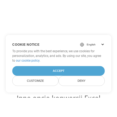
COOKIE NOTICE
To provide you with the best experience, we use cookies for
personalization, analytics, and ads. By using our site, you agree
to
our cookie policy
.
ACCEPT
CUSTOMIZE
DENY
Inne opcje konwersji Excel
Konwertuj XLSX na DOC