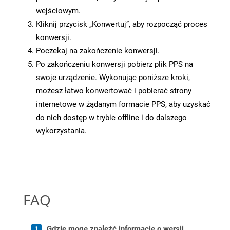
wejściowym.
Kliknij przycisk „Konwertuj”, aby rozpocząć proces
konwersji.
Poczekaj na zakończenie konwersji.
Po zakończeniu konwersji pobierz plik PPS na
swoje urządzenie. Wykonując poniższe kroki,
możesz łatwo konwertować i pobierać strony
internetowe w żądanym formacie PPS, aby uzyskać
do nich dostęp w trybie offline i do dalszego
wykorzystania.
FAQ
Gdzie mogę znaleźć informacje o wersji