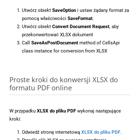
Utwórz obiekt
SaveOption
i ustaw żądany format za
pomocą właściwości
SaveFormat
.
Utwórz obiekt
Convert Document Request
, aby
przekonwertować XLSX dokument
Call
SaveAsPostDocument
method of CellsApi
class instance for conversion from XLSX
Proste kroki do konwersji XLSX do
formatu PDF online
W przypadku
XLSX do pliku PDF
wykonaj następujące
kroki:
Odwiedź stronę internetową
XLSX do pliku PDF
.