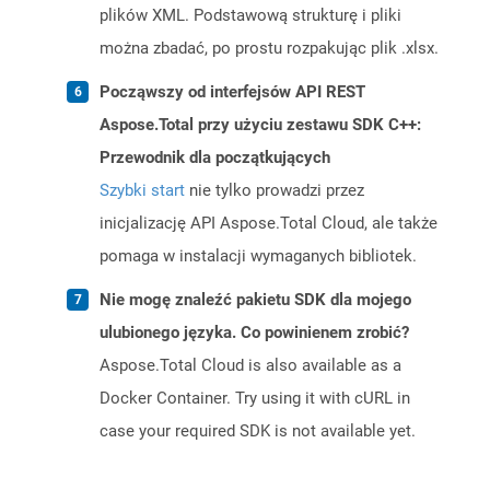
plików XML. Podstawową strukturę i pliki
można zbadać, po prostu rozpakując plik .xlsx.
Począwszy od interfejsów API REST
Aspose.Total przy użyciu zestawu SDK C++:
Przewodnik dla początkujących
Szybki start
nie tylko prowadzi przez
inicjalizację API Aspose.Total Cloud, ale także
pomaga w instalacji wymaganych bibliotek.
Nie mogę znaleźć pakietu SDK dla mojego
ulubionego języka. Co powinienem zrobić?
Aspose.Total Cloud is also available as a
Docker Container. Try using it with cURL in
case your required SDK is not available yet.