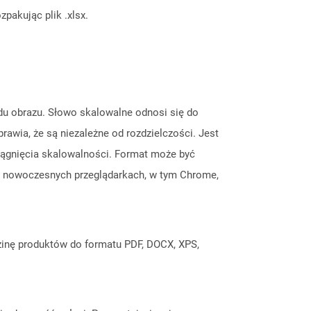
pakując plik .xlsx.
ądu obrazu. Słowo skalowalne odnosi się do
wia, że ​​są niezależne od rozdzielczości. Jest
siągnięcia skalowalności. Format może być
ch nowoczesnych przeglądarkach, w tym Chrome,
inę produktów do formatu PDF, DOCX, XPS,