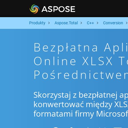
Produkty
Aspose.Total
C++
Conversion
Bezpłatna Apl
Online XLSX T
Pośrednictwe
Skorzystaj z bezpłatnej ap
konwertować między XLSX
formatami firmy Microsof