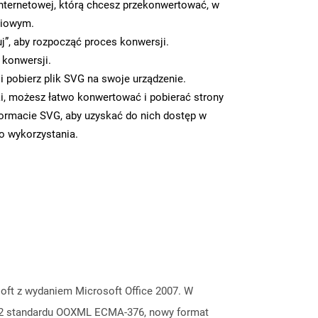
nternetowej, którą chcesz przekonwertować, w
ciowym.
uj”, aby rozpocząć proces konwersji.
 konwersji.
 pobierz plik SVG na swoje urządzenie.
i, możesz łatwo konwertować i pobierać strony
ormacie SVG, aby uzyskać do nich dostęp w
go wykorzystania.
ft z wydaniem Microsoft Office 2007. W
i 2 standardu OOXML ECMA-376, nowy format