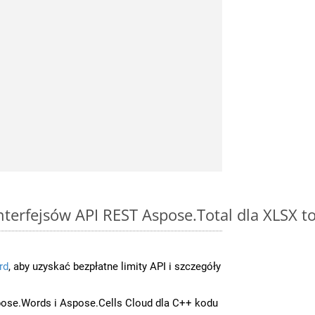
interfejsów API REST Aspose.Total dla XLSX t
rd
, aby uzyskać bezpłatne limity API i szczegóły
ose.Words i Aspose.Cells Cloud dla C++ kodu