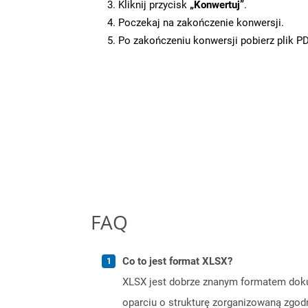
Kliknij przycisk
„Konwertuj”
.
Poczekaj na zakończenie konwersji.
Po zakończeniu konwersji pobierz plik P
FAQ
Co to jest format XLSX?
XLSX jest dobrze znanym formatem doku
oparciu o strukturę zorganizowaną zgo