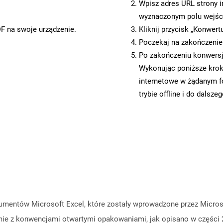
Wpisz adres URL strony i
wyznaczonym polu wejś
DF na swoje urządzenie.
Kliknij przycisk „Konwert
Poczekaj na zakończenie
Po zakończeniu konwersji
Wykonując poniższe krok
internetowe w żądanym f
trybie offline i do dalsze
mentów Microsoft Excel, które zostały wprowadzone przez Microso
dnie z konwencjami otwartymi opakowaniami, jak opisano w częśc