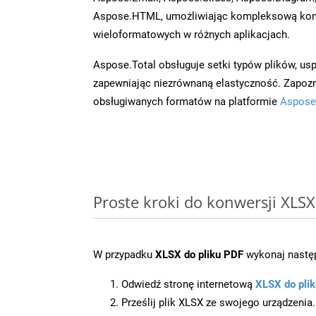
Aspose.HTML, umożliwiając kompleksową kon
wieloformatowych w różnych aplikacjach.
Aspose.Total obsługuje setki typów plików, us
zapewniając niezrównaną elastyczność. Zapoznaj
obsługiwanych formatów na platformie
Aspose
Proste kroki do konwersji XLS
W przypadku
XLSX do pliku PDF
wykonaj następ
Odwiedź stronę internetową
XLSX do pli
Prześlij plik XLSX ze swojego urządzenia.