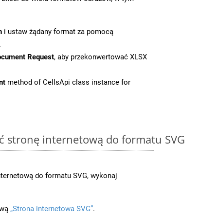
n
i ustaw żądany format za pomocą
.
ocument Request
, aby przekonwertować XLSX
nt
method of CellsApi class instance for
ć stronę internetową do formatu SVG
nternetową do formatu SVG, wykonaj
ową
„Strona internetowa SVG”
.