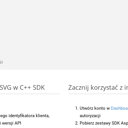
G)
o SVG w C++ SDK
Zacznij korzystać z 
Utwórz konto w
Dashboa
o identyfikatora klienta,
autoryzacji
 wersji API
Pobierz zestawy SDK Asp