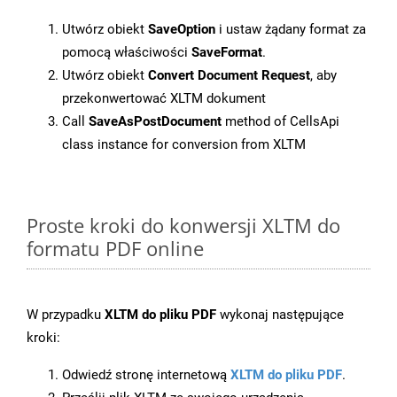
Utwórz obiekt
SaveOption
i ustaw żądany format za
pomocą właściwości
SaveFormat
.
Utwórz obiekt
Convert Document Request
, aby
przekonwertować XLTM dokument
Call
SaveAsPostDocument
method of CellsApi
class instance for conversion from XLTM
Proste kroki do konwersji XLTM do
formatu PDF online
W przypadku
XLTM do pliku PDF
wykonaj następujące
kroki:
Odwiedź stronę internetową
XLTM do pliku PDF
.