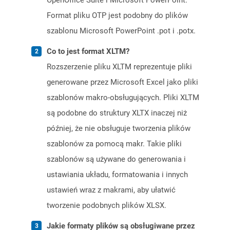
OpenOffice Suite i Microsoft PowerPoint.
Format pliku OTP jest podobny do plików
szablonu Microsoft PowerPoint .pot i .potx.
Co to jest format XLTM?
Rozszerzenie pliku XLTM reprezentuje pliki
generowane przez Microsoft Excel jako pliki
szablonów makro-obsługujących. Pliki XLTM
są podobne do struktury XLTX inaczej niż
później, że nie obsługuje tworzenia plików
szablonów za pomocą makr. Takie pliki
szablonów są używane do generowania i
ustawiania układu, formatowania i innych
ustawień wraz z makrami, aby ułatwić
tworzenie podobnych plików XLSX.
Jakie formaty plików są obsługiwane przez