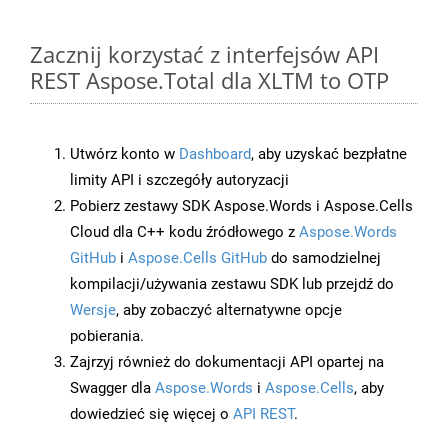
Zacznij korzystać z interfejsów API
REST Aspose.Total dla XLTM to OTP
Utwórz konto w
Dashboard
, aby uzyskać bezpłatne
limity API i szczegóły autoryzacji
Pobierz zestawy SDK Aspose.Words i Aspose.Cells
Cloud dla C++ kodu źródłowego z
Aspose.Words
GitHub
i
Aspose.Cells GitHub
do samodzielnej
kompilacji/używania zestawu SDK lub przejdź do
Wersje
, aby zobaczyć alternatywne opcje
pobierania.
Zajrzyj również do dokumentacji API opartej na
Swagger dla
Aspose.Words
i
Aspose.Cells
, aby
dowiedzieć się więcej o
API REST
.