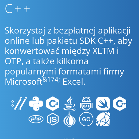
C++
Skorzystaj z bezpłatnej aplikacji
online lub pakietu SDK C++, aby
konwertować między XLTM i
OTP, a także kilkoma
popularnymi formatami firmy
&174;
Microsoft
Excel.