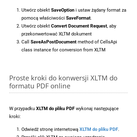
Utwórz obiekt
SaveOption
i ustaw żądany format za
pomocą właściwości
SaveFormat
.
Utwórz obiekt
Convert Document Request
, aby
przekonwertować XLTM dokument
Call
SaveAsPostDocument
method of CellsApi
class instance for conversion from XLTM
Proste kroki do konwersji XLTM do
formatu PDF online
W przypadku
XLTM do pliku PDF
wykonaj następujące
kroki:
Odwiedź stronę internetową
XLTM do pliku PDF
.