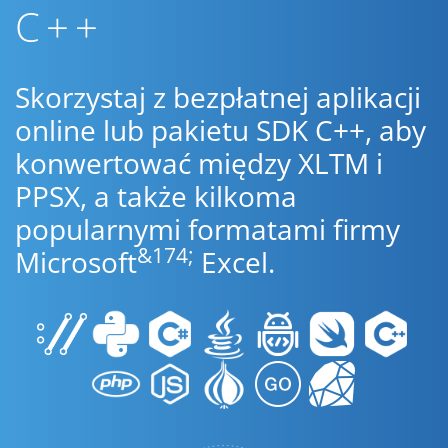
C++
Skorzystaj z bezpłatnej aplikacji
online lub pakietu SDK C++, aby
konwertować między XLTM i
PPSX, a także kilkoma
popularnymi formatami firmy
&174;
Microsoft
Excel.