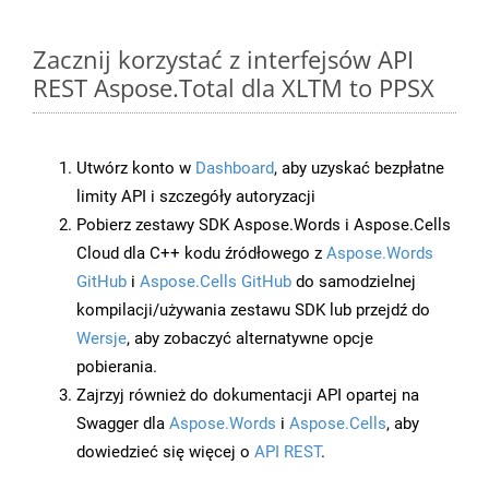
Zacznij korzystać z interfejsów API
REST Aspose.Total dla XLTM to PPSX
Utwórz konto w
Dashboard
, aby uzyskać bezpłatne
limity API i szczegóły autoryzacji
Pobierz zestawy SDK Aspose.Words i Aspose.Cells
Cloud dla C++ kodu źródłowego z
Aspose.Words
GitHub
i
Aspose.Cells GitHub
do samodzielnej
kompilacji/używania zestawu SDK lub przejdź do
Wersje
, aby zobaczyć alternatywne opcje
pobierania.
Zajrzyj również do dokumentacji API opartej na
Swagger dla
Aspose.Words
i
Aspose.Cells
, aby
dowiedzieć się więcej o
API REST
.