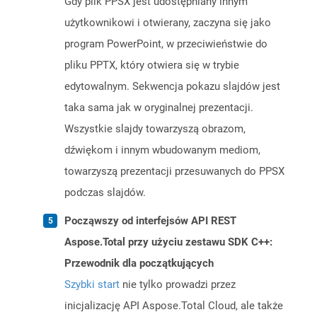
Gdy plik PPSX jest udostępniany innym
użytkownikowi i otwierany, zaczyna się jako
program PowerPoint, w przeciwieństwie do
pliku PPTX, który otwiera się w trybie
edytowalnym. Sekwencja pokazu slajdów jest
taka sama jak w oryginalnej prezentacji.
Wszystkie slajdy towarzyszą obrazom,
dźwiękom i innym wbudowanym mediom,
towarzyszą prezentacji przesuwanych do PPSX
podczas slajdów.
Począwszy od interfejsów API REST
Aspose.Total przy użyciu zestawu SDK C++:
Przewodnik dla początkujących
Szybki start
nie tylko prowadzi przez
inicjalizację API Aspose.Total Cloud, ale także