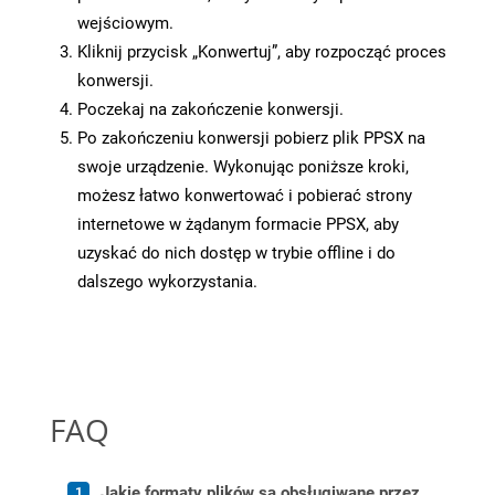
wejściowym.
Kliknij przycisk „Konwertuj”, aby rozpocząć proces
konwersji.
Poczekaj na zakończenie konwersji.
Po zakończeniu konwersji pobierz plik PPSX na
swoje urządzenie. Wykonując poniższe kroki,
możesz łatwo konwertować i pobierać strony
internetowe w żądanym formacie PPSX, aby
uzyskać do nich dostęp w trybie offline i do
dalszego wykorzystania.
FAQ
Jakie formaty plików są obsługiwane przez