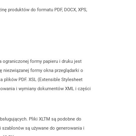
inę produktów do formatu PDF, DOCX, XPS,
graniczonej formy papieru i druku jest
ę niezwiązanej formy okna przeglądarki o
plików PDF. XSL (Extensible Stylesheet
matowania i wymiany dokumentów XML i części
obsługujących. Pliki XLTM są podobne do
iki szablonów są używane do generowania i