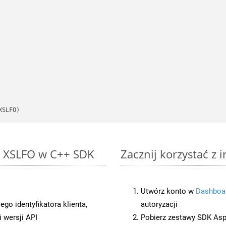
XSLFO)
to XSLFO w C++ SDK
Zacznij korzystać z 
Utwórz konto w
Dashboa
o identyfikatora klienta,
autoryzacji
 wersji API
Pobierz zestawy SDK Asp