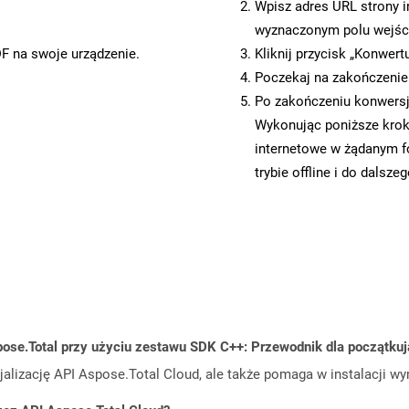
Wpisz adres URL strony i
wyznaczonym polu wejś
DF na swoje urządzenie.
Kliknij przycisk „Konwert
Poczekaj na zakończenie
Po zakończeniu konwersji
Wykonując poniższe krok
internetowe w żądanym f
trybie offline i do dalsze
ose.Total przy użyciu zestawu SDK C++: Przewodnik dla początku
cjalizację API Aspose.Total Cloud, ale także pomaga w instalacji w