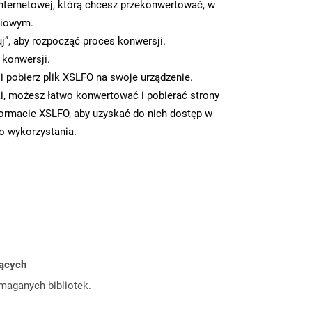
nternetowej, którą chcesz przekonwertować, w
ciowym.
uj”, aby rozpocząć proces konwersji.
 konwersji.
 pobierz plik XSLFO na swoje urządzenie.
i, możesz łatwo konwertować i pobierać strony
ormacie XSLFO, aby uzyskać do nich dostęp w
go wykorzystania.
jących
ymaganych bibliotek.