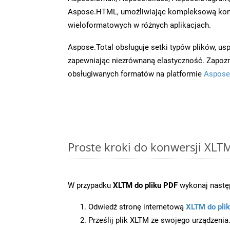
Aspose.HTML, umożliwiając kompleksową kon
wieloformatowych w różnych aplikacjach.
Aspose.Total obsługuje setki typów plików, us
zapewniając niezrównaną elastyczność. Zapoznaj
obsługiwanych formatów na platformie
Aspose
Proste kroki do konwersji XLT
W przypadku
XLTM do pliku PDF
wykonaj następ
Odwiedź stronę internetową
XLTM do pli
Prześlij plik XLTM ze swojego urządzenia