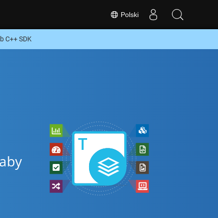
Polski
ub C++ SDK
 aby