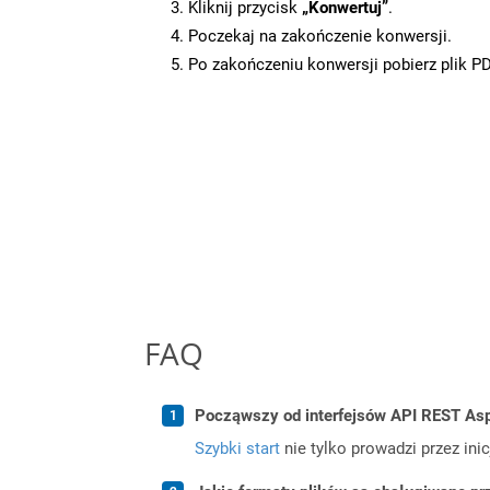
Kliknij przycisk
„Konwertuj”
.
Poczekaj na zakończenie konwersji.
Po zakończeniu konwersji pobierz plik P
FAQ
Począwszy od interfejsów API REST Asp
Szybki start
nie tylko prowadzi przez ini