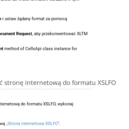
n
i ustaw żądany format za pomocą
.
ocument Request
, aby przekonwertować XLTM
nt
method of CellsApi class instance for
ć stronę internetową do formatu XSLFO
nternetową do formatu XSLFO, wykonaj
ową
„Strona internetowa XSLFO”
.