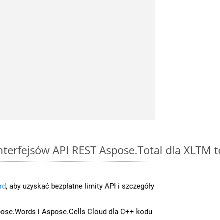
interfejsów API REST Aspose.Total dla XLTM 
rd
, aby uzyskać bezpłatne limity API i szczegóły
ose.Words i Aspose.Cells Cloud dla C++ kodu