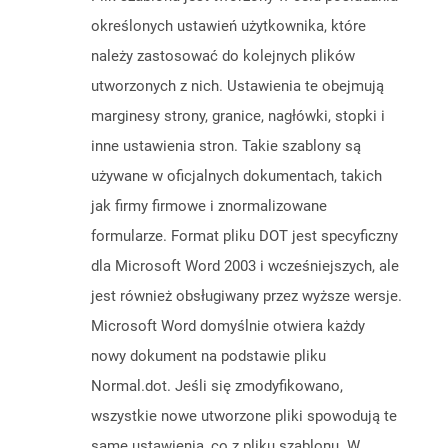
określonych ustawień użytkownika, które
należy zastosować do kolejnych plików
utworzonych z nich. Ustawienia te obejmują
marginesy strony, granice, nagłówki, stopki i
inne ustawienia stron. Takie szablony są
używane w oficjalnych dokumentach, takich
jak firmy firmowe i znormalizowane
formularze. Format pliku DOT jest specyficzny
dla Microsoft Word 2003 i wcześniejszych, ale
jest również obsługiwany przez wyższe wersje.
Microsoft Word domyślnie otwiera każdy
nowy dokument na podstawie pliku
Normal.dot. Jeśli się zmodyfikowano,
wszystkie nowe utworzone pliki spowodują te
same ustawienia, co z pliku szablonu. W