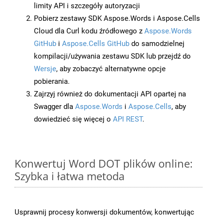
limity API i szczegóły autoryzacji
Pobierz zestawy SDK Aspose.Words i Aspose.Cells
Cloud dla Curl kodu źródłowego z
Aspose.Words
GitHub
i
Aspose.Cells GitHub
do samodzielnej
kompilacji/używania zestawu SDK lub przejdź do
Wersje
, aby zobaczyć alternatywne opcje
pobierania.
Zajrzyj również do dokumentacji API opartej na
Swagger dla
Aspose.Words
i
Aspose.Cells
, aby
dowiedzieć się więcej o
API REST
.
Konwertuj Word DOT plików online:
Szybka i łatwa metoda
Usprawnij procesy konwersji dokumentów, konwertując