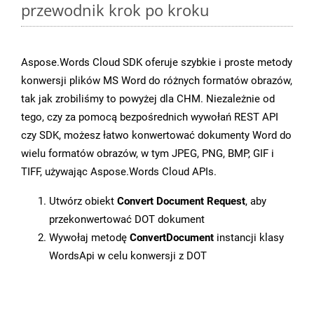
przewodnik krok po kroku
Aspose.Words Cloud SDK oferuje szybkie i proste metody
konwersji plików MS Word do różnych formatów obrazów,
tak jak zrobiliśmy to powyżej dla CHM. Niezależnie od
tego, czy za pomocą bezpośrednich wywołań REST API
czy SDK, możesz łatwo konwertować dokumenty Word do
wielu formatów obrazów, w tym JPEG, PNG, BMP, GIF i
TIFF, używając Aspose.Words Cloud APIs.
Utwórz obiekt
Convert Document Request
, aby
przekonwertować DOT dokument
Wywołaj metodę
ConvertDocument
instancji klasy
WordsApi w celu konwersji z DOT