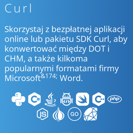
Curl
Skorzystaj z bezpłatnej aplikacji
online lub pakietu SDK Curl, aby
konwertować między DOT i
CHM, a także kilkoma
popularnymi formatami firmy
&174;
Microsoft
Word.