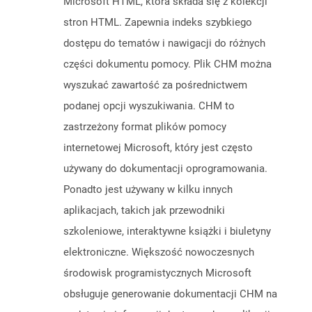
Microsoft HTML, która składa się z kolekcji
stron HTML. Zapewnia indeks szybkiego
dostępu do tematów i nawigacji do różnych
części dokumentu pomocy. Plik CHM można
wyszukać zawartość za pośrednictwem
podanej opcji wyszukiwania. CHM to
zastrzeżony format plików pomocy
internetowej Microsoft, który jest często
używany do dokumentacji oprogramowania.
Ponadto jest używany w kilku innych
aplikacjach, takich jak przewodniki
szkoleniowe, interaktywne książki i biuletyny
elektroniczne. Większość nowoczesnych
środowisk programistycznych Microsoft
obsługuje generowanie dokumentacji CHM na