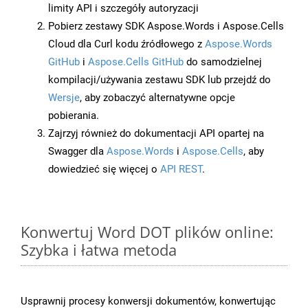
limity API i szczegóły autoryzacji
Pobierz zestawy SDK Aspose.Words i Aspose.Cells
Cloud dla Curl kodu źródłowego z
Aspose.Words
GitHub
i
Aspose.Cells GitHub
do samodzielnej
kompilacji/używania zestawu SDK lub przejdź do
Wersje
, aby zobaczyć alternatywne opcje
pobierania.
Zajrzyj również do dokumentacji API opartej na
Swagger dla
Aspose.Words
i
Aspose.Cells
, aby
dowiedzieć się więcej o
API REST
.
Konwertuj Word DOT plików online:
Szybka i łatwa metoda
Usprawnij procesy konwersji dokumentów, konwertując