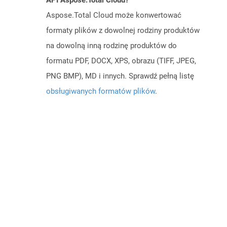
API Aspose.Total Cloud?
Aspose.Total Cloud może konwertować
formaty plików z dowolnej rodziny produktów
na dowolną inną rodzinę produktów do
formatu PDF, DOCX, XPS, obrazu (TIFF, JPEG,
PNG BMP), MD i innych. Sprawdź pełną listę
obsługiwanych formatów plików
.