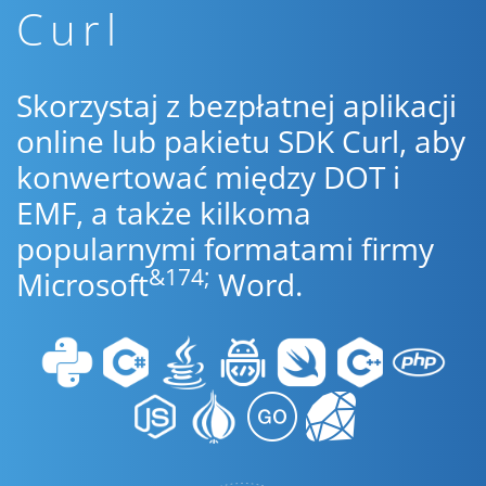
Curl
Skorzystaj z bezpłatnej aplikacji
online lub pakietu SDK Curl, aby
konwertować między DOT i
EMF, a także kilkoma
popularnymi formatami firmy
&174;
Microsoft
Word.