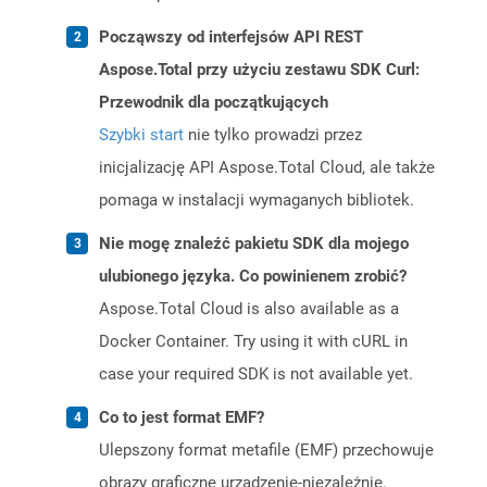
Począwszy od interfejsów API REST
Aspose.Total przy użyciu zestawu SDK Curl:
Przewodnik dla początkujących
Szybki start
nie tylko prowadzi przez
inicjalizację API Aspose.Total Cloud, ale także
pomaga w instalacji wymaganych bibliotek.
Nie mogę znaleźć pakietu SDK dla mojego
ulubionego języka. Co powinienem zrobić?
Aspose.Total Cloud is also available as a
Docker Container. Try using it with cURL in
case your required SDK is not available yet.
Co to jest format EMF?
Ulepszony format metafile (EMF) przechowuje
obrazy graficzne urządzenie-niezależnie.