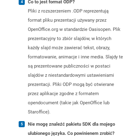
Co to jest format ODP?
Pliki z rozszerzeniem .ODP reprezentują
format pliku prezentacji używany przez
OpenOffice.org w standardzie Oasisopen. Plik
prezentacyjny to zbiór slajdów, w których
każdy slajd może zawierać tekst, obrazy,
formatowanie, animacje i inne media. Slajdy te
są prezentowane publiczności w postaci
slajdów z niestandardowymi ustawieniami
prezentacji. Pliki ODP mogą być otwierane
przez aplikacje zgodne z formatem
opendocument (takie jak OpenOffice lub
Staroffice).
Nie mogę znaleźć pakietu SDK dla mojego
ulubionego języka. Co powinienem zrobić?