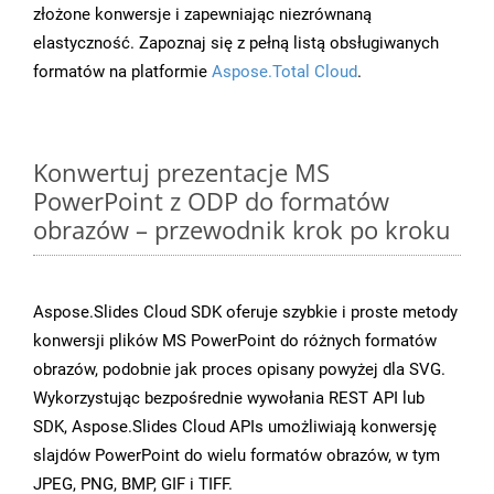
złożone konwersje i zapewniając niezrównaną
elastyczność. Zapoznaj się z pełną listą obsługiwanych
formatów na platformie
Aspose.Total Cloud
.
Konwertuj prezentacje MS
PowerPoint z ODP do formatów
obrazów – przewodnik krok po kroku
Aspose.Slides Cloud SDK oferuje szybkie i proste metody
konwersji plików MS PowerPoint do różnych formatów
obrazów, podobnie jak proces opisany powyżej dla SVG.
Wykorzystując bezpośrednie wywołania REST API lub
SDK, Aspose.Slides Cloud APIs umożliwiają konwersję
slajdów PowerPoint do wielu formatów obrazów, w tym
JPEG, PNG, BMP, GIF i TIFF.