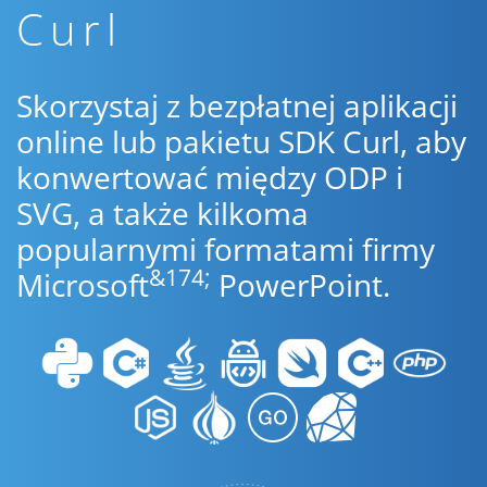
Curl
Skorzystaj z bezpłatnej aplikacji
online lub pakietu SDK Curl, aby
konwertować między ODP i
SVG, a także kilkoma
popularnymi formatami firmy
&174;
Microsoft
PowerPoint.