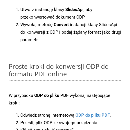
Utwórz instancję klasy
SlidesApi
, aby
przekonwertować dokument ODP
Wywołaj metodę
Convert
instancji klasy SlidesApi
do konwersji z ODP i podaj żądany format jako drugi
parametr.
Proste kroki do konwersji ODP do
formatu PDF online
W przypadku
ODP do pliku PDF
wykonaj następujące
kroki:
Odwiedź stronę internetową
ODP do pliku PDF
.
Prześlij plik ODP ze swojego urządzenia.