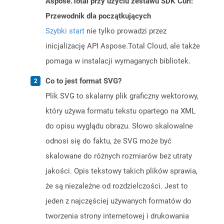
Aspose.Total przy użyciu zestawu SDK Curl:
Przewodnik dla początkujących
Szybki start
nie tylko prowadzi przez
inicjalizację API Aspose.Total Cloud, ale także
pomaga w instalacji wymaganych bibliotek.
Co to jest format SVG?
Plik SVG to skalarny plik graficzny wektorowy,
który używa formatu tekstu opartego na XML
do opisu wyglądu obrazu. Słowo skalowalne
odnosi się do faktu, że SVG może być
skalowane do różnych rozmiarów bez utraty
jakości. Opis tekstowy takich plików sprawia,
że ​​są niezależne od rozdzielczości. Jest to
jeden z najczęściej używanych formatów do
tworzenia strony internetowej i drukowania