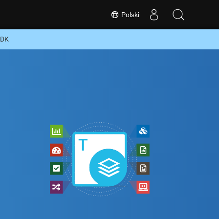
Polski
SDK