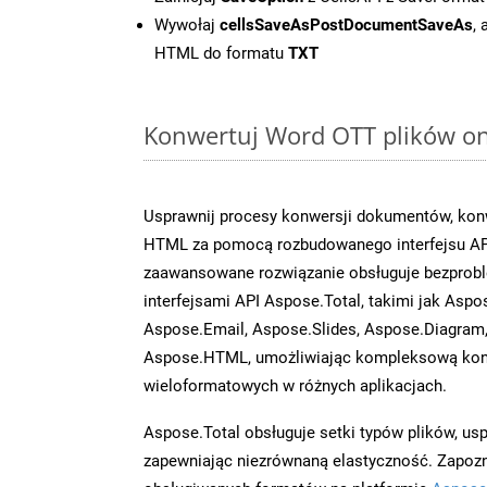
Wywołaj
cellsSaveAsPostDocumentSaveAs
,
HTML do formatu
TXT
Konwertuj Word OTT plików onl
Usprawnij procesy konwersji dokumentów, konw
HTML za pomocą rozbudowanego interfejsu AP
zaawansowane rozwiązanie obsługuje bezprobl
interfejsami API Aspose.Total, takimi jak Aspo
Aspose.Email, Aspose.Slides, Aspose.Diagram
Aspose.HTML, umożliwiając kompleksową kon
wieloformatowych w różnych aplikacjach.
Aspose.Total obsługuje setki typów plików, us
zapewniając niezrównaną elastyczność. Zapoznaj