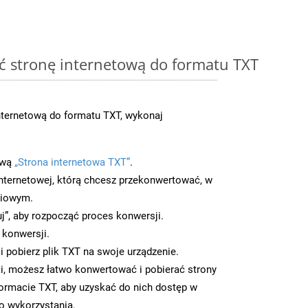
ć stronę internetową do formatu TXT
ternetową do formatu TXT, wykonaj
ową
„Strona internetowa TXT”
.
nternetowej, którą chcesz przekonwertować, w
ciowym.
uj”, aby rozpocząć proces konwersji.
 konwersji.
 pobierz plik TXT na swoje urządzenie.
i, możesz łatwo konwertować i pobierać strony
ormacie TXT, aby uzyskać do nich dostęp w
go wykorzystania.