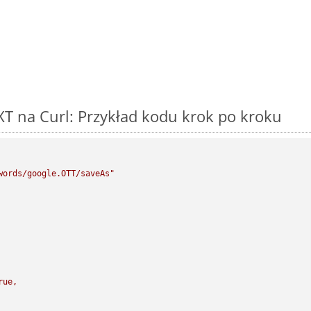
T na Curl: Przykład kodu krok po kroku
words/google.OTT/saveAs"
rue,
