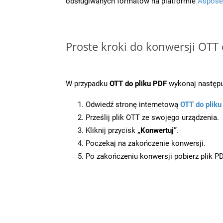
obsługiwanych formatów na platformie
Aspose
Proste kroki do konwersji OTT
W przypadku
OTT do pliku PDF
wykonaj następu
Odwiedź stronę internetową
OTT do plik
Prześlij plik OTT ze swojego urządzenia.
Kliknij przycisk
„Konwertuj”
.
Poczekaj na zakończenie konwersji.
Po zakończeniu konwersji pobierz plik P