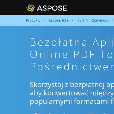
Produkty
Aspose.Total
Curl
Conversion
Bezpłatna Apl
Online PDF T
Pośrednictwe
Skorzystaj z bezpłatnej ap
aby konwertować między 
popularnymi formatami f