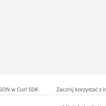
 JSON w Curl SDK
Zacznij korzystać z 