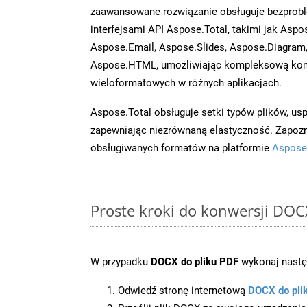
zaawansowane rozwiązanie obsługuje bezprobl
interfejsami API Aspose.Total, takimi jak Aspo
Aspose.Email, Aspose.Slides, Aspose.Diagram
Aspose.HTML, umożliwiając kompleksową kon
wieloformatowych w różnych aplikacjach.
Aspose.Total obsługuje setki typów plików, us
zapewniając niezrównaną elastyczność. Zapoznaj
obsługiwanych formatów na platformie
Aspose
Proste kroki do konwersji DOC
W przypadku
DOCX do pliku PDF
wykonaj nastę
Odwiedź stronę internetową
DOCX do pli