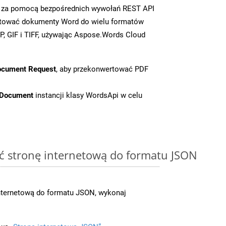
zy za pomocą bezpośrednich wywołań REST API
rtować dokumenty Word do wielu formatów
, GIF i TIFF, używając Aspose.Words Cloud
ocument Request
, aby przekonwertować PDF
tDocument
instancji klasy WordsApi w celu
ć stronę internetową do formatu JSON
nternetową do formatu JSON, wykonaj