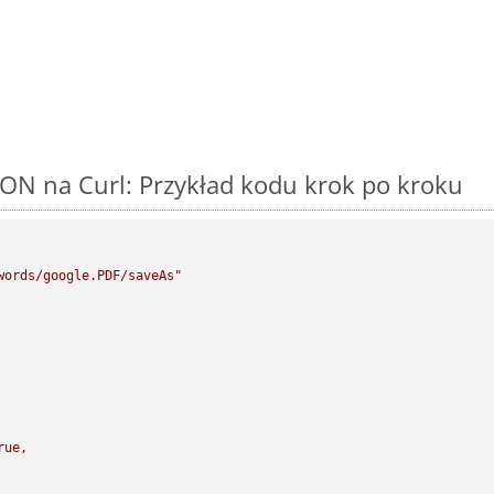
ON na Curl: Przykład kodu krok po kroku
words/google.PDF/saveAs"
rue,
