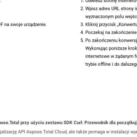
.
Odwiedź stronę internet
Wpisz adres URL strony i
wyznaczonym polu wejś
DF na swoje urządzenie.
Kliknij przycisk „Konwert
Poczekaj na zakończenie
Po zakończeniu konwersji
Wykonując poniższe krok
internetowe w żądanym f
trybie offline i do dalsze
ose.Total przy użyciu zestawu SDK Curl: Przewodnik dla początku
cjalizację API Aspose.Total Cloud, ale także pomaga w instalacji w