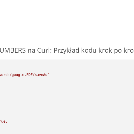
UMBERS na Curl: Przykład kodu krok po kr
words/google.PDF/saveAs"
rue,
