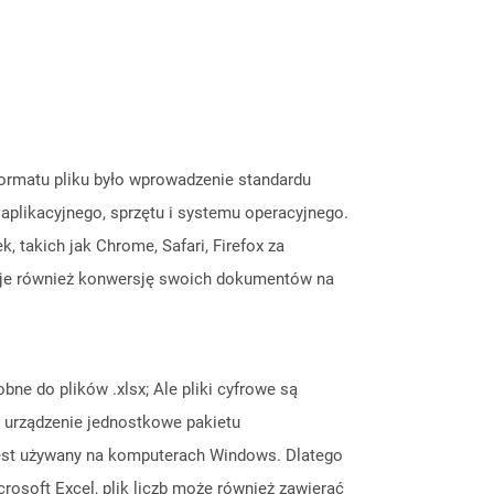
ormatu pliku było wprowadzenie standardu
plikacyjnego, sprzętu i systemu operacyjnego.
 takich jak Chrome, Safari, Firefox za
je również konwersję swoich dokumentów na
bne do plików .xlsx; Ale pliki cyfrowe są
 urządzenie jednostkowe pakietu
jest używany na komputerach Windows. Dlatego
osoft Excel, plik liczb może również zawierać