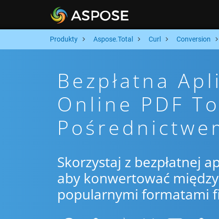
Produkty
Aspose.Total
Curl
Conversion
Bezpłatna Apl
Online PDF T
Pośrednictwe
Skorzystaj z bezpłatnej ap
aby konwertować między 
popularnymi formatami f