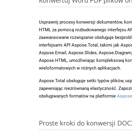
Usprawnij procesy konwersji dokumentów, konw
HTML za pomocą rozbudowanego interfejsu AP
zaawansowane rozwiązanie obsługuje bezprobl
interfejsami API Aspose.Total, takimi jak Aspo
Aspose.Email, Aspose.Slides, Aspose.Diagram
Aspose.HTML, umożliwiając kompleksową kon
wieloformatowych w różnych aplikacjach.
Aspose.Total obsługuje setki typów plików, us
zapewniając niezrównaną elastyczność. Zapoznaj
obsługiwanych formatów na platformie
Aspose
Proste kroki do konwersji DOC