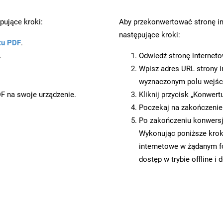
pujące kroki:
Aby przekonwertować stronę i
następujące kroki:
ku PDF
.
.
Odwiedź stronę internet
Wpisz adres URL strony i
wyznaczonym polu wejś
DF na swoje urządzenie.
Kliknij przycisk „Konwert
Poczekaj na zakończenie
Po zakończeniu konwersj
Wykonując poniższe krok
internetowe w żądanym 
dostęp w trybie offline i