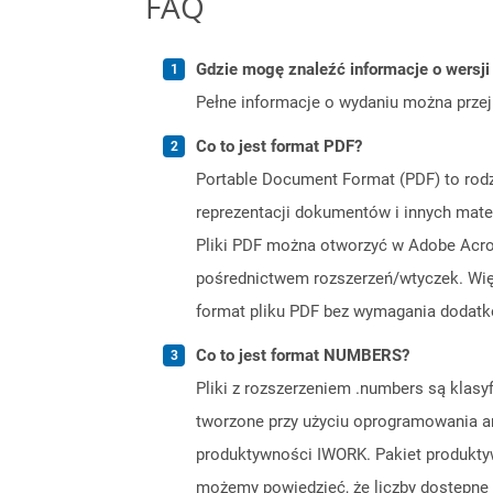
FAQ
Gdzie mogę znaleźć informacje o wersji 
Pełne informacje o wydaniu można prze
Co to jest format PDF?
Portable Document Format (PDF) to rod
reprezentacji dokumentów i innych mate
Pliki PDF można otworzyć w Adobe Acroba
pośrednictwem rozszerzeń/wtyczek. Wi
format pliku PDF bez wymagania doda
Co to jest format NUMBERS?
Pliki z rozszerzeniem .numbers są klasyf
tworzone przy użyciu oprogramowania a
produktywności IWORK. Pakiet produkty
możemy powiedzieć, że liczby dostępne 