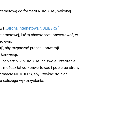
nternetową do formatu NUMBERS, wykonaj
ową
„Strona internetowa NUMBERS”
.
nternetowej, którą chcesz przekonwertować, w
ciowym.
uj”, aby rozpocząć proces konwersji.
 konwersji.
i pobierz plik NUMBERS na swoje urządzenie.
i, możesz łatwo konwertować i pobierać strony
formacie NUMBERS, aby uzyskać do nich
 do dalszego wykorzystania.