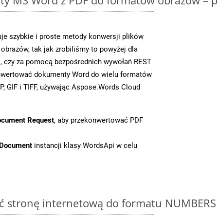
e szybkie i proste metody konwersji plików
brazów, tak jak zrobiliśmy to powyżej dla
, czy za pomocą bezpośrednich wywołań REST
nwertować dokumenty Word do wielu formatów
, GIF i TIFF, używając Aspose.Words Cloud
ocument Request
, aby przekonwertować PDF
tDocument
instancji klasy WordsApi w celu
ć stronę internetową do formatu NUMBERS