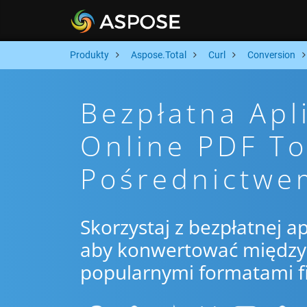
Produkty
Aspose.Total
Curl
Conversion
Bezpłatna Apl
Online PDF T
Pośrednictwe
Skorzystaj z bezpłatnej ap
aby konwertować między 
popularnymi formatami f