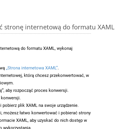
ć stronę internetową do formatu XAML
nternetową do formatu XAML, wykonaj
ową
„Strona internetowa XAML”
.
nternetowej, którą chcesz przekonwertować, w
ciowym.
uj”, aby rozpocząć proces konwersji.
 konwersji.
 pobierz plik XAML na swoje urządzenie.
i, możesz łatwo konwertować i pobierać strony
ormacie XAML, aby uzyskać do nich dostęp w
go wykorzystania.