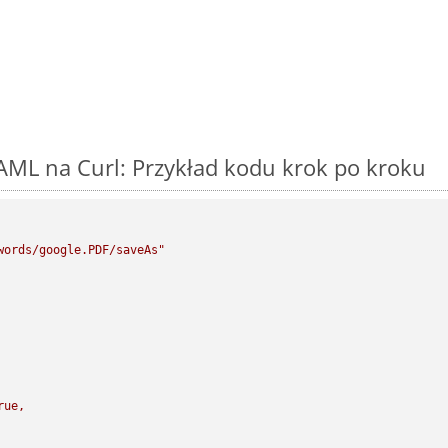
AML na Curl: Przykład kodu krok po kroku
words/google.PDF/saveAs"
rue,
