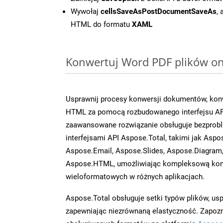
Wywołaj
cellsSaveAsPostDocumentSaveAs
,
HTML do formatu
XAML
Konwertuj Word PDF plików onl
Usprawnij procesy konwersji dokumentów, konw
HTML za pomocą rozbudowanego interfejsu AP
zaawansowane rozwiązanie obsługuje bezprobl
interfejsami API Aspose.Total, takimi jak Aspo
Aspose.Email, Aspose.Slides, Aspose.Diagram
Aspose.HTML, umożliwiając kompleksową kon
wieloformatowych w różnych aplikacjach.
Aspose.Total obsługuje setki typów plików, us
zapewniając niezrównaną elastyczność. Zapoznaj