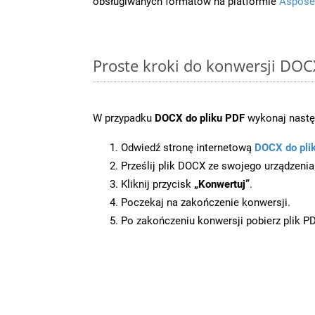
obsługiwanych formatów na platformie
Aspose
Proste kroki do konwersji DOC
W przypadku
DOCX do pliku PDF
wykonaj nastę
Odwiedź stronę internetową
DOCX do pli
Prześlij plik DOCX ze swojego urządzenia
Kliknij przycisk
„Konwertuj”
.
Poczekaj na zakończenie konwersji.
Po zakończeniu konwersji pobierz plik P