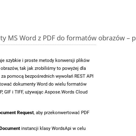
y MS Word z PDF do formatów obrazów – p
e szybkie i proste metody konwersji plików
brazów, tak jak zrobiliśmy to powyżej dla
zy za pomocą bezpośrednich wywołań REST API
rtować dokumenty Word do wielu formatów
, GIF i TIFF, używając Aspose.Words Cloud
ocument Request
, aby przekonwertować PDF
tDocument
instancji klasy WordsApi w celu