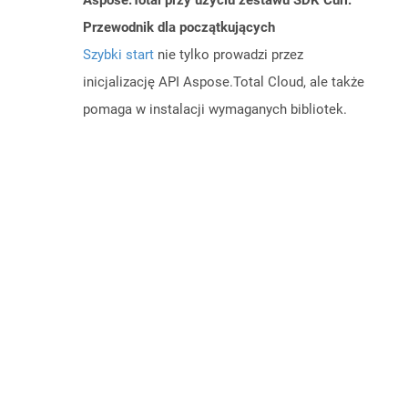
Aspose.Total przy użyciu zestawu SDK Curl:
Przewodnik dla początkujących
Szybki start
nie tylko prowadzi przez
inicjalizację API Aspose.Total Cloud, ale także
pomaga w instalacji wymaganych bibliotek.