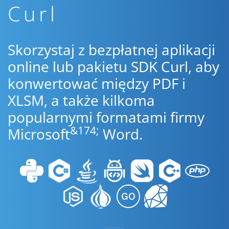
Curl
Skorzystaj z bezpłatnej aplikacji
online lub pakietu SDK Curl, aby
konwertować między PDF i
XLSM, a także kilkoma
popularnymi formatami firmy
&174;
Microsoft
Word.