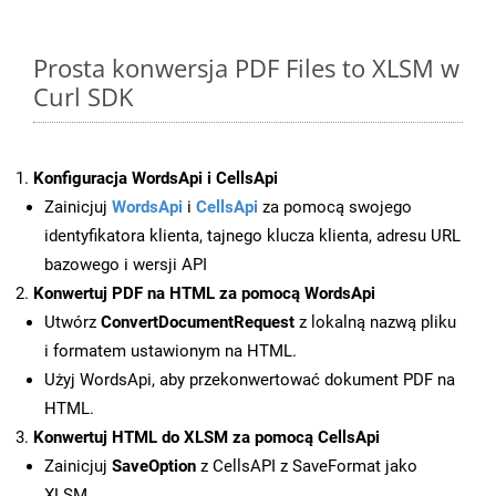
Prosta konwersja PDF Files to XLSM w
Curl SDK
Konfiguracja WordsApi i CellsApi
Zainicjuj
WordsApi
i
CellsApi
za pomocą swojego
identyfikatora klienta, tajnego klucza klienta, adresu URL
bazowego i wersji API
Konwertuj PDF na HTML za pomocą WordsApi
Utwórz
ConvertDocumentRequest
z lokalną nazwą pliku
i formatem ustawionym na HTML.
Użyj WordsApi, aby przekonwertować dokument PDF na
HTML.
Konwertuj HTML do XLSM za pomocą CellsApi
Zainicjuj
SaveOption
z CellsAPI z SaveFormat jako
XLSM