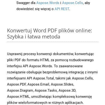
Swagger dla
Aspose.Words
i
Aspose.Cells
, aby
dowiedzieć się więcej o
API REST
.
Konwertuj Word PDF plików online:
Szybka i łatwa metoda
Usprawnij procesy konwersji dokumentów, konwertując
pliki PDF do formatu HTML za pomocą rozbudowanego
interfejsu API Aspose.Words. To zaawansowane
rozwiązanie obsługuje bezproblemową integrację z innymi
interfejsami API Aspose.Total, takimi jak Aspose.Cells,
Aspose.PDF, Aspose.Email, Aspose.Slides,
Aspose.Diagram, Aspose.Tasks, Aspose.3D,
Aspose.HTML, umożliwiając kompleksową konwersję
plików wieloformatowych w różnych aplikacjach.