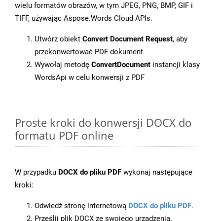
wielu formatów obrazów, w tym JPEG, PNG, BMP, GIF i
TIFF, używając Aspose.Words Cloud APIs.
Utwórz obiekt
Convert Document Request
, aby
przekonwertować PDF dokument
Wywołaj metodę
ConvertDocument
instancji klasy
WordsApi w celu konwersji z PDF
Proste kroki do konwersji DOCX do
formatu PDF online
W przypadku
DOCX do pliku PDF
wykonaj następujące
kroki:
Odwiedź stronę internetową
DOCX do pliku PDF
.
Prześlij plik DOCX ze swojego urządzenia.