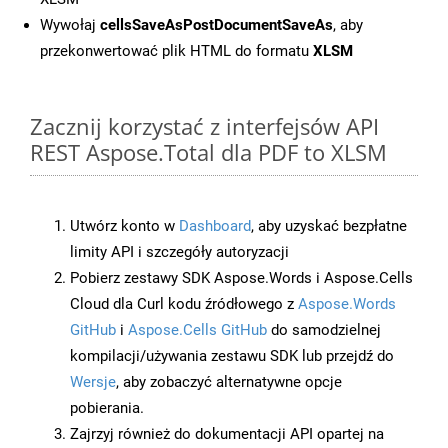
Wywołaj
cellsSaveAsPostDocumentSaveAs
, aby
przekonwertować plik HTML do formatu
XLSM
Zacznij korzystać z interfejsów API
REST Aspose.Total dla PDF to XLSM
Utwórz konto w
Dashboard
, aby uzyskać bezpłatne
limity API i szczegóły autoryzacji
Pobierz zestawy SDK Aspose.Words i Aspose.Cells
Cloud dla Curl kodu źródłowego z
Aspose.Words
GitHub
i
Aspose.Cells GitHub
do samodzielnej
kompilacji/używania zestawu SDK lub przejdź do
Wersje
, aby zobaczyć alternatywne opcje
pobierania.
Zajrzyj również do dokumentacji API opartej na