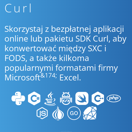
Curl
Skorzystaj z bezpłatnej aplikacji
online lub pakietu SDK Curl, aby
konwertować między SXC i
FODS, a także kilkoma
popularnymi formatami firmy
&174;
Microsoft
Excel.