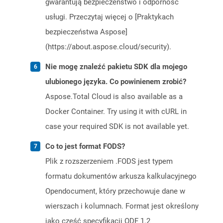
gwarantują bezpieczeństwo i odporność
usługi. Przeczytaj więcej o [Praktykach
bezpieczeństwa Aspose]
(https://about.aspose.cloud/security).
Nie mogę znaleźć pakietu SDK dla mojego
ulubionego języka. Co powinienem zrobić?
Aspose.Total Cloud is also available as a
Docker Container. Try using it with cURL in
case your required SDK is not available yet.
Co to jest format FODS?
Plik z rozszerzeniem .FODS jest typem
formatu dokumentów arkusza kalkulacyjnego
Opendocument, który przechowuje dane w
wierszach i kolumnach. Format jest określony
jako część specyfikacji ODF 1.2