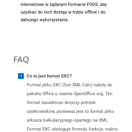
internetowe w żądanym formacie FODS, aby
uzyskać do nich dostęp w trybie offline i do
dalszego wykorzystania.
FAQ
Co to jest format SXC?
Format pliku SXC (Sun XML Calc) należy do
pakietu Office o nazwie OpenOffice.org. Ten
format zasadniczo dotyczy potrzeb
użytkowników, ponieważ jest to format pliku
arkusza kalkulacyjnego opartego na XML.
Format SXC obsługuje formuły, funkcje, makra