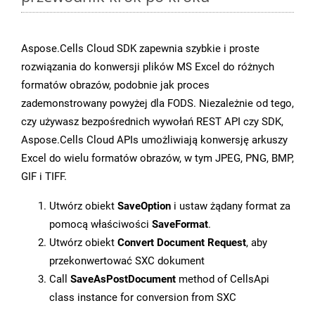
Aspose.Cells Cloud SDK zapewnia szybkie i proste
rozwiązania do konwersji plików MS Excel do różnych
formatów obrazów, podobnie jak proces
zademonstrowany powyżej dla FODS. Niezależnie od tego,
czy używasz bezpośrednich wywołań REST API czy SDK,
Aspose.Cells Cloud APIs umożliwiają konwersję arkuszy
Excel do wielu formatów obrazów, w tym JPEG, PNG, BMP,
GIF i TIFF.
Utwórz obiekt
SaveOption
i ustaw żądany format za
pomocą właściwości
SaveFormat
.
Utwórz obiekt
Convert Document Request
, aby
przekonwertować SXC dokument
Call
SaveAsPostDocument
method of CellsApi
class instance for conversion from SXC