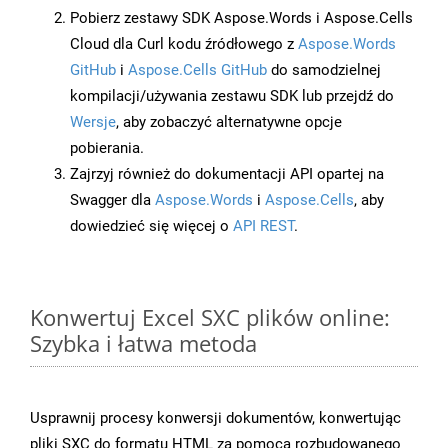
Pobierz zestawy SDK Aspose.Words i Aspose.Cells
Cloud dla Curl kodu źródłowego z
Aspose.Words
GitHub
i
Aspose.Cells GitHub
do samodzielnej
kompilacji/używania zestawu SDK lub przejdź do
Wersje
, aby zobaczyć alternatywne opcje
pobierania.
Zajrzyj również do dokumentacji API opartej na
Swagger dla
Aspose.Words
i
Aspose.Cells
, aby
dowiedzieć się więcej o
API REST
.
Konwertuj Excel SXC plików online:
Szybka i łatwa metoda
Usprawnij procesy konwersji dokumentów, konwertując
pliki SXC do formatu HTML za pomocą rozbudowanego