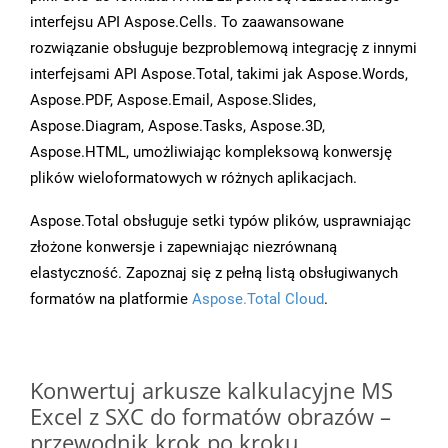
interfejsu API Aspose.Cells. To zaawansowane
rozwiązanie obsługuje bezproblemową integrację z innymi
interfejsami API Aspose.Total, takimi jak Aspose.Words,
Aspose.PDF, Aspose.Email, Aspose.Slides,
Aspose.Diagram, Aspose.Tasks, Aspose.3D,
Aspose.HTML, umożliwiając kompleksową konwersję
plików wieloformatowych w różnych aplikacjach.
Aspose.Total obsługuje setki typów plików, usprawniając
złożone konwersje i zapewniając niezrównaną
elastyczność. Zapoznaj się z pełną listą obsługiwanych
formatów na platformie
Aspose.Total Cloud
.
Konwertuj arkusze kalkulacyjne MS
Excel z SXC do formatów obrazów –
przewodnik krok po kroku