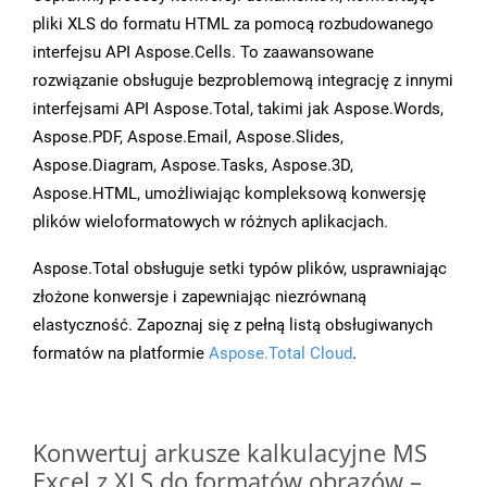
pliki XLS do formatu HTML za pomocą rozbudowanego
interfejsu API Aspose.Cells. To zaawansowane
rozwiązanie obsługuje bezproblemową integrację z innymi
interfejsami API Aspose.Total, takimi jak Aspose.Words,
Aspose.PDF, Aspose.Email, Aspose.Slides,
Aspose.Diagram, Aspose.Tasks, Aspose.3D,
Aspose.HTML, umożliwiając kompleksową konwersję
plików wieloformatowych w różnych aplikacjach.
Aspose.Total obsługuje setki typów plików, usprawniając
złożone konwersje i zapewniając niezrównaną
elastyczność. Zapoznaj się z pełną listą obsługiwanych
formatów na platformie
Aspose.Total Cloud
.
Konwertuj arkusze kalkulacyjne MS
Excel z XLS do formatów obrazów –