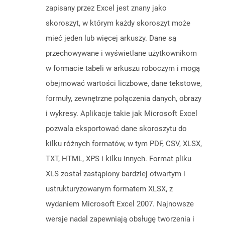
zapisany przez Excel jest znany jako
skoroszyt, w którym każdy skoroszyt może
mieć jeden lub więcej arkuszy. Dane są
przechowywane i wyświetlane użytkownikom
w formacie tabeli w arkuszu roboczym i mogą
obejmować wartości liczbowe, dane tekstowe,
formuły, zewnętrzne połączenia danych, obrazy
i wykresy. Aplikacje takie jak Microsoft Excel
pozwala eksportować dane skoroszytu do
kilku różnych formatów, w tym PDF, CSV, XLSX,
TXT, HTML, XPS i kilku innych. Format pliku
XLS został zastąpiony bardziej otwartym i
ustrukturyzowanym formatem XLSX, z
wydaniem Microsoft Excel 2007. Najnowsze
wersje nadal zapewniają obsługę tworzenia i