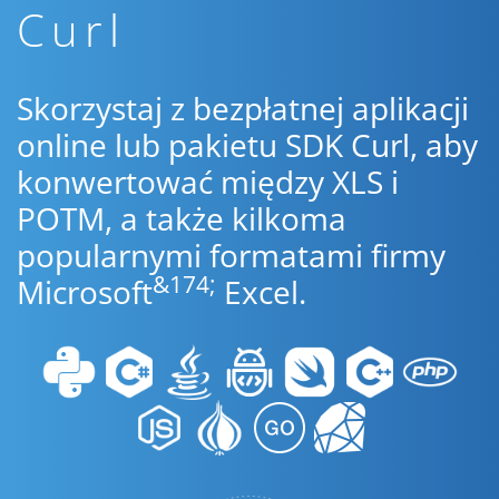
Curl
Skorzystaj z bezpłatnej aplikacji
online lub pakietu SDK Curl, aby
konwertować między XLS i
POTM, a także kilkoma
popularnymi formatami firmy
&174;
Microsoft
Excel.