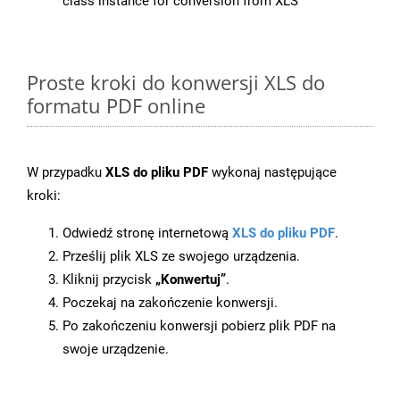
class instance for conversion from XLS
Proste kroki do konwersji XLS do
formatu PDF online
W przypadku
XLS do pliku PDF
wykonaj następujące
kroki:
Odwiedź stronę internetową
XLS do pliku PDF
.
Prześlij plik XLS ze swojego urządzenia.
Kliknij przycisk
„Konwertuj”
.
Poczekaj na zakończenie konwersji.
Po zakończeniu konwersji pobierz plik PDF na
swoje urządzenie.