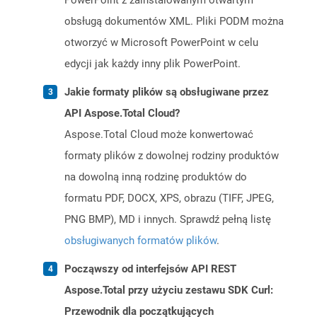
PowerPoint z zainstalowanym otwartym
obsługą dokumentów XML. Pliki PODM można
otworzyć w Microsoft PowerPoint w celu
edycji jak każdy inny plik PowerPoint.
Jakie formaty plików są obsługiwane przez
API Aspose.Total Cloud?
Aspose.Total Cloud może konwertować
formaty plików z dowolnej rodziny produktów
na dowolną inną rodzinę produktów do
formatu PDF, DOCX, XPS, obrazu (TIFF, JPEG,
PNG BMP), MD i innych. Sprawdź pełną listę
obsługiwanych formatów plików
.
Począwszy od interfejsów API REST
Aspose.Total przy użyciu zestawu SDK Curl:
Przewodnik dla początkujących