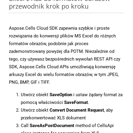
przewodnik krok po kroku
Aspose.Cells Cloud SDK zapewnia szybkie i proste
rozwiązania do konwersji plików MS Excel do różnych
formatów obrazów, podobnie jak proces
zademonstrowany powyżej dla POTM. Niezależnie od
tego, czy używasz bezpośrednich wywołań REST API czy
SDK, Aspose.Cells Cloud APIs umożliwiają konwersję
arkuszy Excel do wielu formatów obrazów, w tym JPEG,
PNG, BMP, GIF i TIFF.
Utwórz obiekt
SaveOption
i ustaw żądany format za
pomocą właściwości
SaveFormat
.
Utwórz obiekt
Convert Document Request
, aby
przekonwertować XLS dokument
Call
SaveAsPostDocument
method of CellsApi