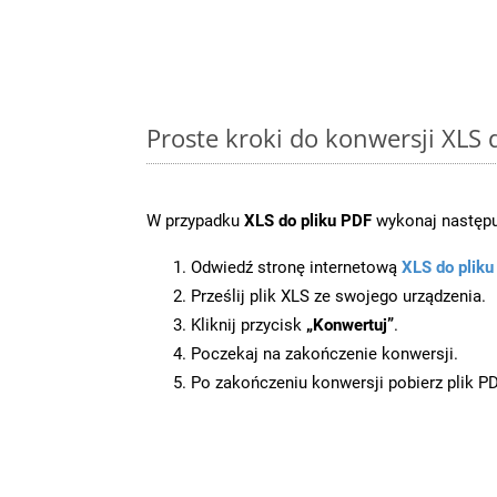
Proste kroki do konwersji XLS
W przypadku
XLS do pliku PDF
wykonaj następu
Odwiedź stronę internetową
XLS do plik
Prześlij plik XLS ze swojego urządzenia.
Kliknij przycisk
„Konwertuj”
.
Poczekaj na zakończenie konwersji.
Po zakończeniu konwersji pobierz plik P