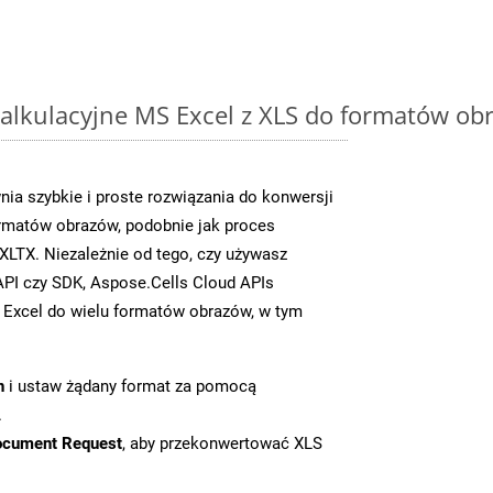
alkulacyjne MS Excel z XLS do formatów ob
ia szybkie i proste rozwiązania do konwersji
rmatów obrazów, podobnie jak proces
LTX. Niezależnie od tego, czy używasz
PI czy SDK, Aspose.Cells Cloud APIs
 Excel do wielu formatów obrazów, w tym
n
i ustaw żądany format za pomocą
.
ocument Request
, aby przekonwertować XLS