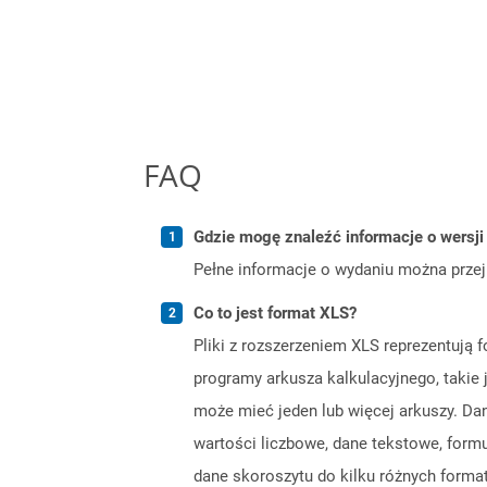
FAQ
Gdzie mogę znaleźć informacje o wersji 
Pełne informacje o wydaniu można prze
Co to jest format XLS?
Pliki z rozszerzeniem XLS reprezentują 
programy arkusza kalkulacyjnego, takie 
może mieć jeden lub więcej arkuszy. D
wartości liczbowe, dane tekstowe, formu
dane skoroszytu do kilku różnych format