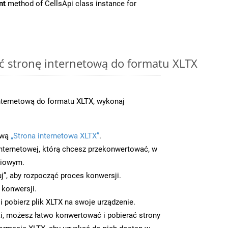
nt
method of CellsApi class instance for
ć stronę internetową do formatu XLTX
ternetową do formatu XLTX, wykonaj
ową
„Strona internetowa XLTX”
.
nternetowej, którą chcesz przekonwertować, w
ciowym.
uj”, aby rozpocząć proces konwersji.
 konwersji.
 pobierz plik XLTX na swoje urządzenie.
i, możesz łatwo konwertować i pobierać strony