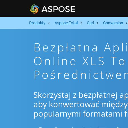
Produkty
Aspose.Total
Curl
Conversion
Bezpłatna Apl
Online XLS To
Pośrednictwe
Skorzystaj z bezpłatnej ap
aby konwertować między X
popularnymi formatami f