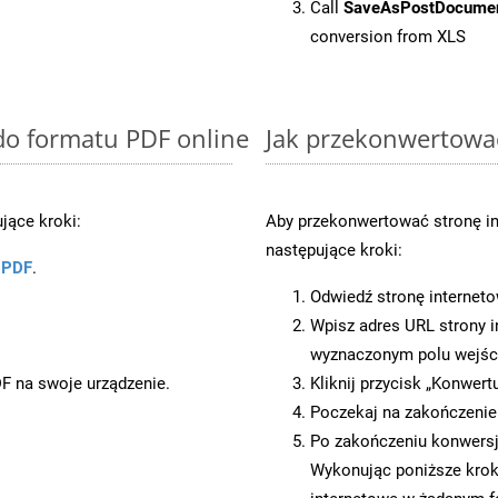
Call
SaveAsPostDocume
conversion from XLS
 do formatu PDF online
Jak przekonwertowa
jące kroki:
Aby przekonwertować stronę in
następujące kroki:
u PDF
.
Odwiedź stronę internet
Wpisz adres URL strony i
wyznaczonym polu wejś
DF na swoje urządzenie.
Kliknij przycisk „Konwert
Poczekaj na zakończenie
Po zakończeniu konwersji
Wykonując poniższe krok