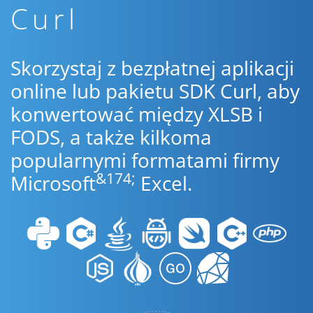
Curl
Skorzystaj z bezpłatnej aplikacji
online lub pakietu SDK Curl, aby
konwertować między XLSB i
FODS, a także kilkoma
popularnymi formatami firmy
&174;
Microsoft
Excel.