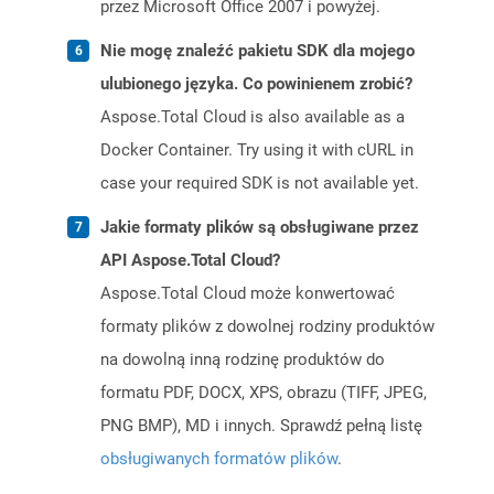
przez Microsoft Office 2007 i powyżej.
Nie mogę znaleźć pakietu SDK dla mojego
ulubionego języka. Co powinienem zrobić?
Aspose.Total Cloud is also available as a
Docker Container. Try using it with cURL in
case your required SDK is not available yet.
Jakie formaty plików są obsługiwane przez
API Aspose.Total Cloud?
Aspose.Total Cloud może konwertować
formaty plików z dowolnej rodziny produktów
na dowolną inną rodzinę produktów do
formatu PDF, DOCX, XPS, obrazu (TIFF, JPEG,
PNG BMP), MD i innych. Sprawdź pełną listę
obsługiwanych formatów plików
.