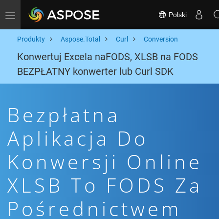
Polski
Toggle navigation
Produkty
Aspose.Total
Curl
Conversion
Konwertuj Excela naFODS, XLSB na FODS
BEZPŁATNY konwerter lub Curl SDK
Bezpłatna
Aplikacja Do
Konwersji Online
XLSB To FODS Za
Pośrednictwem