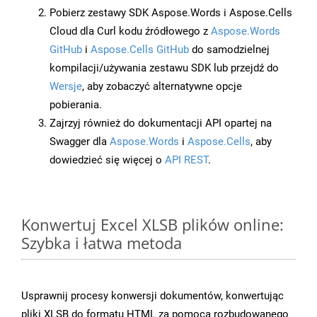
Pobierz zestawy SDK Aspose.Words i Aspose.Cells
Cloud dla Curl kodu źródłowego z
Aspose.Words
GitHub
i
Aspose.Cells GitHub
do samodzielnej
kompilacji/używania zestawu SDK lub przejdź do
Wersje
, aby zobaczyć alternatywne opcje
pobierania.
Zajrzyj również do dokumentacji API opartej na
Swagger dla
Aspose.Words
i
Aspose.Cells
, aby
dowiedzieć się więcej o
API REST
.
Konwertuj Excel XLSB plików online:
Szybka i łatwa metoda
Usprawnij procesy konwersji dokumentów, konwertując
pliki XLSB do formatu HTML za pomocą rozbudowanego