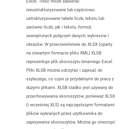
Excel. Treść może zawierać
nieustrukturyzowane lub częściowo
ustrukturyzowane tabele liczb, tekstu lub
zarówno liczb, jak i tekstu, formuł,
zewnętrznych połączeń danych, wykresów i
obrazów. W przeciwieństwie do XLSX (oparty
na otwartym formacie pliku XML) XLSB
reprezentuje plik skoroszytu binarnego Excel.
Pliki XLSB można odczytać i zapisać do
szybszego, co czyni je przydatnymi do pracy z
dużymi plikami. XLSB rzadko jest używany do
przechowywania skoroszytów, ponieważ XLSX
(i wcześniej XLS) są najczęstszymi formatami
plików wybranych przez użytkownika do
zapisywania skoroszytów. Można go otworzyć