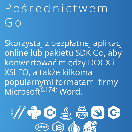
Pośrednictwem
Go
Skorzystaj z bezpłatnej aplikacji
online lub pakietu SDK Go, aby
konwertować między DOCX i
XSLFO, a także kilkoma
popularnymi formatami firmy
&174;
Microsoft
Word.