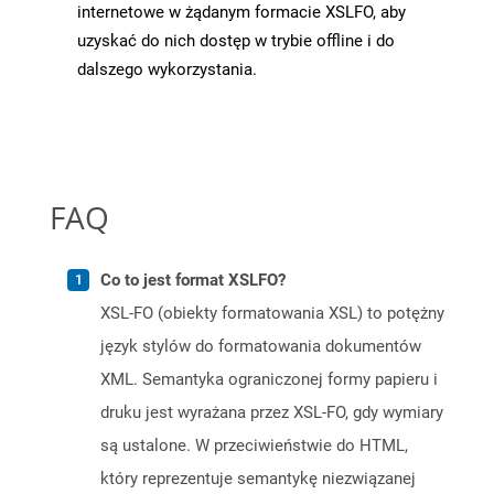
internetowe w żądanym formacie XSLFO, aby
uzyskać do nich dostęp w trybie offline i do
dalszego wykorzystania.
FAQ
Co to jest format XSLFO?
XSL-FO (obiekty formatowania XSL) to potężny
język stylów do formatowania dokumentów
XML. Semantyka ograniczonej formy papieru i
druku jest wyrażana przez XSL-FO, gdy wymiary
są ustalone. W przeciwieństwie do HTML,
który reprezentuje semantykę niezwiązanej