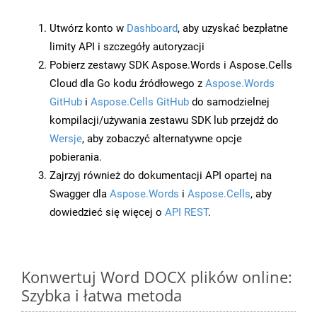
Utwórz konto w
Dashboard
, aby uzyskać bezpłatne
limity API i szczegóły autoryzacji
Pobierz zestawy SDK Aspose.Words i Aspose.Cells
Cloud dla Go kodu źródłowego z
Aspose.Words
GitHub
i
Aspose.Cells GitHub
do samodzielnej
kompilacji/używania zestawu SDK lub przejdź do
Wersje
, aby zobaczyć alternatywne opcje
pobierania.
Zajrzyj również do dokumentacji API opartej na
Swagger dla
Aspose.Words
i
Aspose.Cells
, aby
dowiedzieć się więcej o
API REST
.
Konwertuj Word DOCX plików online:
Szybka i łatwa metoda