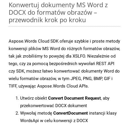
Konwertuj dokumenty MS Word z
DOCX do formatów obrazów –
przewodnik krok po kroku
Aspose.Words Cloud SDK oferuje szybkie i proste metody
konwersji plików MS Word do różnych formatów obrazów,
tak jak zrobiliśmy to powyżej dla XSLFO. Niezależnie od
tego, czy za pomocą bezpośrednich wywołań REST API
czy SDK, możesz łatwo konwertować dokumenty Word do
wielu formatów obrazów, w tym JPEG, PNG, BMP, GIF i
TIFF, używając Aspose.Words Cloud APIs.
Utwórz obiekt
Convert Document Request
, aby
przekonwertować DOCX dokument
Wywołaj metodę
ConvertDocument
instancji klasy
WordsApi w celu konwersji z DOCX