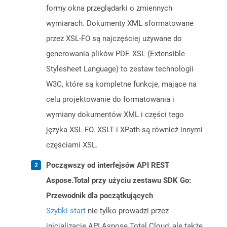
formy okna przeglądarki o zmiennych
wymiarach. Dokumenty XML sformatowane
przez XSL-FO są najczęściej używane do
generowania plików PDF. XSL (Extensible
Stylesheet Language) to zestaw technologii
W3C, które są kompletne funkcje, mające na
celu projektowanie do formatowania i
wymiany dokumentów XML i części tego
języka XSL-FO. XSLT i XPath są również innymi
częściami XSL.
Począwszy od interfejsów API REST
Aspose.Total przy użyciu zestawu SDK Go:
Przewodnik dla początkujących
Szybki start
nie tylko prowadzi przez
inicjalizację API Aspose.Total Cloud, ale także