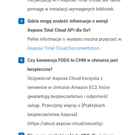
inicjalizację API Aspose.Total Cloud, ale także
pomaga w instalacji wymaganych bibliotek.
Gdzie mogę znaleźć informacje o wersji
Aspose.Total Cloud API dla Go?
Pełne informacje o wydaniu można przejrzeć w
Aspose.Total Cloud Documentation
.
Czy konwersja FODS to CHM w chmurze jest
bezpieczna?
Oczywiście! Aspose Cloud korzysta z
serwerów w chmurze Amazon EC2, które
gwarantują bezpieczeństwo i odporność
usługi. Przeczytaj więcej o [Praktykach
bezpieczeństwa Aspose]
(https://about.aspose.cloud/security).