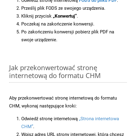
Odwiedź stronę internetową
FODS do pliku PDF
.
Prześlij plik FODS ze swojego urządzenia.
Kliknij przycisk
„Konwertuj”
.
Poczekaj na zakończenie konwersji.
Po zakończeniu konwersji pobierz plik PDF na
swoje urządzenie.
Jak przekonwertować stronę
internetową do formatu CHM
Aby przekonwertować stronę internetową do formatu
CHM, wykonaj następujące kroki:
Odwiedź stronę internetową
„Strona internetowa
CHM”
.
Wpisz adres URL strony internetowej, którą chcesz