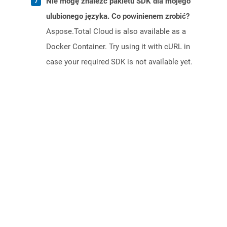
Nie mogę znaleźć pakietu SDK dla mojego
ulubionego języka. Co powinienem zrobić?
Aspose.Total Cloud is also available as a
Docker Container. Try using it with cURL in
case your required SDK is not available yet.