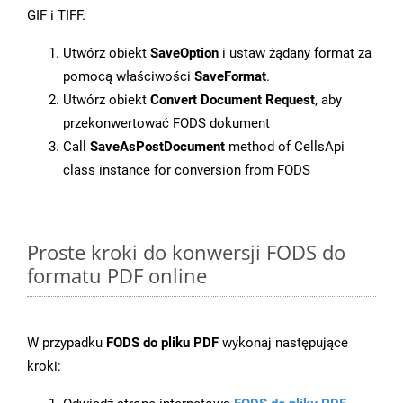
GIF i TIFF.
Utwórz obiekt
SaveOption
i ustaw żądany format za
pomocą właściwości
SaveFormat
.
Utwórz obiekt
Convert Document Request
, aby
przekonwertować FODS dokument
Call
SaveAsPostDocument
method of CellsApi
class instance for conversion from FODS
Proste kroki do konwersji FODS do
formatu PDF online
W przypadku
FODS do pliku PDF
wykonaj następujące
kroki: