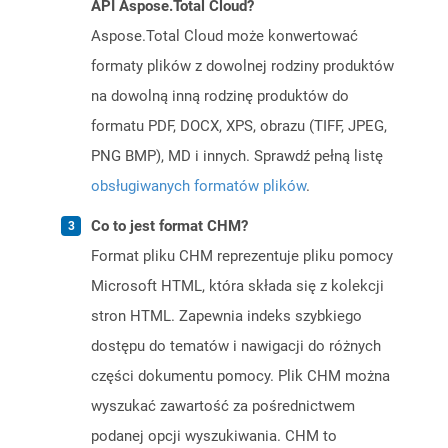
API Aspose.Total Cloud?
Aspose.Total Cloud może konwertować
formaty plików z dowolnej rodziny produktów
na dowolną inną rodzinę produktów do
formatu PDF, DOCX, XPS, obrazu (TIFF, JPEG,
PNG BMP), MD i innych. Sprawdź pełną listę
obsługiwanych formatów plików
.
Co to jest format CHM?
Format pliku CHM reprezentuje pliku pomocy
Microsoft HTML, która składa się z kolekcji
stron HTML. Zapewnia indeks szybkiego
dostępu do tematów i nawigacji do różnych
części dokumentu pomocy. Plik CHM można
wyszukać zawartość za pośrednictwem
podanej opcji wyszukiwania. CHM to