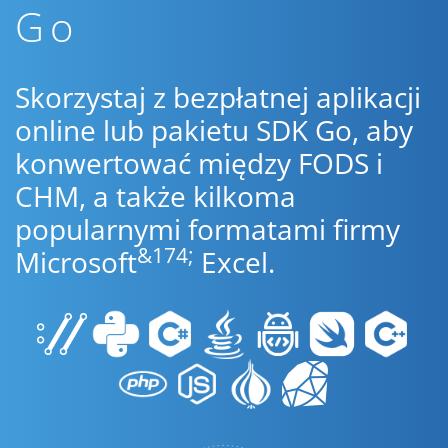
Go
Skorzystaj z bezpłatnej aplikacji
online lub pakietu SDK Go, aby
konwertować między FODS i
CHM, a także kilkoma
popularnymi formatami firmy
&174;
Microsoft
Excel.