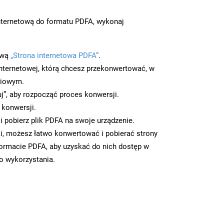
nternetową do formatu PDFA, wykonaj
ową
„Strona internetowa PDFA”
.
nternetowej, którą chcesz przekonwertować, w
ciowym.
uj”, aby rozpocząć proces konwersji.
 konwersji.
 pobierz plik PDFA na swoje urządzenie.
i, możesz łatwo konwertować i pobierać strony
ormacie PDFA, aby uzyskać do nich dostęp w
go wykorzystania.