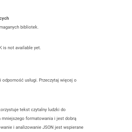
ących
ymaganych bibliotek.
 is not available yet.
odporność usługi. Przeczytaj więcej o
rzystuje tekst czytalny ludzki do
 mniejszego formatowania i jest dobrą
owanie i analizowanie JSON jest wspierane