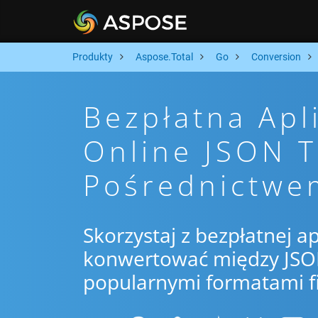
Produkty
Aspose.Total
Go
Conversion
Bezpłatna Apl
Online JSON 
Pośrednictwe
Skorzystaj z bezpłatnej ap
konwertować między JSON
popularnymi formatami f