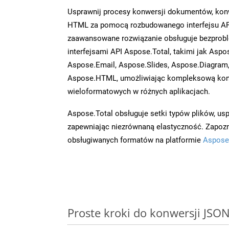
Usprawnij procesy konwersji dokumentów, konw
HTML za pomocą rozbudowanego interfejsu AP
zaawansowane rozwiązanie obsługuje bezprobl
interfejsami API Aspose.Total, takimi jak Asp
Aspose.Email, Aspose.Slides, Aspose.Diagram
Aspose.HTML, umożliwiając kompleksową kon
wieloformatowych w różnych aplikacjach.
Aspose.Total obsługuje setki typów plików, us
zapewniając niezrównaną elastyczność. Zapoznaj
obsługiwanych formatów na platformie
Aspose
Proste kroki do konwersji JSO