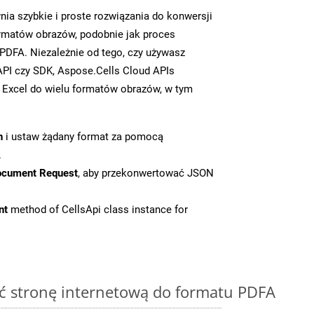
ia szybkie i proste rozwiązania do konwersji
rmatów obrazów, podobnie jak proces
DFA. Niezależnie od tego, czy używasz
PI czy SDK, Aspose.Cells Cloud APIs
 Excel do wielu formatów obrazów, w tym
n
i ustaw żądany format za pomocą
.
ocument Request
, aby przekonwertować JSON
nt
method of CellsApi class instance for
ć stronę internetową do formatu PDFA