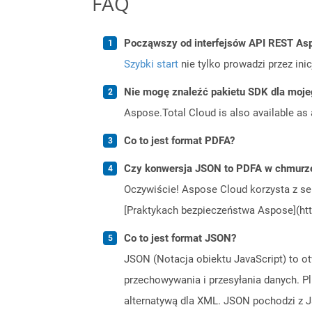
FAQ
Począwszy od interfejsów API REST Asp
Szybki start
nie tylko prowadzi przez ini
Nie mogę znaleźć pakietu SDK dla moje
Aspose.Total Cloud is also available as 
Co to jest format PDFA?
Czy konwersja JSON to PDFA w chmurze
Oczywiście! Aspose Cloud korzysta z se
[Praktykach bezpieczeństwa Aspose](htt
Co to jest format JSON?
JSON (Notacja obiektu JavaScript) to ot
przechowywania i przesyłania danych. 
alternatywą dla XML. JSON pochodzi z J