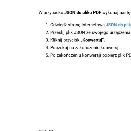
W przypadku
JSON do pliku PDF
wykonaj następ
Odwiedź stronę internetową
JSON do pli
Prześlij plik JSON ze swojego urządzenia
Kliknij przycisk
„Konwertuj”
.
Poczekaj na zakończenie konwersji.
Po zakończeniu konwersji pobierz plik P