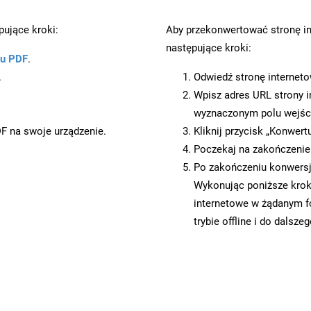
ujące kroki:
Aby przekonwertować stronę i
następujące kroki:
ku PDF
.
.
Odwiedź stronę internet
Wpisz adres URL strony i
wyznaczonym polu wejś
DF na swoje urządzenie.
Kliknij przycisk „Konwert
Poczekaj na zakończenie
Po zakończeniu konwersji
Wykonując poniższe krok
internetowe w żądanym f
trybie offline i do dalsze