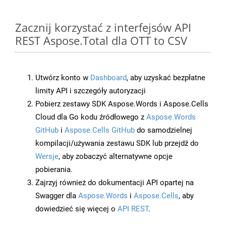
Zacznij korzystać z interfejsów API
REST Aspose.Total dla OTT to CSV
Utwórz konto w
Dashboard
, aby uzyskać bezpłatne
limity API i szczegóły autoryzacji
Pobierz zestawy SDK Aspose.Words i Aspose.Cells
Cloud dla Go kodu źródłowego z
Aspose.Words
GitHub
i
Aspose.Cells GitHub
do samodzielnej
kompilacji/używania zestawu SDK lub przejdź do
Wersje
, aby zobaczyć alternatywne opcje
pobierania.
Zajrzyj również do dokumentacji API opartej na
Swagger dla
Aspose.Words
i
Aspose.Cells
, aby
dowiedzieć się więcej o
API REST
.