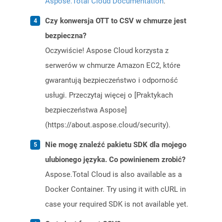
Aspose.Total Cloud Documentation
.
Czy konwersja OTT to CSV w chmurze jest
bezpieczna?
Oczywiście! Aspose Cloud korzysta z
serwerów w chmurze Amazon EC2, które
gwarantują bezpieczeństwo i odporność
usługi. Przeczytaj więcej o [Praktykach
bezpieczeństwa Aspose]
(https://about.aspose.cloud/security).
Nie mogę znaleźć pakietu SDK dla mojego
ulubionego języka. Co powinienem zrobić?
Aspose.Total Cloud is also available as a
Docker Container. Try using it with cURL in
case your required SDK is not available yet.