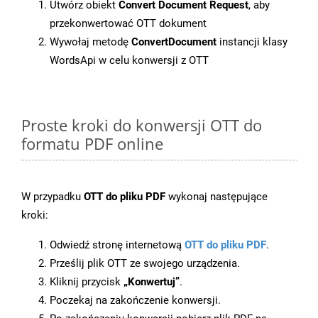
Utwórz obiekt
Convert Document Request
, aby
przekonwertować OTT dokument
Wywołaj metodę
ConvertDocument
instancji klasy
WordsApi w celu konwersji z OTT
Proste kroki do konwersji OTT do
formatu PDF online
W przypadku
OTT do pliku PDF
wykonaj następujące
kroki:
Odwiedź stronę internetową
OTT do pliku PDF
.
Prześlij plik OTT ze swojego urządzenia.
Kliknij przycisk
„Konwertuj”
.
Poczekaj na zakończenie konwersji.