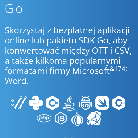
Go
Skorzystaj z bezpłatnej aplikacji
online lub pakietu SDK Go, aby
konwertować między OTT i CSV,
a także kilkoma popularnymi
&174;
formatami firmy Microsoft
Word.