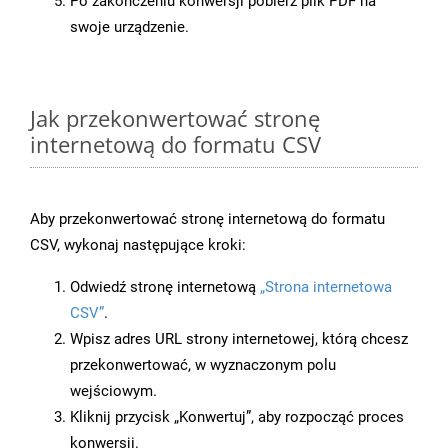
Po zakończeniu konwersji pobierz plik PDF na
swoje urządzenie.
Jak przekonwertować stronę
internetową do formatu CSV
Aby przekonwertować stronę internetową do formatu
CSV, wykonaj następujące kroki:
Odwiedź stronę internetową
„Strona internetowa
CSV”
.
Wpisz adres URL strony internetowej, którą chcesz
przekonwertować, w wyznaczonym polu
wejściowym.
Kliknij przycisk „Konwertuj”, aby rozpocząć proces
konwersji.