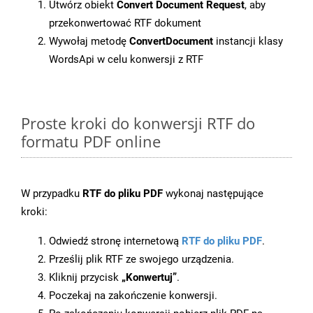
Utwórz obiekt
Convert Document Request
, aby
przekonwertować RTF dokument
Wywołaj metodę
ConvertDocument
instancji klasy
WordsApi w celu konwersji z RTF
Proste kroki do konwersji RTF do
formatu PDF online
W przypadku
RTF do pliku PDF
wykonaj następujące
kroki:
Odwiedź stronę internetową
RTF do pliku PDF
.
Prześlij plik RTF ze swojego urządzenia.
Kliknij przycisk
„Konwertuj”
.
Poczekaj na zakończenie konwersji.