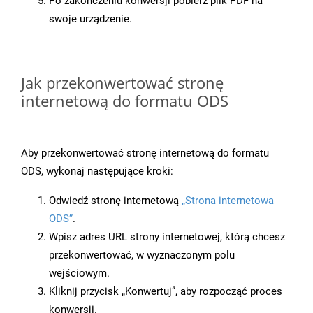
Po zakończeniu konwersji pobierz plik PDF na
swoje urządzenie.
Jak przekonwertować stronę
internetową do formatu ODS
Aby przekonwertować stronę internetową do formatu
ODS, wykonaj następujące kroki:
Odwiedź stronę internetową
„Strona internetowa
ODS”
.
Wpisz adres URL strony internetowej, którą chcesz
przekonwertować, w wyznaczonym polu
wejściowym.
Kliknij przycisk „Konwertuj”, aby rozpocząć proces
konwersji.