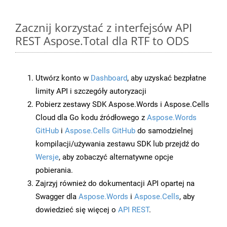
Zacznij korzystać z interfejsów API
REST Aspose.Total dla RTF to ODS
Utwórz konto w
Dashboard
, aby uzyskać bezpłatne
limity API i szczegóły autoryzacji
Pobierz zestawy SDK Aspose.Words i Aspose.Cells
Cloud dla Go kodu źródłowego z
Aspose.Words
GitHub
i
Aspose.Cells GitHub
do samodzielnej
kompilacji/używania zestawu SDK lub przejdź do
Wersje
, aby zobaczyć alternatywne opcje
pobierania.
Zajrzyj również do dokumentacji API opartej na
Swagger dla
Aspose.Words
i
Aspose.Cells
, aby
dowiedzieć się więcej o
API REST
.