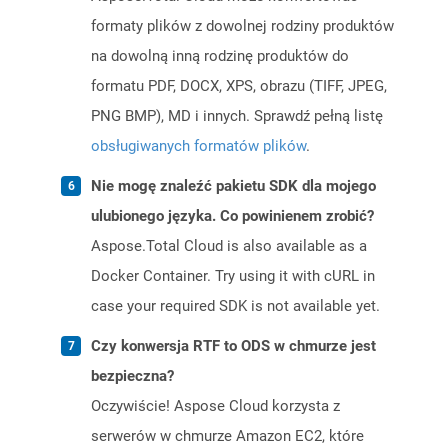
formaty plików z dowolnej rodziny produktów
na dowolną inną rodzinę produktów do
formatu PDF, DOCX, XPS, obrazu (TIFF, JPEG,
PNG BMP), MD i innych. Sprawdź pełną listę
obsługiwanych formatów plików
.
Nie mogę znaleźć pakietu SDK dla mojego
ulubionego języka. Co powinienem zrobić?
Aspose.Total Cloud is also available as a
Docker Container. Try using it with cURL in
case your required SDK is not available yet.
Czy konwersja RTF to ODS w chmurze jest
bezpieczna?
Oczywiście! Aspose Cloud korzysta z
serwerów w chmurze Amazon EC2, które