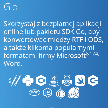
Go
Skorzystaj z bezpłatnej aplikacji
online lub pakietu SDK Go, aby
konwertować między RTF i ODS,
a także kilkoma popularnymi
&174;
formatami firmy Microsoft
Word.