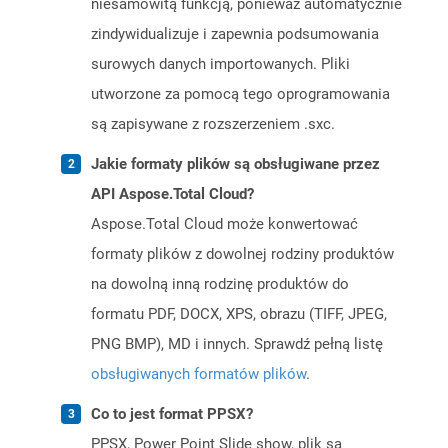
niesamowitą funkcją, ponieważ automatycznie
zindywidualizuje i zapewnia podsumowania
surowych danych importowanych. Pliki
utworzone za pomocą tego oprogramowania
są zapisywane z rozszerzeniem .sxc.
Jakie formaty plików są obsługiwane przez
API Aspose.Total Cloud?
Aspose.Total Cloud może konwertować
formaty plików z dowolnej rodziny produktów
na dowolną inną rodzinę produktów do
formatu PDF, DOCX, XPS, obrazu (TIFF, JPEG,
PNG BMP), MD i innych. Sprawdź pełną listę
obsługiwanych formatów plików
.
Co to jest format PPSX?
PPSX, Power Point Slide show, plik są