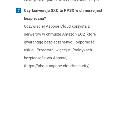
case your required SDK is not available yet.
Czy konwersja SXC to PPSX w chmurze jest
bezpieczna?
Oczywiście! Aspose Cloud korzysta z
serwerów w chmurze Amazon EC2, które
gwarantują bezpieczeństwo i odporność
usługi. Przeczytaj więcej o [Praktykach
bezpieczeństwa Aspose]
(https://about.aspose.cloud/security).