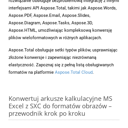
rozwiązanie obsługuje bezproblemową integrację z innymi
interfejsami API Aspose.Total, takimi jak Aspose.Words,
Aspose.PDF, Aspose.Email, Aspose.Slides,
Aspose.Diagram, Aspose.Tasks, Aspose.3D,
Aspose.HTML, umożliwiając kompleksową konwersję
plików wieloformatowych w różnych aplikacjach.
Aspose.Total obsługuje setki typów plików, usprawniając
złożone konwersje i zapewniając niezrównaną
elastyczność. Zapoznaj się z pełną listą obsługiwanych
formatów na platformie
Aspose.Total Cloud
.
Konwertuj arkusze kalkulacyjne MS
Excel z SXC do formatów obrazów –
przewodnik krok po kroku