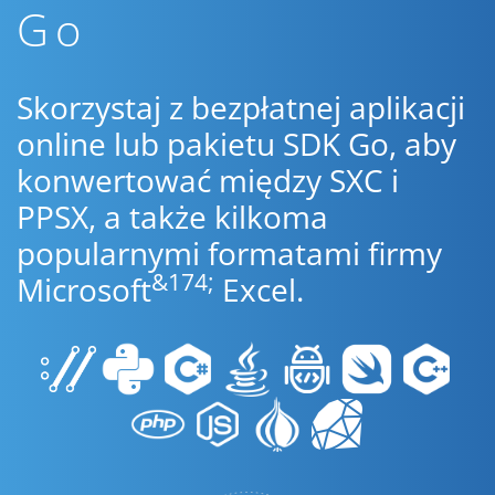
Go
Skorzystaj z bezpłatnej aplikacji
online lub pakietu SDK Go, aby
konwertować między SXC i
PPSX, a także kilkoma
popularnymi formatami firmy
&174;
Microsoft
Excel.