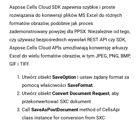
Aspose.Cells Cloud SDK zapewnia szybkie i proste
rozwiązania do konwersji plików MS Excel do różnych
formatów obrazów, podobnie jak proces
zademonstrowany powyżej dla PPSX. Niezależnie od tego,
czy używasz bezpośrednich wywołań REST API czy SDK,
Aspose.Cells Cloud APIs umożliwiają konwersję arkuszy
Excel do wielu formatów obrazów, w tym JPEG, PNG, BMP,
GIF i TIFF.
Utwórz obiekt
SaveOption
i ustaw żądany format za
pomocą właściwości
SaveFormat
.
Utwórz obiekt
Convert Document Request
, aby
przekonwertować SXC dokument
Call
SaveAsPostDocument
method of CellsApi
class instance for conversion from SXC