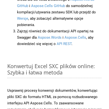
GitHub
i
Aspose.Cells GitHub
do samodzielnej
kompilacji/używania zestawu SDK lub przejdź do
Wersje
, aby zobaczyć alternatywne opcje
pobierania.
Zajrzyj również do dokumentacji API opartej na
Swagger dla
Aspose.Words
i
Aspose.Cells
, aby
dowiedzieć się więcej o
API REST
.
Konwertuj Excel SXC plików online:
Szybka i łatwa metoda
Usprawnij procesy konwersji dokumentów, konwertując
pliki SXC do formatu HTML za pomocą rozbudowanego
interfejsu API Aspose.Cells. To zaawansowane