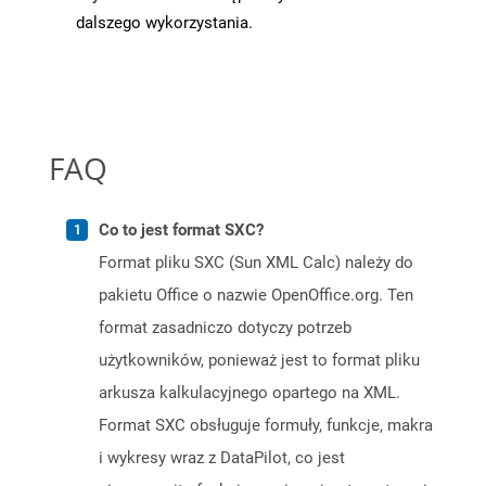
dalszego wykorzystania.
FAQ
Co to jest format SXC?
Format pliku SXC (Sun XML Calc) należy do
pakietu Office o nazwie OpenOffice.org. Ten
format zasadniczo dotyczy potrzeb
użytkowników, ponieważ jest to format pliku
arkusza kalkulacyjnego opartego na XML.
Format SXC obsługuje formuły, funkcje, makra
i wykresy wraz z DataPilot, co jest