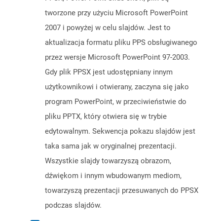
tworzone przy użyciu Microsoft PowerPoint
2007 i powyżej w celu slajdów. Jest to
aktualizacja formatu pliku PPS obsługiwanego
przez wersje Microsoft PowerPoint 97-2003.
Gdy plik PPSX jest udostępniany innym
użytkownikowi i otwierany, zaczyna się jako
program PowerPoint, w przeciwieństwie do
pliku PPTX, który otwiera się w trybie
edytowalnym. Sekwencja pokazu slajdów jest
taka sama jak w oryginalnej prezentacji.
Wszystkie slajdy towarzyszą obrazom,
dźwiękom i innym wbudowanym mediom,
towarzyszą prezentacji przesuwanych do PPSX
podczas slajdów.