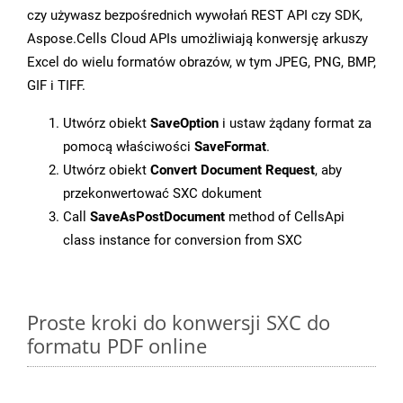
czy używasz bezpośrednich wywołań REST API czy SDK,
Aspose.Cells Cloud APIs umożliwiają konwersję arkuszy
Excel do wielu formatów obrazów, w tym JPEG, PNG, BMP,
GIF i TIFF.
Utwórz obiekt
SaveOption
i ustaw żądany format za
pomocą właściwości
SaveFormat
.
Utwórz obiekt
Convert Document Request
, aby
przekonwertować SXC dokument
Call
SaveAsPostDocument
method of CellsApi
class instance for conversion from SXC
Proste kroki do konwersji SXC do
formatu PDF online