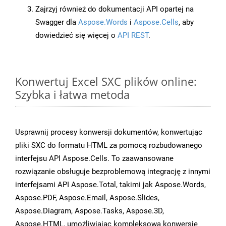
Zajrzyj również do dokumentacji API opartej na
Swagger dla
Aspose.Words
i
Aspose.Cells
, aby
dowiedzieć się więcej o
API REST
.
Konwertuj Excel SXC plików online:
Szybka i łatwa metoda
Usprawnij procesy konwersji dokumentów, konwertując
pliki SXC do formatu HTML za pomocą rozbudowanego
interfejsu API Aspose.Cells. To zaawansowane
rozwiązanie obsługuje bezproblemową integrację z innymi
interfejsami API Aspose.Total, takimi jak Aspose.Words,
Aspose.PDF, Aspose.Email, Aspose.Slides,
Aspose.Diagram, Aspose.Tasks, Aspose.3D,
Aspose.HTML, umożliwiając kompleksową konwersję