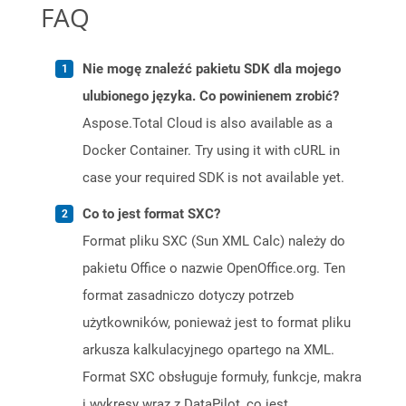
FAQ
Nie mogę znaleźć pakietu SDK dla mojego
ulubionego języka. Co powinienem zrobić?
Aspose.Total Cloud is also available as a
Docker Container. Try using it with cURL in
case your required SDK is not available yet.
Co to jest format SXC?
Format pliku SXC (Sun XML Calc) należy do
pakietu Office o nazwie OpenOffice.org. Ten
format zasadniczo dotyczy potrzeb
użytkowników, ponieważ jest to format pliku
arkusza kalkulacyjnego opartego na XML.
Format SXC obsługuje formuły, funkcje, makra
i wykresy wraz z DataPilot, co jest