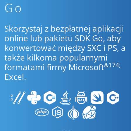
Go
Skorzystaj z bezpłatnej aplikacji
online lub pakietu SDK Go, aby
konwertować między SXC i PS, a
także kilkoma popularnymi
&174;
formatami firmy Microsoft
Excel.