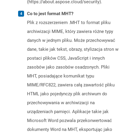
(https://about.aspose.cloud/security).
Co to jest format MHT?
Plik z rozszerzeniem .MHT to format pliku
archiwizacji MIME, który zawiera różne typy
danych w jednym pliku. Może przechowywać
dane, takie jak tekst, obrazy, stylizacja stron w
postaci plików CSS, JavaScript i innych
zasobów jako zasobów osadzonych. Pliki
MHT, posiadające komunikat typu
MIME/RFC822, zawiera całą zawartość pliku
HTML jako pojedynczy plik archiwum do
przechowywania w archiwizacji na
urządzeniach pamięci. Aplikacje takie jak
Microsoft Word pozwala przekonwertować
dokumenty Word na MHT, eksportując jako