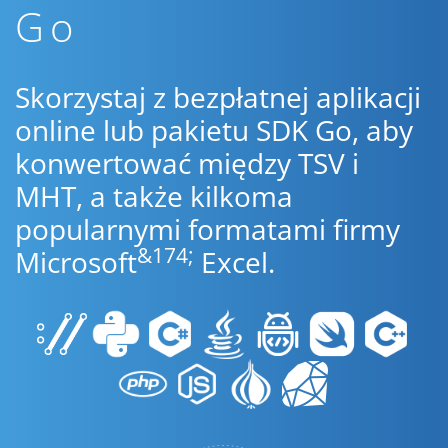
Go
Skorzystaj z bezpłatnej aplikacji
online lub pakietu SDK Go, aby
konwertować między TSV i
MHT, a także kilkoma
popularnymi formatami firmy
&174;
Microsoft
Excel.