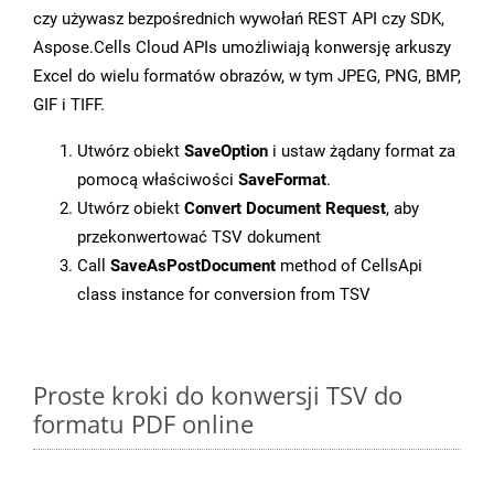
czy używasz bezpośrednich wywołań REST API czy SDK,
Aspose.Cells Cloud APIs umożliwiają konwersję arkuszy
Excel do wielu formatów obrazów, w tym JPEG, PNG, BMP,
GIF i TIFF.
Utwórz obiekt
SaveOption
i ustaw żądany format za
pomocą właściwości
SaveFormat
.
Utwórz obiekt
Convert Document Request
, aby
przekonwertować TSV dokument
Call
SaveAsPostDocument
method of CellsApi
class instance for conversion from TSV
Proste kroki do konwersji TSV do
formatu PDF online