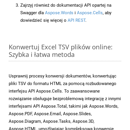
Zajrzyj również do dokumentacji API opartej na
Swagger dla
Aspose.Words
i
Aspose.Cells
, aby
dowiedzieć się więcej o
API REST
.
Konwertuj Excel TSV plików online:
Szybka i łatwa metoda
Usprawnij procesy konwersji dokumentów, konwertując
pliki TSV do formatu HTML za pomocą rozbudowanego
interfejsu API Aspose.Cells. To zaawansowane
rozwiązanie obsługuje bezproblemową integrację z innymi
interfejsami API Aspose.Total, takimi jak Aspose.Words,
Aspose.PDF, Aspose.Email, Aspose.Slides,
Aspose.Diagram, Aspose.Tasks, Aspose.3D,
Aspose.HTML, umożliwiając kompleksową konwersję