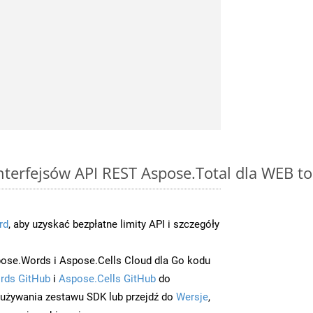
interfejsów API REST Aspose.Total dla WEB t
rd
, aby uzyskać bezpłatne limity API i szczegóły
ose.Words i Aspose.Cells Cloud dla Go kodu
rds GitHub
i
Aspose.Cells GitHub
do
/używania zestawu SDK lub przejdź do
Wersje
,