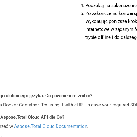
Poczekaj na zakończenie
Po zakończeniu konwersji
Wykonując poniższe krok
internetowe w żądanym f
trybie offline i do dalsze
go ulubionego języka. Co powinienem zrobić?
a Docker Container. Try using it with cURL in case your required SDK
 Aspose.Total Cloud API dla Go?
jrzeć w
Aspose.Total Cloud Documentation
.