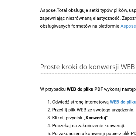
Aspose.Total obsługuje setki typów plików, us
zapewniając niezrównaną elastyczność. Zapoznaj
obsługiwanych formatów na platformie
Aspose
Proste kroki do konwersji WEB
W przypadku
WEB do pliku PDF
wykonaj następu
Odwiedź stronę internetową
WEB do plik
Prześlij plik WEB ze swojego urządzenia.
Kliknij przycisk
„Konwertuj”
.
Poczekaj na zakończenie konwersji.
Po zakończeniu konwersji pobierz plik P