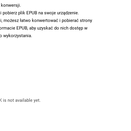
 konwersji.
 pobierz plik EPUB na swoje urządzenie.
i, możesz łatwo konwertować i pobierać strony
ormacie EPUB, aby uzyskać do nich dostęp w
go wykorzystania.
 is not available yet.