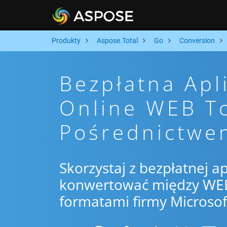
Produkty
Aspose.Total
Go
Conversion
Bezpłatna Apl
Online WEB T
Pośrednictwe
Skorzystaj z bezpłatnej ap
konwertować między WEB 
formatami firmy Microsof