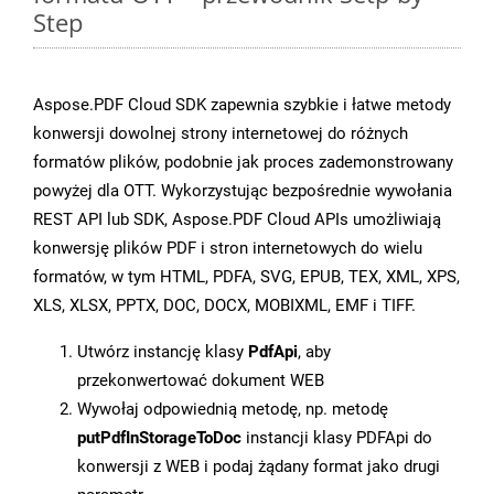
Step
Aspose.PDF Cloud SDK zapewnia szybkie i łatwe metody
konwersji dowolnej strony internetowej do różnych
formatów plików, podobnie jak proces zademonstrowany
powyżej dla OTT. Wykorzystując bezpośrednie wywołania
REST API lub SDK, Aspose.PDF Cloud APIs umożliwiają
konwersję plików PDF i stron internetowych do wielu
formatów, w tym HTML, PDFA, SVG, EPUB, TEX, XML, XPS,
XLS, XLSX, PPTX, DOC, DOCX, MOBIXML, EMF i TIFF.
Utwórz instancję klasy
PdfApi
, aby
przekonwertować dokument WEB
Wywołaj odpowiednią metodę, np. metodę
putPdfInStorageToDoc
instancji klasy PDFApi do
konwersji z WEB i podaj żądany format jako drugi