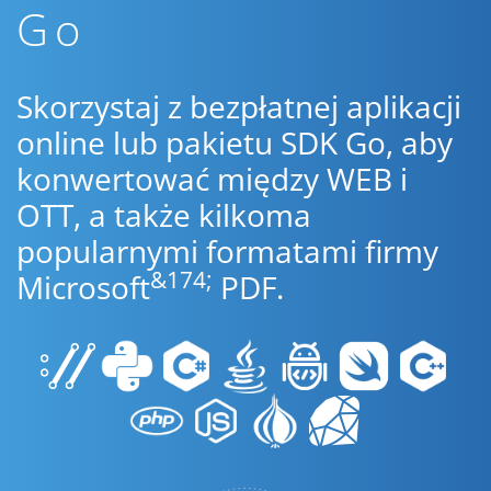
Go
Skorzystaj z bezpłatnej aplikacji
online lub pakietu SDK Go, aby
konwertować między WEB i
OTT, a także kilkoma
popularnymi formatami firmy
&174;
Microsoft
PDF.