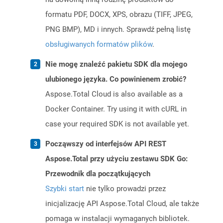
formatu PDF, DOCX, XPS, obrazu (TIFF, JPEG,
PNG BMP), MD i innych. Sprawdź pełną listę
obsługiwanych formatów plików
.
Nie mogę znaleźć pakietu SDK dla mojego
ulubionego języka. Co powinienem zrobić?
Aspose.Total Cloud is also available as a
Docker Container. Try using it with cURL in
case your required SDK is not available yet.
Począwszy od interfejsów API REST
Aspose.Total przy użyciu zestawu SDK Go:
Przewodnik dla początkujących
Szybki start
nie tylko prowadzi przez
inicjalizację API Aspose.Total Cloud, ale także
pomaga w instalacji wymaganych bibliotek.