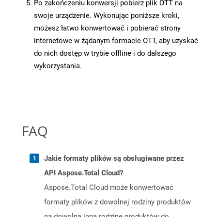
Po zakończeniu konwersji pobierz plik OTT na
swoje urządzenie. Wykonując poniższe kroki,
możesz łatwo konwertować i pobierać strony
internetowe w żądanym formacie OTT, aby uzyskać
do nich dostęp w trybie offline i do dalszego
wykorzystania.
FAQ
Jakie formaty plików są obsługiwane przez
API Aspose.Total Cloud?
Aspose.Total Cloud może konwertować
formaty plików z dowolnej rodziny produktów
na dowolną inną rodzinę produktów do