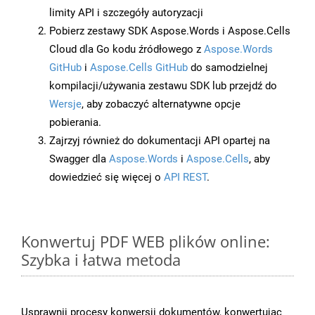
limity API i szczegóły autoryzacji
Pobierz zestawy SDK Aspose.Words i Aspose.Cells
Cloud dla Go kodu źródłowego z
Aspose.Words
GitHub
i
Aspose.Cells GitHub
do samodzielnej
kompilacji/używania zestawu SDK lub przejdź do
Wersje
, aby zobaczyć alternatywne opcje
pobierania.
Zajrzyj również do dokumentacji API opartej na
Swagger dla
Aspose.Words
i
Aspose.Cells
, aby
dowiedzieć się więcej o
API REST
.
Konwertuj PDF WEB plików online:
Szybka i łatwa metoda
Usprawnij procesy konwersji dokumentów, konwertując