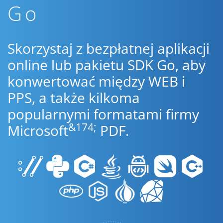
Go
Skorzystaj z bezpłatnej aplikacji
online lub pakietu SDK Go, aby
konwertować między WEB i
PPS, a także kilkoma
popularnymi formatami firmy
&174;
Microsoft
PDF.