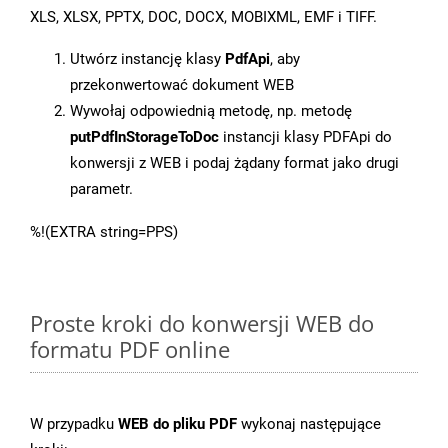
XLS, XLSX, PPTX, DOC, DOCX, MOBIXML, EMF i TIFF.
Utwórz instancję klasy
PdfApi
, aby
przekonwertować dokument WEB
Wywołaj odpowiednią metodę, np. metodę
putPdfInStorageToDoc
instancji klasy PDFApi do
konwersji z WEB i podaj żądany format jako drugi
parametr.
%!(EXTRA string=PPS)
Proste kroki do konwersji WEB do
formatu PDF online
W przypadku
WEB do pliku PDF
wykonaj następujące