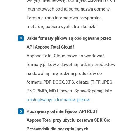
witryny internetowej, która jest zbiorem stron
internetowych pod tą samą nazwą domeny.
Termin strona internetowa przypomina
metaforę papierowych stron książki.
Jakie formaty plików są obsługiwane przez
API Aspose.Total Cloud?
Aspose.Total Cloud może konwertować
formaty plików z dowolnej rodziny produktów
na dowolną inną rodzinę produktów do
formatu PDF, DOCX, XPS, obrazu (TIFF, JPEG,
PNG BMP), MD i innych. Sprawdź pełną listę
obsługiwanych formatów plików
.
Począwszy od interfejsów API REST
Aspose.Total przy użyciu zestawu SDK Go:
Przewodnik dla początkujących