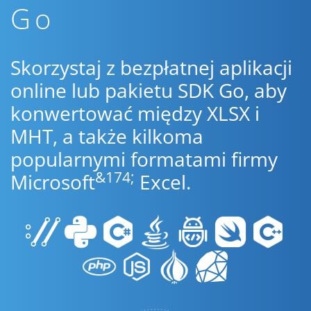
Go
Skorzystaj z bezpłatnej aplikacji
online lub pakietu SDK Go, aby
konwertować między XLSX i
MHT, a także kilkoma
popularnymi formatami firmy
&174;
Microsoft
Excel.