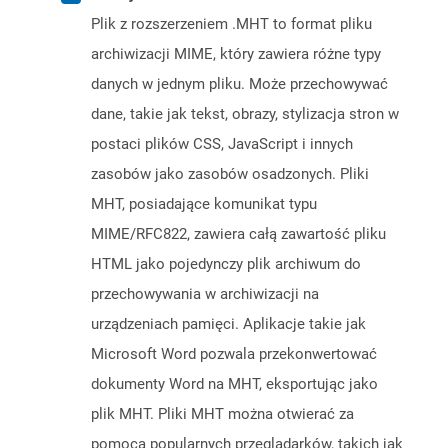
Plik z rozszerzeniem .MHT to format pliku
archiwizacji MIME, który zawiera różne typy
danych w jednym pliku. Może przechowywać
dane, takie jak tekst, obrazy, stylizacja stron w
postaci plików CSS, JavaScript i innych
zasobów jako zasobów osadzonych. Pliki
MHT, posiadające komunikat typu
MIME/RFC822, zawiera całą zawartość pliku
HTML jako pojedynczy plik archiwum do
przechowywania w archiwizacji na
urządzeniach pamięci. Aplikacje takie jak
Microsoft Word pozwala przekonwertować
dokumenty Word na MHT, eksportując jako
plik MHT. Pliki MHT można otwierać za
pomocą popularnych przeglądarków, takich jak