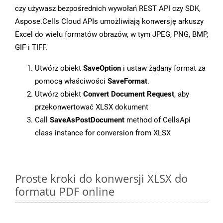
czy używasz bezpośrednich wywołań REST API czy SDK,
Aspose.Cells Cloud APIs umożliwiają konwersję arkuszy
Excel do wielu formatów obrazów, w tym JPEG, PNG, BMP,
GIF i TIFF.
Utwórz obiekt
SaveOption
i ustaw żądany format za
pomocą właściwości
SaveFormat
.
Utwórz obiekt
Convert Document Request
, aby
przekonwertować XLSX dokument
Call
SaveAsPostDocument
method of CellsApi
class instance for conversion from XLSX
Proste kroki do konwersji XLSX do
formatu PDF online