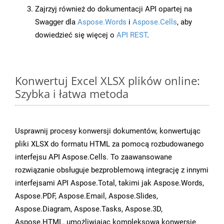
Zajrzyj również do dokumentacji API opartej na
Swagger dla
Aspose.Words
i
Aspose.Cells
, aby
dowiedzieć się więcej o
API REST
.
Konwertuj Excel XLSX plików online:
Szybka i łatwa metoda
Usprawnij procesy konwersji dokumentów, konwertując
pliki XLSX do formatu HTML za pomocą rozbudowanego
interfejsu API Aspose.Cells. To zaawansowane
rozwiązanie obsługuje bezproblemową integrację z innymi
interfejsami API Aspose.Total, takimi jak Aspose.Words,
Aspose.PDF, Aspose.Email, Aspose.Slides,
Aspose.Diagram, Aspose.Tasks, Aspose.3D,
Aspose.HTML, umożliwiając kompleksową konwersję