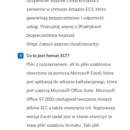
Oczywiście! Aspose Cloud korzysta z
serwerów w chmurze Amazon EC2, które
gwarantują bezpieczeństwo i odporność
usługi. Przeczytaj więcej o [Praktykach
bezpieczeństwa Aspose]
(https://about.aspose.cloud/security).
Co to jest format XLT?
Pliki z rozszerzeniem .xlt to pliki szablonów
utworzone za pomocą Microsoft Excel, która
jest aplikacją do arkusza kalkulacyjnego, która
jest częścią Microsoft Office Suite. Microsoft
Office 97-2003 obsługiwał tworzenie nowych
plików XLT, a także otwieranie ich. Najnowsza
wersja Excel nadal jest w stanie otworzyć te
stare pliki szablonu formatu. Taki plik