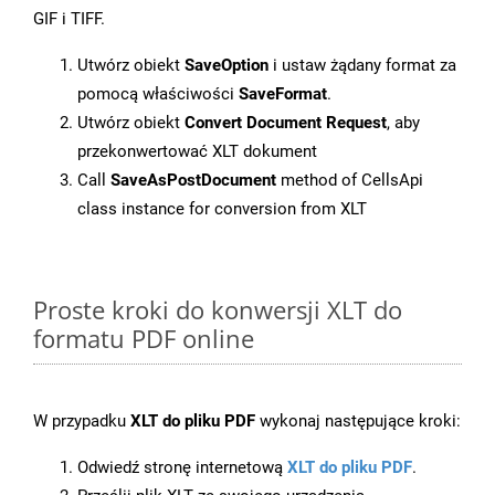
GIF i TIFF.
Utwórz obiekt
SaveOption
i ustaw żądany format za
pomocą właściwości
SaveFormat
.
Utwórz obiekt
Convert Document Request
, aby
przekonwertować XLT dokument
Call
SaveAsPostDocument
method of CellsApi
class instance for conversion from XLT
Proste kroki do konwersji XLT do
formatu PDF online
W przypadku
XLT do pliku PDF
wykonaj następujące kroki:
Odwiedź stronę internetową
XLT do pliku PDF
.