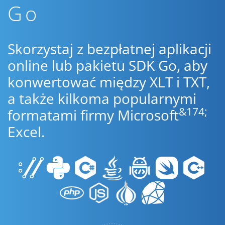
Go
Skorzystaj z bezpłatnej aplikacji
online lub pakietu SDK Go, aby
konwertować między XLT i TXT,
a także kilkoma popularnymi
&174;
formatami firmy Microsoft
Excel.