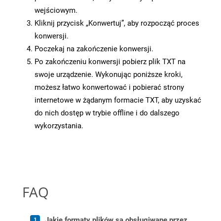
wejściowym.
Kliknij przycisk „Konwertuj”, aby rozpocząć proces
konwersji.
Poczekaj na zakończenie konwersji.
Po zakończeniu konwersji pobierz plik TXT na
swoje urządzenie. Wykonując poniższe kroki,
możesz łatwo konwertować i pobierać strony
internetowe w żądanym formacie TXT, aby uzyskać
do nich dostęp w trybie offline i do dalszego
wykorzystania.
FAQ
Jakie formaty plików są obsługiwane przez