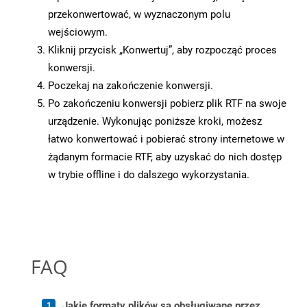
przekonwertować, w wyznaczonym polu
wejściowym.
Kliknij przycisk „Konwertuj”, aby rozpocząć proces
konwersji.
Poczekaj na zakończenie konwersji.
Po zakończeniu konwersji pobierz plik RTF na swoje
urządzenie. Wykonując poniższe kroki, możesz
łatwo konwertować i pobierać strony internetowe w
żądanym formacie RTF, aby uzyskać do nich dostęp
w trybie offline i do dalszego wykorzystania.
FAQ
Jakie formaty plików są obsługiwane przez