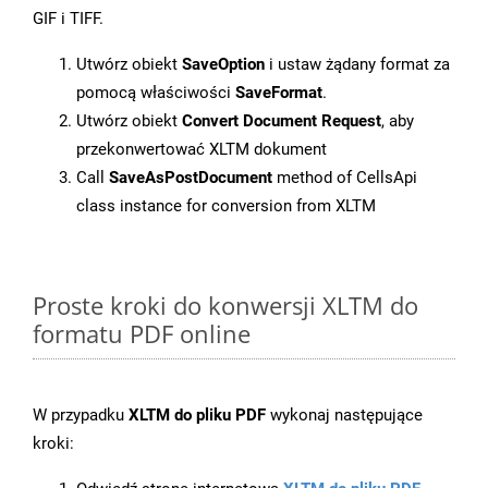
GIF i TIFF.
Utwórz obiekt
SaveOption
i ustaw żądany format za
pomocą właściwości
SaveFormat
.
Utwórz obiekt
Convert Document Request
, aby
przekonwertować XLTM dokument
Call
SaveAsPostDocument
method of CellsApi
class instance for conversion from XLTM
Proste kroki do konwersji XLTM do
formatu PDF online
W przypadku
XLTM do pliku PDF
wykonaj następujące
kroki: