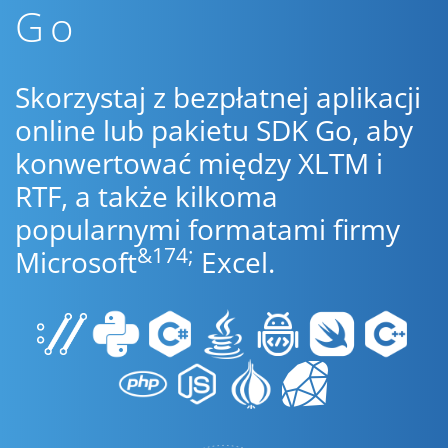
Go
Skorzystaj z bezpłatnej aplikacji
online lub pakietu SDK Go, aby
konwertować między XLTM i
RTF, a także kilkoma
popularnymi formatami firmy
&174;
Microsoft
Excel.