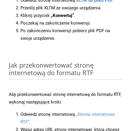
Odwiedź stronę internetową
XLTM do pliku PDF
.
Prześlij plik XLTM ze swojego urządzenia.
Kliknij przycisk
„Konwertuj”
.
Poczekaj na zakończenie konwersji.
Po zakończeniu konwersji pobierz plik PDF na
swoje urządzenie.
Jak przekonwertować stronę
internetową do formatu RTF
Aby przekonwertować stronę internetową do formatu RTF,
wykonaj następujące kroki:
Odwiedź stronę internetową
„Strona internetowa
RTF”
.
Wpisz adres URL strony internetowej, którą chcesz