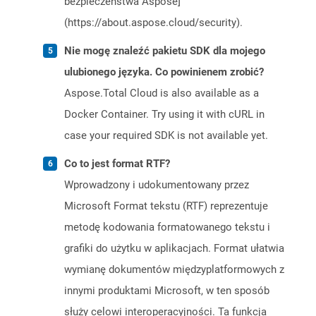
bezpieczeństwa Aspose]
(https://about.aspose.cloud/security).
Nie mogę znaleźć pakietu SDK dla mojego
ulubionego języka. Co powinienem zrobić?
Aspose.Total Cloud is also available as a
Docker Container. Try using it with cURL in
case your required SDK is not available yet.
Co to jest format RTF?
Wprowadzony i udokumentowany przez
Microsoft Format tekstu (RTF) reprezentuje
metodę kodowania formatowanego tekstu i
grafiki do użytku w aplikacjach. Format ułatwia
wymianę dokumentów międzyplatformowych z
innymi produktami Microsoft, w ten sposób
służy celowi interoperacyjności. Ta funkcja